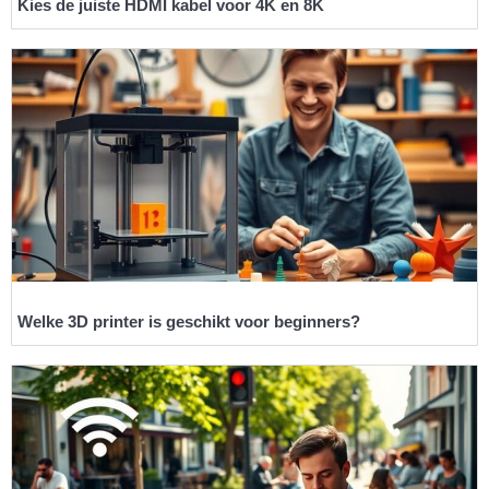
Kies de juiste HDMI kabel voor 4K en 8K
Welke 3D printer is geschikt voor beginners?