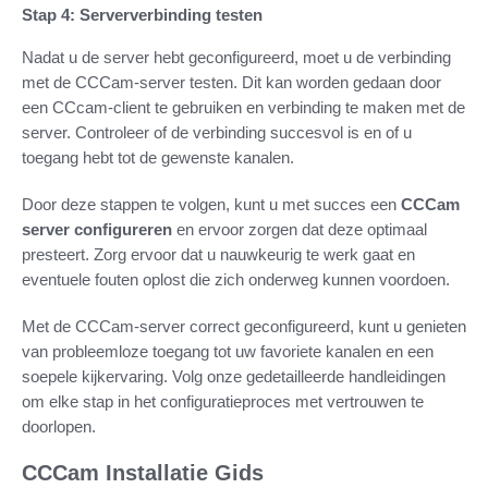
Stap 4: Serververbinding testen
Nadat u de server hebt geconfigureerd, moet u de verbinding
met de CCCam-server testen. Dit kan worden gedaan door
een CCcam-client te gebruiken en verbinding te maken met de
server. Controleer of de verbinding succesvol is en of u
toegang hebt tot de gewenste kanalen.
Door deze stappen te volgen, kunt u met succes een
CCCam
server configureren
en ervoor zorgen dat deze optimaal
presteert. Zorg ervoor dat u nauwkeurig te werk gaat en
eventuele fouten oplost die zich onderweg kunnen voordoen.
Met de CCCam-server correct geconfigureerd, kunt u genieten
van probleemloze toegang tot uw favoriete kanalen en een
soepele kijkervaring. Volg onze gedetailleerde handleidingen
om elke stap in het configuratieproces met vertrouwen te
doorlopen.
CCCam Installatie Gids