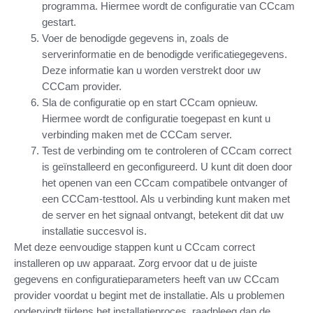
programma. Hiermee wordt de configuratie van CCcam
gestart.
Voer de benodigde gegevens in, zoals de
serverinformatie en de benodigde verificatiegegevens.
Deze informatie kan u worden verstrekt door uw
CCCam provider.
Sla de configuratie op en start CCcam opnieuw.
Hiermee wordt de configuratie toegepast en kunt u
verbinding maken met de CCCam server.
Test de verbinding om te controleren of CCcam correct
is geïnstalleerd en geconfigureerd. U kunt dit doen door
het openen van een CCcam compatibele ontvanger of
een CCCam-testtool. Als u verbinding kunt maken met
de server en het signaal ontvangt, betekent dit dat uw
installatie succesvol is.
Met deze eenvoudige stappen kunt u CCcam correct
installeren op uw apparaat. Zorg ervoor dat u de juiste
gegevens en configuratieparameters heeft van uw CCcam
provider voordat u begint met de installatie. Als u problemen
ondervindt tijdens het installatieproces, raadpleeg dan de