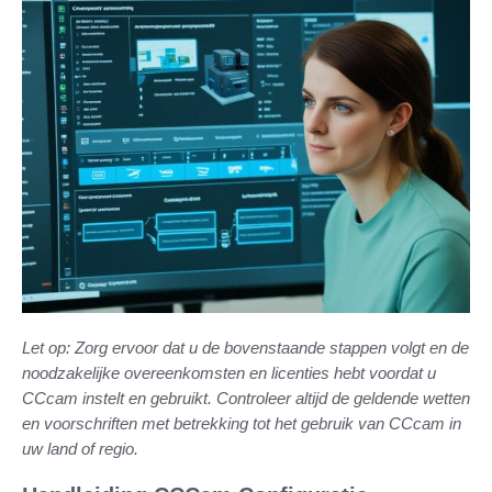
Let op: Zorg ervoor dat u de bovenstaande stappen volgt en de
noodzakelijke overeenkomsten en licenties hebt voordat u
CCcam instelt en gebruikt. Controleer altijd de geldende wetten
en voorschriften met betrekking tot het gebruik van CCcam in
uw land of regio.