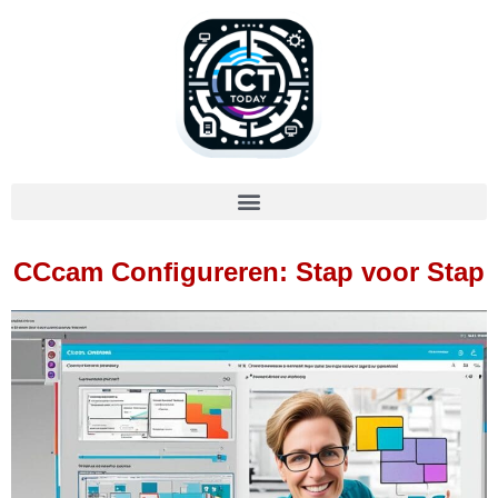
CCcam Configureren: Stap voor Stap