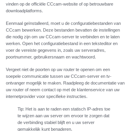
vinden op de officiële CCcam-website of op betrouwbare
downloadplatforms.
Eenmaal geïnstalleerd, moet u de configuratiebestanden van
CCcam bewerken. Deze bestanden bevatten de instellingen
die nodig zijn om uw CCcam-server te verbinden en te laten
werken. Open het configuratiebestand in een teksteditor en
voer de vereiste gegevens in, zoals uw serveradres,
poortnummer, gebruikersnaam en wachtwoord.
Vergeet niet de poorten op uw router te openen om een
soepele communicatie tussen uw CCcam-server en tv-
ontvanger mogelijk te maken. Raadpleeg de documentatie van
uw router of neem contact op met de klantenservice van uw
internetprovider voor specifieke instructies.
Tip: Het is aan te raden een statisch IP-adres toe
te wijzen aan uw server om ervoor te zorgen dat
de verbinding stabiel blijft en u uw server
gemakkelijk kunt benaderen.