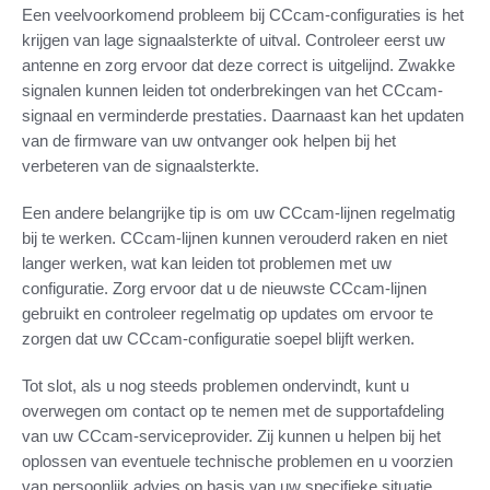
Een veelvoorkomend probleem bij CCcam-configuraties is het
krijgen van lage signaalsterkte of uitval. Controleer eerst uw
antenne en zorg ervoor dat deze correct is uitgelijnd. Zwakke
signalen kunnen leiden tot onderbrekingen van het CCcam-
signaal en verminderde prestaties. Daarnaast kan het updaten
van de firmware van uw ontvanger ook helpen bij het
verbeteren van de signaalsterkte.
Een andere belangrijke tip is om uw CCcam-lijnen regelmatig
bij te werken. CCcam-lijnen kunnen verouderd raken en niet
langer werken, wat kan leiden tot problemen met uw
configuratie. Zorg ervoor dat u de nieuwste CCcam-lijnen
gebruikt en controleer regelmatig op updates om ervoor te
zorgen dat uw CCcam-configuratie soepel blijft werken.
Tot slot, als u nog steeds problemen ondervindt, kunt u
overwegen om contact op te nemen met de supportafdeling
van uw CCcam-serviceprovider. Zij kunnen u helpen bij het
oplossen van eventuele technische problemen en u voorzien
van persoonlijk advies op basis van uw specifieke situatie.