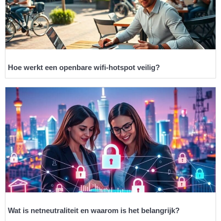
Hoe werkt een openbare wifi-hotspot veilig?
Wat is netneutraliteit en waarom is het belangrijk?