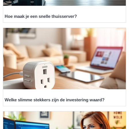
Hoe maak je een snelle thuisserver?
Welke slimme stekkers zijn de investering waard?