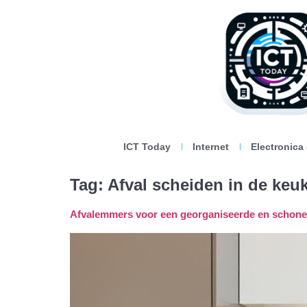
ICT Today
Internet
Electronica
Tag:
Afval scheiden in de keu
Afvalemmers voor een georganiseerde en schon