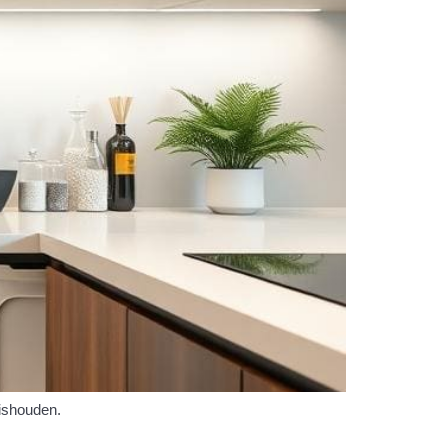
uishouden.