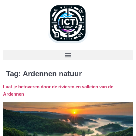
Tag:
Ardennen natuur
Laat je betoveren door de rivieren en valleien van de
Ardennen