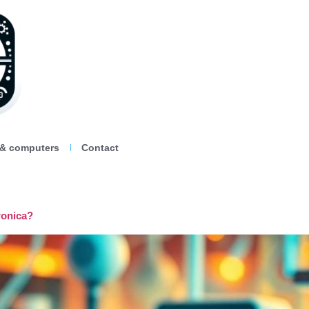
 & computers
Contact
ronica?