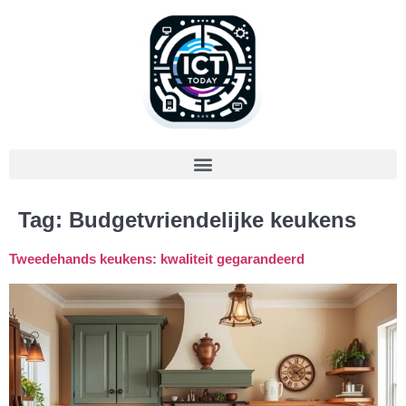
Tag:
Budgetvriendelijke keukens
Tweedehands keukens: kwaliteit gegarandeerd