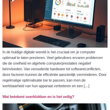
In de huidige digitale wereld is het cruciaal om je computer
optimaal te laten presteren. Veel gebruikers ervaren problemen
die de snelheid en algehele computerprestaties negatief
beïnvloeden. Van verouderde hardware tot softwareconflicten,
deze factoren kunnen de efficiëntie aanzienlijk verminderen. Door
regelmatige optimalisatie toe te passen, kan men de
werkbaarheid van hun apparaat verbeteren en een […]
Wat betekent overklokken en is het veilig?