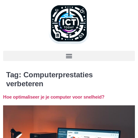
Tag:
Computerprestaties
verbeteren
Hoe optimaliseer je je computer voor snelheid?