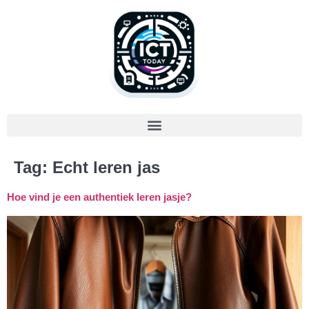
Tag:
Echt leren jas
Hoe vind je een authentiek leren jasje?