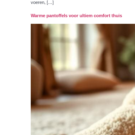
voeren, […]
Warme pantoffels voor ultiem comfort thuis