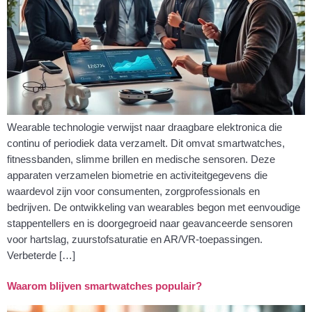
Wearable technologie verwijst naar draagbare elektronica die
continu of periodiek data verzamelt. Dit omvat smartwatches,
fitnessbanden, slimme brillen en medische sensoren. Deze
apparaten verzamelen biometrie en activiteitgegevens die
waardevol zijn voor consumenten, zorgprofessionals en
bedrijven. De ontwikkeling van wearables begon met eenvoudige
stappentellers en is doorgegroeid naar geavanceerde sensoren
voor hartslag, zuurstofsaturatie en AR/VR-toepassingen.
Verbeterde […]
Waarom blijven smartwatches populair?