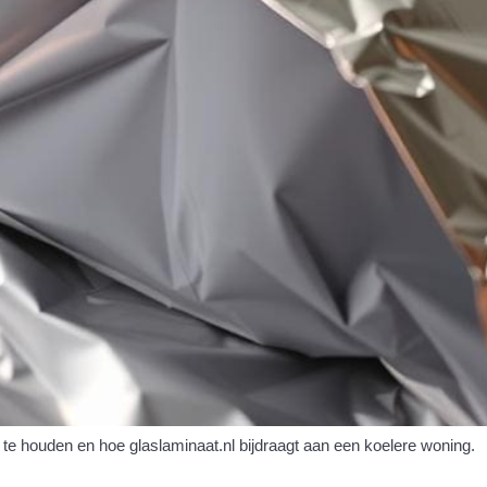
te houden en hoe glaslaminaat.nl bijdraagt aan een koelere woning.