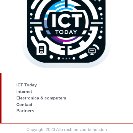
ICT Today
Internet
Electronica & computers
Contact
Partners
Copyright 2023 Alle rechten voorbehouden