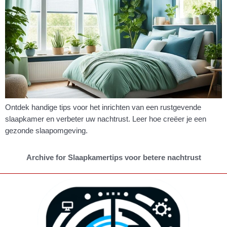
Ontdek handige tips voor het inrichten van een rustgevende
slaapkamer en verbeter uw nachtrust. Leer hoe creëer je een
gezonde slaapomgeving.
Archive for Slaapkamertips voor betere nachtrust