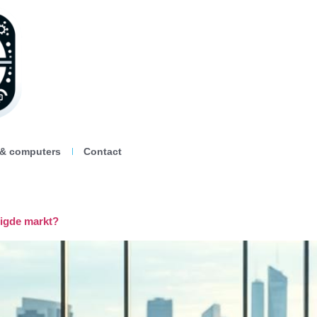
 & computers
Contact
digde markt?