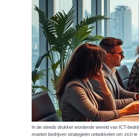
In de steeds drukker wordende wereld van ICT-bedrijv
moeten bedrijven strategieën ontwikkelen om zich te