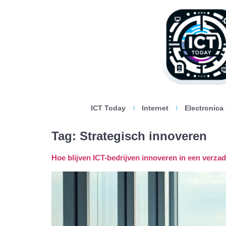
ICT Today
Internet
Electronica
Tag:
Strategisch innoveren
Hoe blijven ICT-bedrijven innoveren in een verza