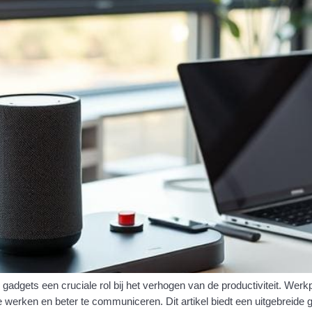
dgets een cruciale rol bij het verhogen van de productiviteit. Werk
te werken en beter te communiceren. Dit artikel biedt een uitgebreide 