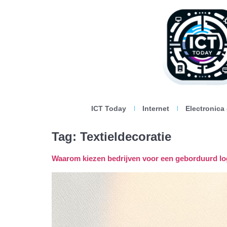
ICT Today
Internet
Electronica
Tag:
Textieldecoratie
Waarom kiezen bedrijven voor een geborduurd l