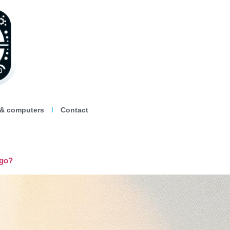
 & computers
Contact
ogo?