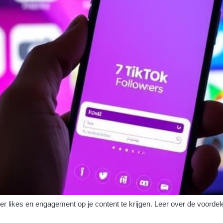
likes en engagement op je content te krijgen. Leer over de voordelen