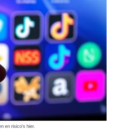
 en risico’s hier.