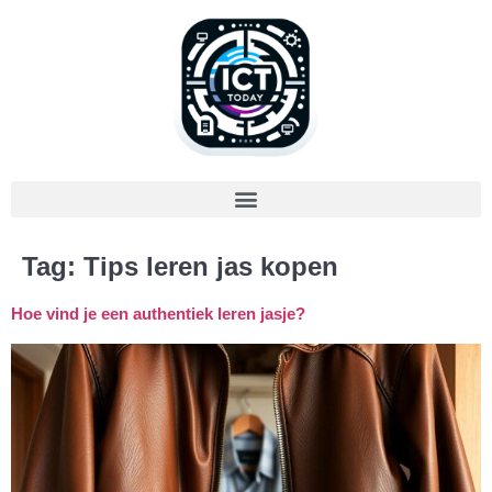
Tag:
Tips leren jas kopen
Hoe vind je een authentiek leren jasje?