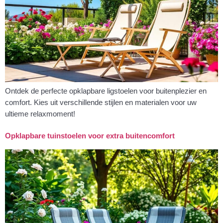
Ontdek de perfecte opklapbare ligstoelen voor buitenplezier en
comfort. Kies uit verschillende stijlen en materialen voor uw
ultieme relaxmoment!
Opklapbare tuinstoelen voor extra buitencomfort