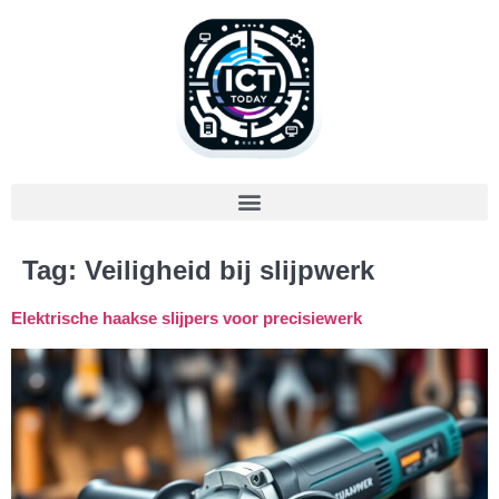
Tag:
Veiligheid bij slijpwerk
Elektrische haakse slijpers voor precisiewerk