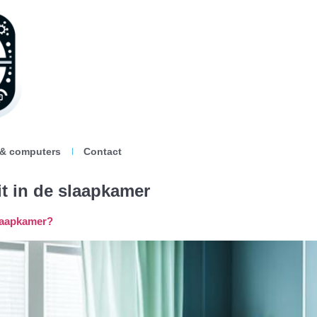
 & computers
Contact
eit in de slaapkamer
slaapkamer?