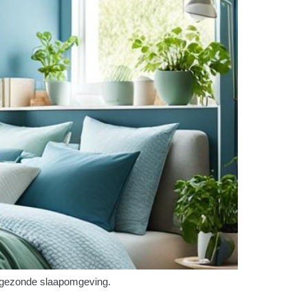
n gezonde slaapomgeving.