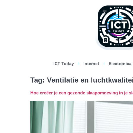
ICT Today
Internet
Electronica
Tag:
Ventilatie en luchtkwalit
Hoe creëer je een gezonde slaapomgeving in je 