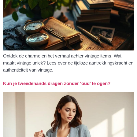
Ontdek de charme en het verhaal achter vintage items. Wat
maakt vintage uniek? Lees over de tijdloze aantrekkingskracht en
authenticiteit van vintage.
Kun je tweedehands dragen zonder ‘oud’ te ogen?