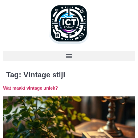
Tag:
Vintage stijl
Wat maakt vintage uniek?