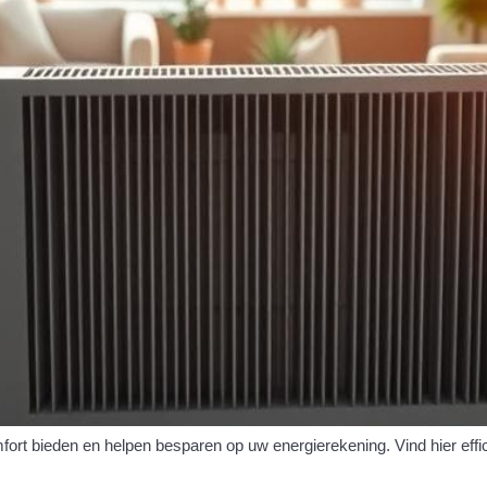
fort bieden en helpen besparen op uw energierekening. Vind hier ef