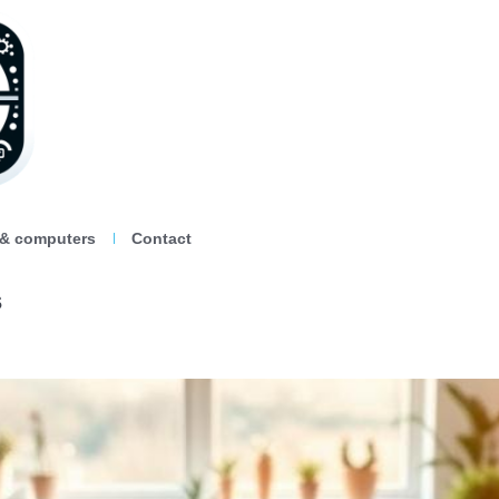
 & computers
Contact
s