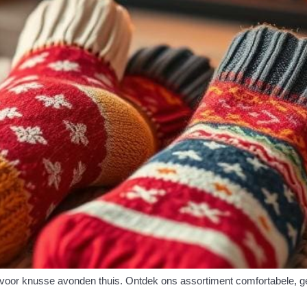
 voor knusse avonden thuis. Ontdek ons assortiment comfortabele, g