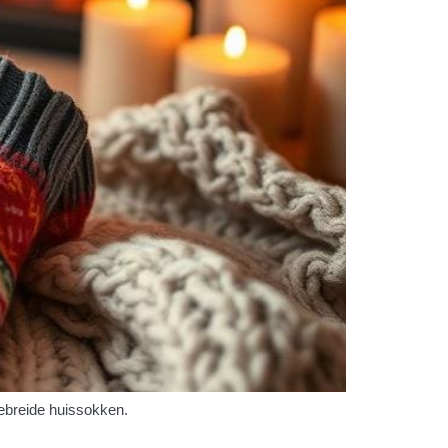
ebreide huissokken.