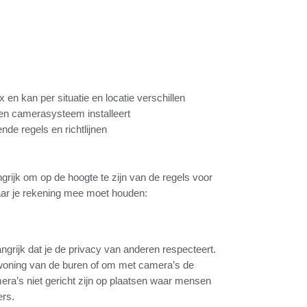
n kan per situatie en locatie verschillen
een camerasysteem installeert
nde regels en richtlijnen
grijk om op de hoogte te zijn van de regels voor
aar je rekening mee moet houden:
grijk dat je de privacy van anderen respecteert.
e woning van de buren of om met camera’s de
era’s niet gericht zijn op plaatsen waar mensen
ers.