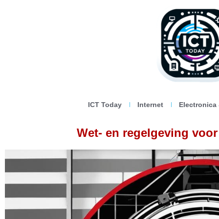
ICT Today
Internet
Electronica
Wet- en regelgeving voo