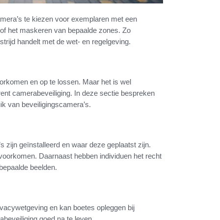
camera’s te kiezen voor exemplaren met een
n of het maskeren van bepaalde zones. Zo
strijd handelt met de wet- en regelgeving.
oorkomen en op te lossen. Maar het is wel
rent camerabeveiliging. In deze sectie bespreken
uik van beveiligingscamera’s.
 zijn geïnstalleerd en waar deze geplaatst zijn.
f voorkomen. Daarnaast hebben individuen het recht
bepaalde beelden.
ivacywetgeving en kan boetes opleggen bij
abeveiliging goed na te leven.