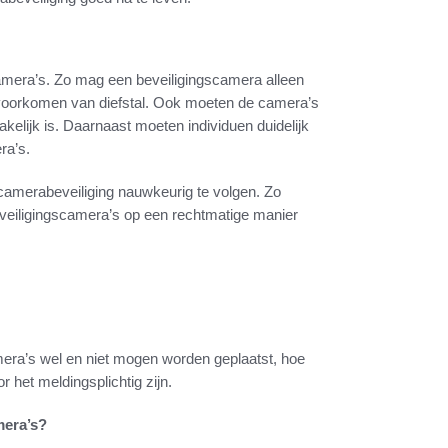
camera’s. Zo mag een beveiligingscamera alleen
t voorkomen van diefstal. Ook moeten de camera’s
kelijk is. Daarnaast moeten individuen duidelijk
ra’s.
 camerabeveiliging nauwkeurig te volgen. Zo
veiligingscamera’s op een rechtmatige manier
era’s wel en niet mogen worden geplaatst, hoe
 het meldingsplichtig zijn.
mera’s?