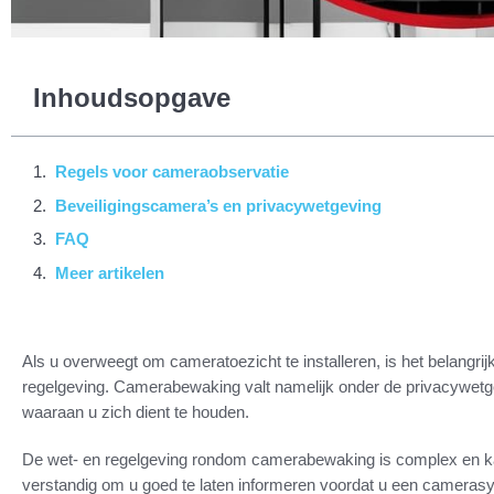
Inhoudsopgave
Regels voor cameraobservatie
Beveiligingscamera’s en privacywetgeving
FAQ
Meer artikelen
Als u overweegt om cameratoezicht te installeren, is het belangri
regelgeving. Camerabewaking valt namelijk onder de privacywetgevi
waaraan u zich dient te houden.
De wet- en regelgeving rondom camerabewaking is complex en kan 
verstandig om u goed te laten informeren voordat u een camerasy