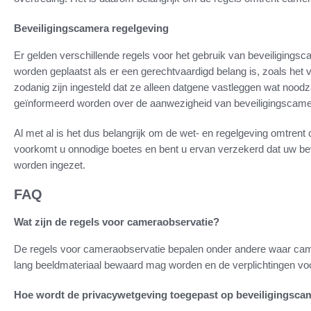
Beveiligingscamera regelgeving
Er gelden verschillende regels voor het gebruik van beveiligings
worden geplaatst als er een gerechtvaardigd belang is, zoals he
zodanig zijn ingesteld dat ze alleen datgene vastleggen wat noodza
geïnformeerd worden over de aanwezigheid van beveiligingscame
Al met al is het dus belangrijk om de wet- en regelgeving omtrent
voorkomt u onnodige boetes en bent u ervan verzekerd dat uw be
worden ingezet.
FAQ
Wat zijn de regels voor cameraobservatie?
De regels voor cameraobservatie bepalen onder andere waar cam
lang beeldmateriaal bewaard mag worden en de verplichtingen voor
Hoe wordt de privacywetgeving toegepast op beveiligingsca