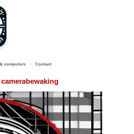
 & computers
Contact
r camerabewaking