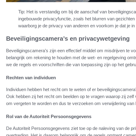
Tip: Het is verstandig om bij de aanschaf van beveiligings
ingebouwde privacyfunctie, zoals het blurren van gezichte
waarborg je de privacy van anderen en voorkom je dat je in 
Beveiligingscamera’s en privacywetgeving
Beveiligingscamera’s zijn een effectief middel om misdrijven te v
belangrijk om rekening te houden met de wet- en regelgeving omt
we de regels en voorschriften die van toepassing zijn op het gebr
Rechten van individuen
Individuen hebben het recht om te weten of er beveiligingscamera’s
Ook hebben zij het recht om beelden op te vragen waarop zij zel
om vergeten te worden en dus te verzoeken om verwijdering van 
Rol van de Autoriteit Persoonsgegevens
De Autoriteit Persoonsgegevens ziet toe op de naleving van de pr
overtreding. Het is daarom belangrijk om de regels omtrent camer