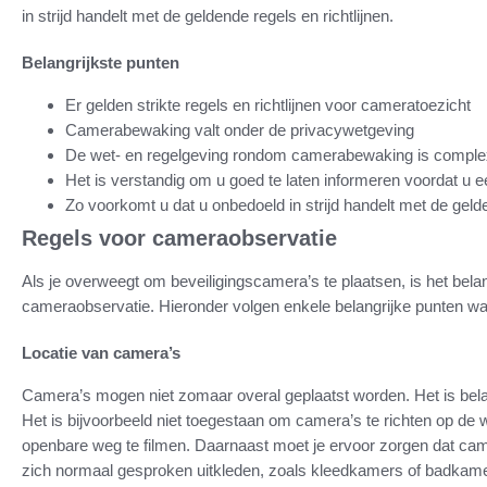
in strijd handelt met de geldende regels en richtlijnen.
Belangrijkste punten
Er gelden strikte regels en richtlijnen voor cameratoezicht
Camerabewaking valt onder de privacywetgeving
De wet- en regelgeving rondom camerabewaking is complex e
Het is verstandig om u goed te laten informeren voordat u 
Zo voorkomt u dat u onbedoeld in strijd handelt met de gelde
Regels voor cameraobservatie
Als je overweegt om beveiligingscamera’s te plaatsen, is het belan
cameraobservatie. Hieronder volgen enkele belangrijke punten w
Locatie van camera’s
Camera’s mogen niet zomaar overal geplaatst worden. Het is belan
Het is bijvoorbeeld niet toegestaan om camera’s te richten op d
openbare weg te filmen. Daarnaast moet je ervoor zorgen dat cam
zich normaal gesproken uitkleden, zoals kleedkamers of badkam