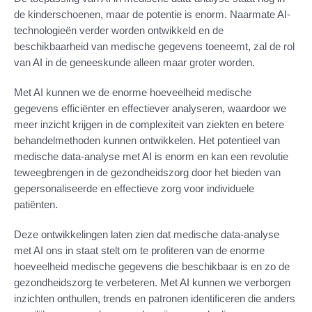
de kinderschoenen, maar de potentie is enorm. Naarmate AI-
technologieën verder worden ontwikkeld en de
beschikbaarheid van medische gegevens toeneemt, zal de rol
van AI in de geneeskunde alleen maar groter worden.
Met AI kunnen we de enorme hoeveelheid medische
gegevens efficiënter en effectiever analyseren, waardoor we
meer inzicht krijgen in de complexiteit van ziekten en betere
behandelmethoden kunnen ontwikkelen. Het potentieel van
medische data-analyse met AI is enorm en kan een revolutie
teweegbrengen in de gezondheidszorg door het bieden van
gepersonaliseerde en effectieve zorg voor individuele
patiënten.
Deze ontwikkelingen laten zien dat medische data-analyse
met AI ons in staat stelt om te profiteren van de enorme
hoeveelheid medische gegevens die beschikbaar is en zo de
gezondheidszorg te verbeteren. Met AI kunnen we verborgen
inzichten onthullen, trends en patronen identificeren die anders