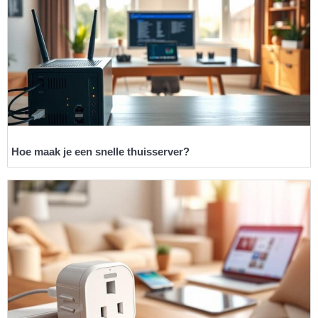
Hoe maak je een snelle thuisserver?