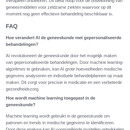
therapieën ontdekken. Dit biedt hoop voor de ontwikkeling van
geneesmiddelen voor zeldzame ziekten waarvoor op dit
moment nog geen effectieve behandeling beschikbaar is.
FAQ
Hoe verandert AI de geneeskunde met gepersonaliseerde
behandelingen?
AI revolutioneert de geneeskunde door het mogelijk maken
van gepersonaliseerde behandelingen. Door machine learning-
algoritmes te gebruiken, kan AI grote hoeveelheden medische
gegevens analyseren en individuele behandelplannen op maat
maken. Dit zorgt voor precisie in medicatie en een verbeterde
gezondheidszorg.
Hoe wordt machine learning toegepast in de
geneeskunde?
Machine learning wordt gebruikt in de geneeskunde om
patronen en trends in medische gegevens te identificeren.
Door deze analyse kan AI voorspellende modellen ontwikkelen