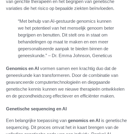
van gerichte therapieën en het begrijpen van genetische
variaties die het risico op bepaalde ziekten beïnvloeden.
“Met behulp van AI-gestuurde genomics kunnen
we het potentieel van het menselijk genoom beter
begrijpen en benutten. Dit stelt ons in staat om
behandelingen op maat te maken en een meer
gepersonaliseerde aanpak te bieden binnen de
geneeskunde.” – Dr. Emma Johnson, Geneticus
Genomics en AI
vormen samen een krachtig duo dat de
geneeskunde kan transformeren. Door de combinatie van
geavanceerde computertechnologieën en diepgaande
genetische kennis kunnen we nieuwe therapieën ontwikkelen
en de gezondheidszorg effectiever en efficiënter maken.
Genetische sequencing en AI
Een belangrijke toepassing van
genomics en AI
is genetische
sequencing. Dit proces omvat het in kaart brengen van de