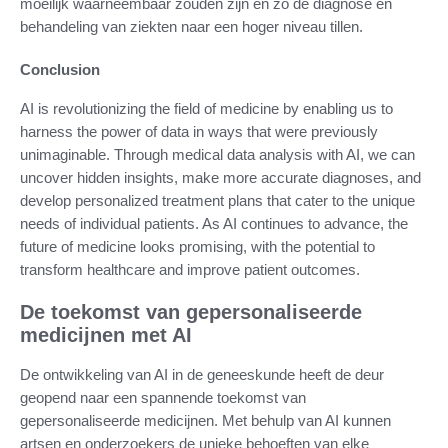
moeilijk waarneembaar zouden zijn en zo de diagnose en
behandeling van ziekten naar een hoger niveau tillen.
Conclusion
AI is revolutionizing the field of medicine by enabling us to
harness the power of data in ways that were previously
unimaginable. Through medical data analysis with AI, we can
uncover hidden insights, make more accurate diagnoses, and
develop personalized treatment plans that cater to the unique
needs of individual patients. As AI continues to advance, the
future of medicine looks promising, with the potential to
transform healthcare and improve patient outcomes.
De toekomst van gepersonaliseerde
medicijnen met AI
De ontwikkeling van AI in de geneeskunde heeft de deur
geopend naar een spannende toekomst van
gepersonaliseerde medicijnen. Met behulp van AI kunnen
artsen en onderzoekers de unieke behoeften van elke