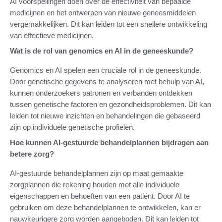
AI voorspellingen doen over de effectiviteit van bepaalde
medicijnen en het ontwerpen van nieuwe geneesmiddelen
vergemakkelijken. Dit kan leiden tot een snellere ontwikkeling
van effectieve medicijnen.
Wat is de rol van genomics en AI in de geneeskunde?
Genomics en AI spelen een cruciale rol in de geneeskunde.
Door genetische gegevens te analyseren met behulp van AI,
kunnen onderzoekers patronen en verbanden ontdekken
tussen genetische factoren en gezondheidsproblemen. Dit kan
leiden tot nieuwe inzichten en behandelingen die gebaseerd
zijn op individuele genetische profielen.
Hoe kunnen AI-gestuurde behandelplannen bijdragen aan
betere zorg?
AI-gestuurde behandelplannen zijn op maat gemaakte
zorgplannen die rekening houden met alle individuele
eigenschappen en behoeften van een patiënt. Door AI te
gebruiken om deze behandelplannen te ontwikkelen, kan er
nauwkeurigere zorg worden aangeboden. Dit kan leiden tot