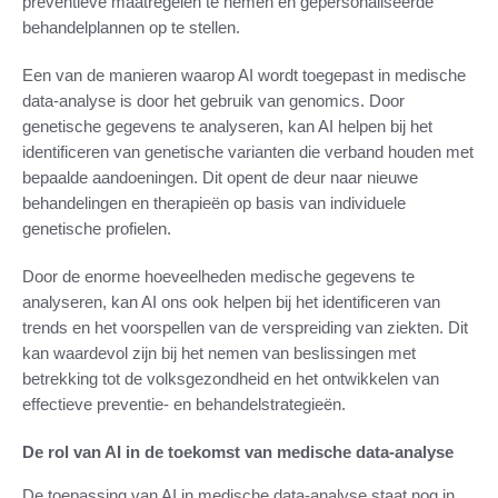
preventieve maatregelen te nemen en gepersonaliseerde
behandelplannen op te stellen.
Een van de manieren waarop AI wordt toegepast in medische
data-analyse is door het gebruik van genomics. Door
genetische gegevens te analyseren, kan AI helpen bij het
identificeren van genetische varianten die verband houden met
bepaalde aandoeningen. Dit opent de deur naar nieuwe
behandelingen en therapieën op basis van individuele
genetische profielen.
Door de enorme hoeveelheden medische gegevens te
analyseren, kan AI ons ook helpen bij het identificeren van
trends en het voorspellen van de verspreiding van ziekten. Dit
kan waardevol zijn bij het nemen van beslissingen met
betrekking tot de volksgezondheid en het ontwikkelen van
effectieve preventie- en behandelstrategieën.
De rol van AI in de toekomst van medische data-analyse
De toepassing van AI in medische data-analyse staat nog in