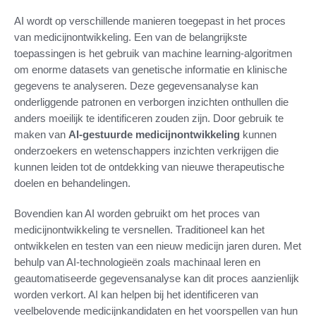
AI wordt op verschillende manieren toegepast in het proces
van medicijnontwikkeling. Een van de belangrijkste
toepassingen is het gebruik van machine learning-algoritmen
om enorme datasets van genetische informatie en klinische
gegevens te analyseren. Deze gegevensanalyse kan
onderliggende patronen en verborgen inzichten onthullen die
anders moeilijk te identificeren zouden zijn. Door gebruik te
maken van
AI-gestuurde medicijnontwikkeling
kunnen
onderzoekers en wetenschappers inzichten verkrijgen die
kunnen leiden tot de ontdekking van nieuwe therapeutische
doelen en behandelingen.
Bovendien kan AI worden gebruikt om het proces van
medicijnontwikkeling te versnellen. Traditioneel kan het
ontwikkelen en testen van een nieuw medicijn jaren duren. Met
behulp van AI-technologieën zoals machinaal leren en
geautomatiseerde gegevensanalyse kan dit proces aanzienlijk
worden verkort. AI kan helpen bij het identificeren van
veelbelovende medicijnkandidaten en het voorspellen van hun