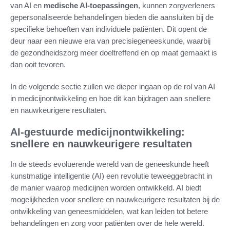
van AI en
medische AI-toepassingen
, kunnen zorgverleners
gepersonaliseerde behandelingen bieden die aansluiten bij de
specifieke behoeften van individuele patiënten. Dit opent de
deur naar een nieuwe era van precisiegeneeskunde, waarbij
de gezondheidszorg meer doeltreffend en op maat gemaakt is
dan ooit tevoren.
In de volgende sectie zullen we dieper ingaan op de rol van AI
in medicijnontwikkeling en hoe dit kan bijdragen aan snellere
en nauwkeurigere resultaten.
AI-gestuurde medicijnontwikkeling:
snellere en nauwkeurigere resultaten
In de steeds evoluerende wereld van de geneeskunde heeft
kunstmatige intelligentie (AI) een revolutie teweeggebracht in
de manier waarop medicijnen worden ontwikkeld. AI biedt
mogelijkheden voor snellere en nauwkeurigere resultaten bij de
ontwikkeling van geneesmiddelen, wat kan leiden tot betere
behandelingen en zorg voor patiënten over de hele wereld.