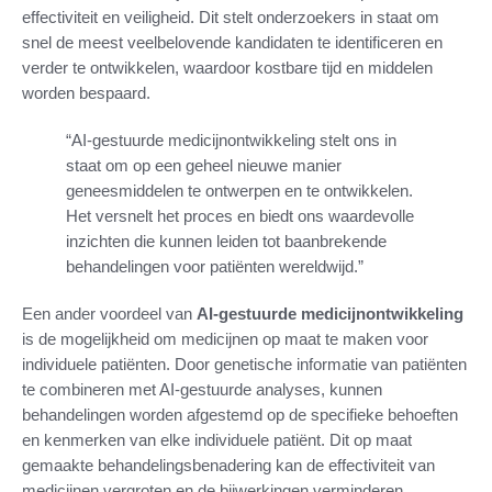
effectiviteit en veiligheid. Dit stelt onderzoekers in staat om
snel de meest veelbelovende kandidaten te identificeren en
verder te ontwikkelen, waardoor kostbare tijd en middelen
worden bespaard.
“AI-gestuurde medicijnontwikkeling stelt ons in
staat om op een geheel nieuwe manier
geneesmiddelen te ontwerpen en te ontwikkelen.
Het versnelt het proces en biedt ons waardevolle
inzichten die kunnen leiden tot baanbrekende
behandelingen voor patiënten wereldwijd.”
Een ander voordeel van
AI-gestuurde medicijnontwikkeling
is de mogelijkheid om medicijnen op maat te maken voor
individuele patiënten. Door genetische informatie van patiënten
te combineren met AI-gestuurde analyses, kunnen
behandelingen worden afgestemd op de specifieke behoeften
en kenmerken van elke individuele patiënt. Dit op maat
gemaakte behandelingsbenadering kan de effectiviteit van
medicijnen vergroten en de bijwerkingen verminderen.