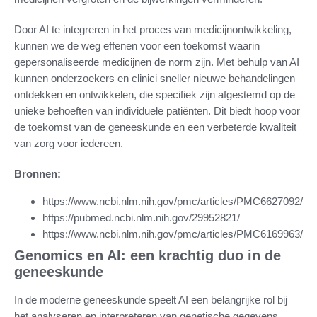
Door AI te integreren in het proces van medicijnontwikkeling,
kunnen we de weg effenen voor een toekomst waarin
gepersonaliseerde medicijnen de norm zijn. Met behulp van AI
kunnen onderzoekers en clinici sneller nieuwe behandelingen
ontdekken en ontwikkelen, die specifiek zijn afgestemd op de
unieke behoeften van individuele patiënten. Dit biedt hoop voor
de toekomst van de geneeskunde en een verbeterde kwaliteit
van zorg voor iedereen.
Bronnen:
https://www.ncbi.nlm.nih.gov/pmc/articles/PMC6627092/
https://pubmed.ncbi.nlm.nih.gov/29952821/
https://www.ncbi.nlm.nih.gov/pmc/articles/PMC6169963/
Genomics en AI: een krachtig duo in de
geneeskunde
In de moderne geneeskunde speelt AI een belangrijke rol bij
het analyseren en interpreteren van genetische gegevens.