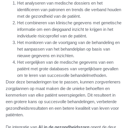
Het analyseren van medische dossiers en het
identificeren van patronen en trends die verband houden
met de gezondheid van de patiënt.
Het combineren van klinische gegevens met genetische
informatie om een diepgaand inzicht te krijgen in het
individuele risicoprofiel van de patiënt.
Het monitoren van de voortgang van de behandeling en
het aanpassen van het behandelplan op basis van
nieuwe gegevens en inzichten.
Het vergelijken van de medische gegevens van een
patiënt met grote databases van vergelijkbare gevallen
om te leren van succesvolle behandelmethoden.
Door deze benaderingen toe te passen, kunnen zorgverleners
zorgplannen op maat maken die de unieke behoeften en
kenmerken van elke patiënt weerspiegelen. Dit resulteert in
een grotere kans op succesvolle behandelingen, verbeterde
gezondheidsresultaten en een betere kwaliteit van leven voor
patiënten.
De integratie van
AI in de gezondheidszorg
opent de deur