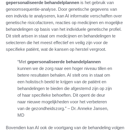
gepersonaliseerde behandelplannen
is het gebruik van
genoomsequentie-analyse. Door genetische gegevens van
een individu te analyseren, kan AI informatie verschaffen over
genetische risicofactoren, reacties op medicijnen en mogelijke
behandelingen op basis van het individuele genetische profiel.
Dit stelt artsen in staat om medicijnen en behandelingen te
selecteren die het meest effectief en veilig zijn voor de
specifieke patiënt, wat de kansen op herstel vergroot.
“Met
gepersonaliseerde behandelplannen
kunnen we de zorg naar een hoger niveau tillen en
betere resultaten behalen. AI stelt ons in staat om
een holistisch beeld te krijgen van de patiënt en
behandelingen te bieden die afgestemd zijn op zijn
of haar specifieke behoeften. Dit opent de deur
naar nieuwe mogelijkheden voor het verbeteren
van de gezondheidszorg.” – Dr. Anneke Jansen,
MD
Bovendien kan AI ook de voortgang van de behandeling volgen