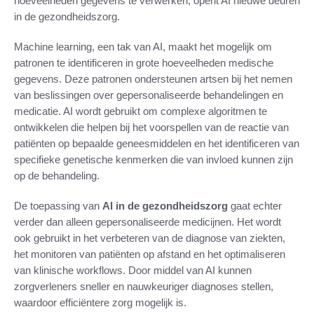
hoeveelheden gegevens te verwerken, opent AI nieuwe deuren
in de gezondheidszorg.
Machine learning, een tak van AI, maakt het mogelijk om
patronen te identificeren in grote hoeveelheden medische
gegevens. Deze patronen ondersteunen artsen bij het nemen
van beslissingen over gepersonaliseerde behandelingen en
medicatie. AI wordt gebruikt om complexe algoritmen te
ontwikkelen die helpen bij het voorspellen van de reactie van
patiënten op bepaalde geneesmiddelen en het identificeren van
specifieke genetische kenmerken die van invloed kunnen zijn
op de behandeling.
De toepassing van
AI in de gezondheidszorg
gaat echter
verder dan alleen gepersonaliseerde medicijnen. Het wordt
ook gebruikt in het verbeteren van de diagnose van ziekten,
het monitoren van patiënten op afstand en het optimaliseren
van klinische workflows. Door middel van AI kunnen
zorgverleners sneller en nauwkeuriger diagnoses stellen,
waardoor efficiëntere zorg mogelijk is.