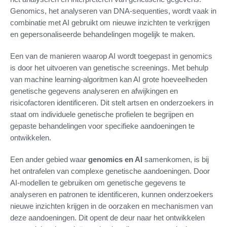
Genomics, het analyseren van DNA-sequenties, wordt vaak in
combinatie met AI gebruikt om nieuwe inzichten te verkrijgen
en gepersonaliseerde behandelingen mogelijk te maken.
Een van de manieren waarop AI wordt toegepast in genomics
is door het uitvoeren van genetische screenings. Met behulp
van machine learning-algoritmen kan AI grote hoeveelheden
genetische gegevens analyseren en afwijkingen en
risicofactoren identificeren. Dit stelt artsen en onderzoekers in
staat om individuele genetische profielen te begrijpen en
gepaste behandelingen voor specifieke aandoeningen te
ontwikkelen.
Een ander gebied waar
genomics en AI
samenkomen, is bij
het ontrafelen van complexe genetische aandoeningen. Door
AI-modellen te gebruiken om genetische gegevens te
analyseren en patronen te identificeren, kunnen onderzoekers
nieuwe inzichten krijgen in de oorzaken en mechanismen van
deze aandoeningen. Dit opent de deur naar het ontwikkelen