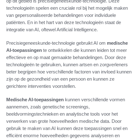
op dit gebied is precisiegeneeskunde-technologie. Deze
technologieën spelen een cruciale rol bij het mogelijk maken
van gepersonaliseerde behandelingen voor individuele
patiënten. En in het hart van deze technologieën staat de
integratie van AI, oftewel Artificial Intelligence.
Precisiegeneeskunde-technologie gebruikt AI om
medische
AI-toepassingen
te ontwikkelen die kunnen leiden tot meer
effectieve en op maat gemaakte behandelingen. Door deze
technologieën te gebruiken, kunnen artsen en zorgverleners
beter begrijpen hoe verschillende factoren van invloed kunnen
zijn op de gezondheid van een persoon en kunnen ze
gerichtere interventies voorstellen.
Medische AI-toepassingen
kunnen verschillende vormen
aannemen, zoals genetische screenings,
beeldvormingstechnieken en analytische tools voor het
verwerken van grote hoeveelheden medische data. Door
gebruik te maken van AI kunnen deze toepassingen snel en
efficiënt enorme hoeveelheden gegevens analyseren en