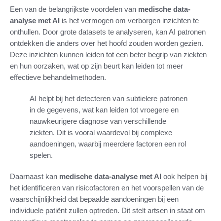
Een van de belangrijkste voordelen van
medische data-
analyse met AI
is het vermogen om verborgen inzichten te
onthullen. Door grote datasets te analyseren, kan AI patronen
ontdekken die anders over het hoofd zouden worden gezien.
Deze inzichten kunnen leiden tot een beter begrip van ziekten
en hun oorzaken, wat op zijn beurt kan leiden tot meer
effectieve behandelmethoden.
AI helpt bij het detecteren van subtielere patronen
in de gegevens, wat kan leiden tot vroegere en
nauwkeurigere diagnose van verschillende
ziekten. Dit is vooral waardevol bij complexe
aandoeningen, waarbij meerdere factoren een rol
spelen.
Daarnaast kan
medische data-analyse met AI
ook helpen bij
het identificeren van risicofactoren en het voorspellen van de
waarschijnlijkheid dat bepaalde aandoeningen bij een
individuele patiënt zullen optreden. Dit stelt artsen in staat om