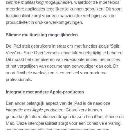
slimme multitasking mogelijkheden
, waardoor ze moeiteloos
meerdere applicaties tegelijkertijd kunnen gebruiken. Dit soort
functionaliteit zorgt voor een aanzienlijke verhoging van de
productiviteit in drukke werkomgevingen.
Slimme multitasking mogelijkheden
De iPad stelt gebruikers in staat om met functies zoals ‘Split
View’ en ‘Slide Over’ verschillende taken gelijktijdig te beheren.
Dit maakt het combineren van videoconferenties met notities
of het vergelijken van documenten eenvoudiger dan ooit. Dit
soort flexibele werkwijzen is essentieel voor moderne
professionals.
Integratie met andere Apple-producten
Een ander belangrijk aspect van de iPad is de naadloze
integratie met Apple-producten
. Gebruikers kunnen
gemakkelijk informatie overdragen tussen hun iPad, iPhone en
Mac. Deze interoperabiliteit zorgt voor een cohesive ervaring,
waardoor teams efficiënt kunnen samenwerken en hun