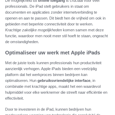
De mogelijkheid tot
offline toegang
is cruciaal voor veel
professionals. De iPad stelt gebruikers in staat om
documenten en applicaties zonder internetverbinding te
openen en aan te passen. Dit biedt hen de vrijheid om ook in
gebieden met beperkte connectiviteit door te werken.
Krachtige zakelijke mogelijkheden
komen samen met deze
functie, waardoor men nooit meer stil hoeft te staan, ongeacht
de omstandigheden.
Optimaliseer uw werk met Apple iPads
Met de juiste tools kunnen professionals hun productiviteit
aanzienlijk verhogen. Apple iPads bieden een veelzijdig
platform dat het werkproces binnen bedrijven kan
optimaliseren. Hun
gebruiksvriendelijke interface
, in
combinatie met krachtige apps, maakt het een waardevol
hulpmiddel voor elke werknemer die streeft naar efficiëntie en
effectiviteit.
Door te investeren in de iPad, kunnen bedrijven hun