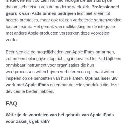
medewerkers voorzien van technologie die aansluit bij de
dynamische eisen van de moderne werkplek.
Professioneel
gebruik van iPads binnen bedrijven
leidt niet alleen tot
hogere prestaties, maar ook tot een verbeterde samenwerking
tussen teams. Het gemak van multitasking en de integratie
met andere Apple-producten versterken deze voordelen
verder.
Bedrijven die de mogelijkheden van Apple iPads omarmen,
zetten een belangrijke stap richting innovatie. De iPad blijft een
onmisbaar instrument voor organisaties die hun
werkprocessen willen blijven verbeteren en optimaal willen
inspelen op de behoeften van hun klanten.
Optimaliseer uw
werk met Apple iPads
en ervaar de vele voordelen die deze
devices te bieden hebben.
FAQ
Wat zijn de voordelen van het gebruik van Apple iPads
voor zakelijk gebruik?