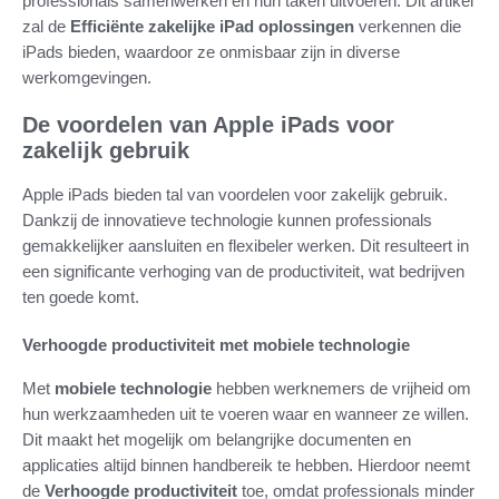
professionals samenwerken en hun taken uitvoeren. Dit artikel
zal de
Efficiënte zakelijke iPad oplossingen
verkennen die
iPads bieden, waardoor ze onmisbaar zijn in diverse
werkomgevingen.
De voordelen van Apple iPads voor
zakelijk gebruik
Apple iPads bieden tal van voordelen voor zakelijk gebruik.
Dankzij de innovatieve technologie kunnen professionals
gemakkelijker aansluiten en flexibeler werken. Dit resulteert in
een significante verhoging van de productiviteit, wat bedrijven
ten goede komt.
Verhoogde productiviteit met mobiele technologie
Met
mobiele technologie
hebben werknemers de vrijheid om
hun werkzaamheden uit te voeren waar en wanneer ze willen.
Dit maakt het mogelijk om belangrijke documenten en
applicaties altijd binnen handbereik te hebben. Hierdoor neemt
de
Verhoogde productiviteit
toe, omdat professionals minder