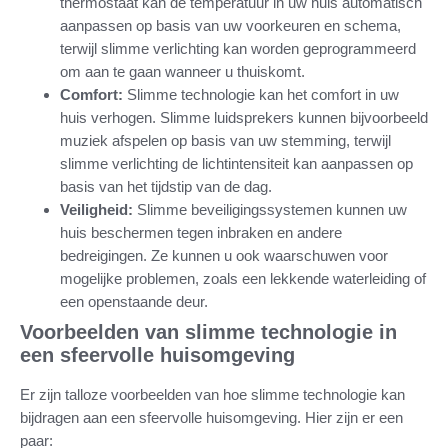
thermostaat kan de temperatuur in uw huis automatisch
aanpassen op basis van uw voorkeuren en schema,
terwijl slimme verlichting kan worden geprogrammeerd
om aan te gaan wanneer u thuiskomt.
Comfort:
Slimme technologie kan het comfort in uw
huis verhogen. Slimme luidsprekers kunnen bijvoorbeeld
muziek afspelen op basis van uw stemming, terwijl
slimme verlichting de lichtintensiteit kan aanpassen op
basis van het tijdstip van de dag.
Veiligheid:
Slimme beveiligingssystemen kunnen uw
huis beschermen tegen inbraken en andere
bedreigingen. Ze kunnen u ook waarschuwen voor
mogelijke problemen, zoals een lekkende waterleiding of
een openstaande deur.
Voorbeelden van slimme technologie in
een sfeervolle huisomgeving
Er zijn talloze voorbeelden van hoe slimme technologie kan
bijdragen aan een sfeervolle huisomgeving. Hier zijn er een
paar: