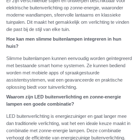
Er zijn verschillende stijlen en ontwerpen beschikbaar voor
elektrische buitenverlichting op zonne-energie, waaronder
moderne wandlampen, sfeervolle lantaarns en klassieke
tuinpalen. Dit maakt het gemakkelijk om verlichting te vinden
die past bij de stijl van elke tuin.
Hoe kan men slimme buitenlampen integreren in hun
huis?
Slimme buitenlampen kunnen eenvoudig worden geïntegreerd
met bestaande smart home systemen. Ze kunnen bediend
worden met mobiele apps of spraakgestuurde
assistentsystemen, wat een geavanceerde en praktische
oplossing biedt voor tuinverlichting.
Waarom zijn LED buitenverlichting en zonne-energie
lampen een goede combinatie?
LED buitenverlichting is energiezuiniger en gaat langer mee
dan traditionele verlichting, wat het een ideale keuze maakt in
combinatie met zonne-energie lampen. Deze combinatie
verhoogt de efficiëntie van energiezuinige buitenverlichting.