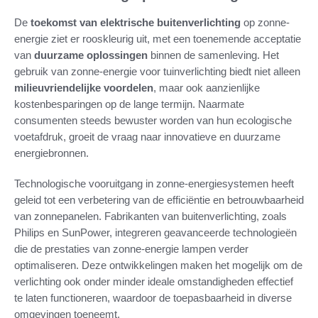
De
toekomst van elektrische buitenverlichting
op zonne-
energie ziet er rooskleurig uit, met een toenemende acceptatie
van
duurzame oplossingen
binnen de samenleving. Het
gebruik van zonne-energie voor tuinverlichting biedt niet alleen
milieuvriendelijke voordelen
, maar ook aanzienlijke
kostenbesparingen op de lange termijn. Naarmate
consumenten steeds bewuster worden van hun ecologische
voetafdruk, groeit de vraag naar innovatieve en duurzame
energiebronnen.
Technologische vooruitgang in zonne-energiesystemen heeft
geleid tot een verbetering van de efficiëntie en betrouwbaarheid
van zonnepanelen. Fabrikanten van buitenverlichting, zoals
Philips en SunPower, integreren geavanceerde technologieën
die de prestaties van zonne-energie lampen verder
optimaliseren. Deze ontwikkelingen maken het mogelijk om de
verlichting ook onder minder ideale omstandigheden effectief
te laten functioneren, waardoor de toepasbaarheid in diverse
omgevingen toeneemt.