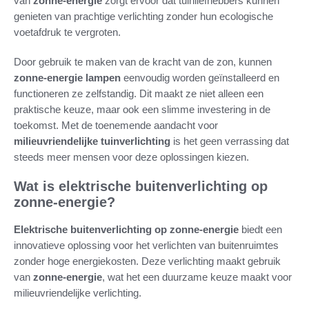
van
zonne-energie
zorgt ervoor dat tuinliefhebbers kunnen
genieten van prachtige verlichting zonder hun ecologische
voetafdruk te vergroten.
Door gebruik te maken van de kracht van de zon, kunnen
zonne-energie lampen
eenvoudig worden geïnstalleerd en
functioneren ze zelfstandig. Dit maakt ze niet alleen een
praktische keuze, maar ook een slimme investering in de
toekomst. Met de toenemende aandacht voor
milieuvriendelijke tuinverlichting
is het geen verrassing dat
steeds meer mensen voor deze oplossingen kiezen.
Wat is elektrische buitenverlichting op
zonne-energie?
Elektrische buitenverlichting op zonne-energie
biedt een
innovatieve oplossing voor het verlichten van buitenruimtes
zonder hoge energiekosten. Deze verlichting maakt gebruik
van
zonne-energie
, wat het een duurzame keuze maakt voor
milieuvriendelijke verlichting.