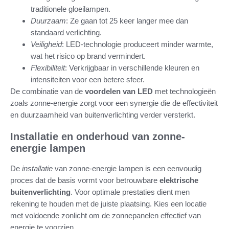
traditionele gloeilampen.
Duurzaam
: Ze gaan tot 25 keer langer mee dan
standaard verlichting.
Veiligheid
: LED-technologie produceert minder warmte,
wat het risico op brand vermindert.
Flexibiliteit
: Verkrijgbaar in verschillende kleuren en
intensiteiten voor een betere sfeer.
De combinatie van de
voordelen van LED
met technologieën
zoals zonne-energie zorgt voor een synergie die de effectiviteit
en duurzaamheid van buitenverlichting verder versterkt.
Installatie en onderhoud van zonne-
energie lampen
De
installatie
van zonne-energie lampen is een eenvoudig
proces dat de basis vormt voor betrouwbare
elektrische
buitenverlichting
. Voor optimale prestaties dient men
rekening te houden met de juiste plaatsing. Kies een locatie
met voldoende zonlicht om de zonnepanelen effectief van
energie te voorzien.