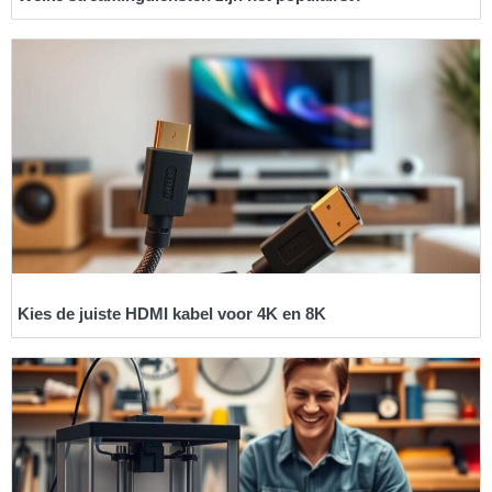
Kies de juiste HDMI kabel voor 4K en 8K