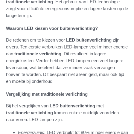
traditionele verlichting
. Het gebruik van LED-technologie
zorgt voor efficiënte energieconsumptie en lagere kosten op de
lange termijn.
Waarom LED kiezen voor buitenverlichting?
De redenen om te kiezen voor
LED buitenverlichting
zijn
divers. Ten eerste verbruiken LED-lampen veel minder energie
dan
traditionele verlichting
. Dit resulteert in lagere
energiekosten. Verder hebben LED-lampen een veel langere
levensduur, wat betekent dat ze minder vaak vervangen
hoeven te worden. Dit bespaart niet alleen geld, maar ook tijd
en moeite bij onderhoud.
Vergelijking met traditionele verlichting
Bij het vergelijken van
LED buitenverlichting
met
traditionele verlichting
komen enkele duidelijk voordelen
naar voren. LED-lampen zijn:
Energiezuinig
: LED verbruikt tot 80% minder energie dan