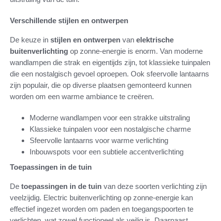
Verschillende stijlen en ontwerpen
De keuze in
stijlen en ontwerpen
van
elektrische
buitenverlichting
op zonne-energie is enorm. Van moderne
wandlampen die strak en eigentijds zijn, tot klassieke tuinpalen
die een nostalgisch gevoel oproepen. Ook sfeervolle lantaarns
zijn populair, die op diverse plaatsen gemonteerd kunnen
worden om een warme ambiance te creëren.
Moderne wandlampen voor een strakke uitstraling
Klassieke tuinpalen voor een nostalgische charme
Sfeervolle lantaarns voor warme verlichting
Inbouwspots voor een subtiele accentverlichting
Toepassingen in de tuin
De
toepassingen in de tuin
van deze soorten verlichting zijn
veelzijdig. Electric buitenverlichting op zonne-energie kan
effectief ingezet worden om paden en toegangspoorten te
verlichten, wat zowel functioneel als veilig is. Daarnaast