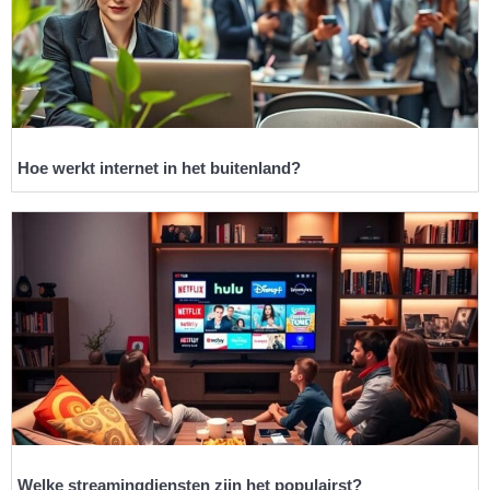
Hoe werkt internet in het buitenland?
Welke streamingdiensten zijn het populairst?