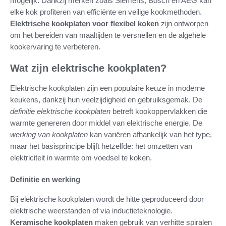
mogelijk. Dankzij merken zoals Siemens, Bosch en AEG kan
elke kok profiteren van efficiënte en veilige kookmethoden.
Elektrische kookplaten voor flexibel koken
zijn ontworpen
om het bereiden van maaltijden te versnellen en de algehele
kookervaring te verbeteren.
Wat zijn elektrische kookplaten?
Elektrische kookplaten zijn een populaire keuze in moderne
keukens, dankzij hun veelzijdigheid en gebruiksgemak. De
definitie elektrische kookplaten
betreft kookoppervlakken die
warmte genereren door middel van elektrische energie. De
werking van kookplaten
kan variëren afhankelijk van het type,
maar het basisprincipe blijft hetzelfde: het omzetten van
elektriciteit in warmte om voedsel te koken.
Definitie en werking
Bij elektrische kookplaten wordt de hitte geproduceerd door
elektrische weerstanden of via inductieteknologie.
Keramische kookplaten
maken gebruik van verhitte spiralen