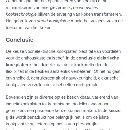
Of het nu gaat om het optimaliseren van kooktijd of het
minimaliseren van energieverbruik, de
innovaties
kooktechnologie
blijven de ervaring van koken transformeren.
Het gebruik van
smart kookplaten
maakt het volgens velen de
toekomst van het koken.
Conclusie
De keuze voor elektrische kookplaten biedt tal van voordelen
voor de enthousiaste thuischef. In de
conclusie elektrische
kookplaten
is het duidelijk dat deze kookmethoden de
flexibiliteit in de keuken aanzienlijk verbeteren. Of het nu gaat
om snelheid, gebruiksgemak of nauwkeurigheid, elektrische
kookplaten vervullen deze behoeften met gemak.
Bovendien zijn er diverse opties beschikbaar, variërend van
inductiekookplaten tot keramische modellen, waardoor
gebruikers een passende keuze kunnen maken. In de
keuze
gids
wordt benadrukt hoe belangrijk het is om de juiste
kookplaat te selecteren op basis van persoonlijke