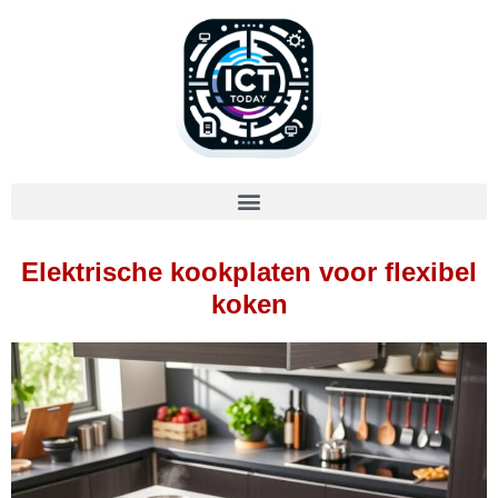
Elektrische kookplaten voor flexibel
koken