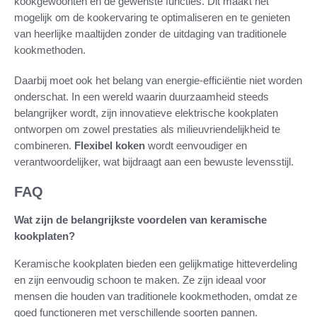
kookgewoonten en de gewenste functies. Dit maakt het
mogelijk om de kookervaring te optimaliseren en te genieten
van heerlijke maaltijden zonder de uitdaging van traditionele
kookmethoden.
Daarbij moet ook het belang van energie-efficiëntie niet worden
onderschat. In een wereld waarin duurzaamheid steeds
belangrijker wordt, zijn innovatieve elektrische kookplaten
ontworpen om zowel prestaties als milieuvriendelijkheid te
combineren.
Flexibel koken
wordt eenvoudiger en
verantwoordelijker, wat bijdraagt aan een bewuste levensstijl.
FAQ
Wat zijn de belangrijkste voordelen van keramische
kookplaten?
Keramische kookplaten bieden een gelijkmatige hitteverdeling
en zijn eenvoudig schoon te maken. Ze zijn ideaal voor
mensen die houden van traditionele kookmethoden, omdat ze
goed functioneren met verschillende soorten pannen.