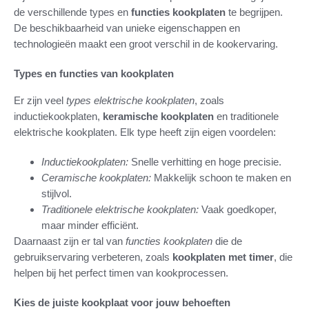
de verschillende types en
functies kookplaten
te begrijpen.
De beschikbaarheid van unieke eigenschappen en
technologieën maakt een groot verschil in de kookervaring.
Types en functies van kookplaten
Er zijn veel
types elektrische kookplaten
, zoals
inductiekookplaten,
keramische kookplaten
en traditionele
elektrische kookplaten. Elk type heeft zijn eigen voordelen:
Inductiekookplaten:
Snelle verhitting en hoge precisie.
Ceramische kookplaten:
Makkelijk schoon te maken en
stijlvol.
Traditionele elektrische kookplaten:
Vaak goedkoper,
maar minder efficiënt.
Daarnaast zijn er tal van
functies kookplaten
die de
gebruikservaring verbeteren, zoals
kookplaten met timer
, die
helpen bij het perfect timen van kookprocessen.
Kies de juiste kookplaat voor jouw behoeften