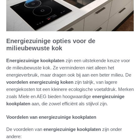
Energiezuinige opties voor de
milieubewuste kok
Energiezuinige kookplaten
zijn een uitstekende keuze voor
de milieubewuste kok. Ze verminderen niet alleen het
energieverbruik, maar dragen ook bij aan een beter milieu. De
voordelen energiezuinig koken
zijn talrijk, van lagere
energiekosten tot een kleinere ecologische voetafdruk. Merken
zoals Miele en AEG bieden hoogwaardige
energiezuinige
kookplaten
aan, die zowel efficiënt als stijlvol zijn.
Voordelen van energiezuinige kookplaten
De voordelen van
energiezuinige kookplaten
zijn onder
andere: