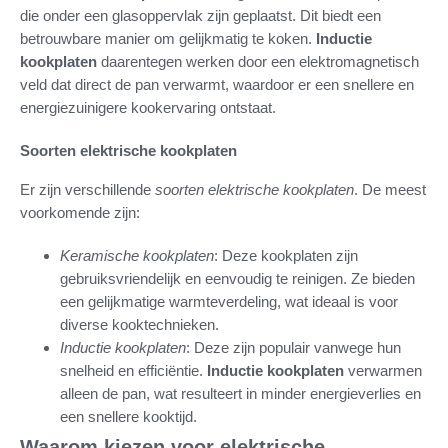
die onder een glasoppervlak zijn geplaatst. Dit biedt een
betrouwbare manier om gelijkmatig te koken.
Inductie
kookplaten
daarentegen werken door een elektromagnetisch
veld dat direct de pan verwarmt, waardoor er een snellere en
energiezuinigere kookervaring ontstaat.
Soorten elektrische kookplaten
Er zijn verschillende
soorten elektrische kookplaten
. De meest
voorkomende zijn:
Keramische kookplaten
: Deze kookplaten zijn
gebruiksvriendelijk en eenvoudig te reinigen. Ze bieden
een gelijkmatige warmteverdeling, wat ideaal is voor
diverse kooktechnieken.
Inductie kookplaten
: Deze zijn populair vanwege hun
snelheid en efficiëntie.
Inductie kookplaten
verwarmen
alleen de pan, wat resulteert in minder energieverlies en
een snellere kooktijd.
Waarom kiezen voor elektrische