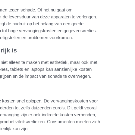
rmen tegen schade. Of het nu gaat om
m de levensduur van deze apparaten te verlengen.
 legt de nadruk op het belang van een goede
 tot hoge vervangingskosten en gegevensverlies.
eiligstellen en problemen voorkomen.
ijk is
niet alleen te maken met esthetiek, maar ook met
es, tablets en laptops kan aanzienlijke kosten
grijpen en de impact van schade te overwegen.
e kosten snel oplopen. De vervangingskosten voor
rden tot zelfs duizenden euro’s. Dit geldt vooral
ervanging zijn er ook indirecte kosten verbonden,
 productiviteitsverliezen. Consumenten moeten zich
nlijk kan zijn.