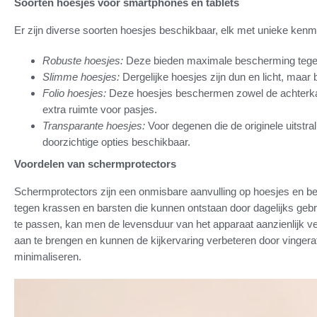
Soorten hoesjes voor smartphones en tablets
Er zijn diverse soorten hoesjes beschikbaar, elk met unieke kenme
Robuste hoesjes:
Deze bieden maximale bescherming tegen s
Slimme hoesjes:
Dergelijke hoesjes zijn dun en licht, maa
Folio hoesjes:
Deze hoesjes beschermen zowel de achterkan
extra ruimte voor pasjes.
Transparante hoesjes:
Voor degenen die de originele uitstral
doorzichtige opties beschikbaar.
Voordelen van schermprotectors
Schermprotectors zijn een onmisbare aanvulling op hoesjes en
tegen krassen en barsten die kunnen ontstaan door dagelijks gebru
te passen, kan men de levensduur van het apparaat aanzienlijk v
aan te brengen en kunnen de kijkervaring verbeteren door vingera
minimaliseren.