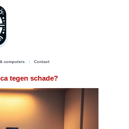
 & computers
Contact
ica tegen schade?