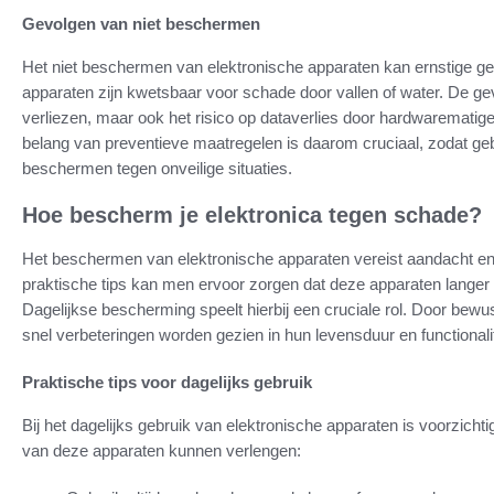
Gevolgen van niet beschermen
Het niet beschermen van elektronische apparaten kan ernstige g
apparaten zijn kwetsbaar voor schade door vallen of water. De ge
verliezen, maar ook het risico op dataverlies door hardwarematige 
belang van preventieve maatregelen is daarom cruciaal, zodat g
beschermen tegen onveilige situaties.
Hoe bescherm je elektronica tegen schade?
Het beschermen van elektronische apparaten vereist aandacht en z
praktische tips kan men ervoor zorgen dat deze apparaten lang
Dagelijkse bescherming speelt hierbij een cruciale rol. Door bew
snel verbeteringen worden gezien in hun levensduur en functionalit
Praktische tips voor dagelijks gebruik
Bij het dagelijks gebruik van elektronische apparaten is voorzichti
van deze apparaten kunnen verlengen: