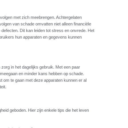
evolgen met zich meebrengen. Achtergelaten
volgen van schade omvatten niet alleen financiële
defecten. Dit kan leiden tot stress en onvrede. Het
ebruikers hun apparaten en gegevens kunnen
org in het dagelijks gebruik. Met een paar
er meegaan en minder kans hebben op schade.
ust om te gaan met deze apparaten kunnen er al
eit.
gheid geboden. Hier zijn enkele tips die het leven