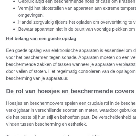
Gebruik altijd een beschermende hoes of case om krassen 
Vermijd het blootstellen van apparaten aan extreme temperat
omgevingen.
Handel zorgvuldig tijdens het opladen om oververhitting te 
Bewaar apparaten niet in de buurt van vochtige plekken o
Het belang van een goede opslag
Een goede opslag van elektronische apparaten is essentieel om dez
voor het beschermen tegen schade. Apparaten moeten op een veil
beschermende zakken of tassen wanneer je apparaten verplaatst. 
door vallen of stoten. Het regelmatig controleren van de opslagom
bescherming van je apparatuur.
De rol van hoesjes en beschermende covers
Hoesjes en beschermcovers spelen een cruciale rol in de bescher
verkrijgbaar in verschillende soorten en maten, waardoor gebruik
die het beste bij hun stijl en behoeften past. De verscheidenhei
vinden tussen bescherming en esthetiek.