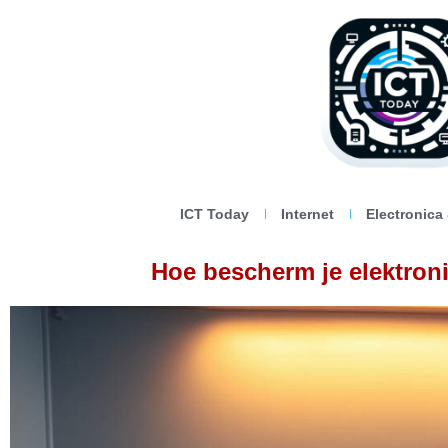
ICT Today
Internet
Electronica
Hoe bescherm je elektron