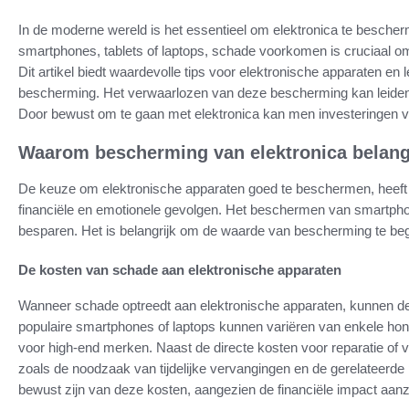
In de moderne wereld is het essentieel om elektronica te besche
smartphones, tablets of laptops, schade voorkomen is cruciaal o
Dit artikel biedt waardevolle tips voor elektronische apparaten en
bescherming. Het verwaarlozen van deze bescherming kan leiden
Door bewust om te gaan met elektronica kan men investeringen v
Waarom bescherming van elektronica belangr
De keuze om elektronische apparaten goed te beschermen, heeft 
financiële en emotionele gevolgen. Het beschermen van smartphon
besparen. Het is belangrijk om de waarde van bescherming te be
De kosten van schade aan elektronische apparaten
Wanneer schade optreedt aan elektronische apparaten, kunnen d
populaire smartphones of laptops kunnen variëren van enkele honde
voor high-end merken. Naast de directe kosten voor reparatie of v
zoals de noodzaak van tijdelijke vervangingen en de gerelateerde
bewust zijn van deze kosten, aangezien de financiële impact aanzie