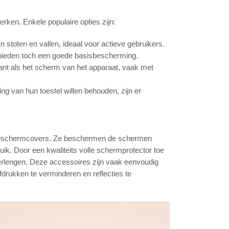
rken. Enkele populaire opties zijn:
toten en vallen, ideaal voor actieve gebruikers.
r bieden toch een goede basisbescherming.
t als het scherm van het apparaat, vaak met
ing van hun toestel willen behouden, zijn er
 beschermcovers. Ze beschermen de schermen
ik. Door een kwaliteits volle schermprotector toe
erlengen. Deze accessoires zijn vaak eenvoudig
fdrukken te verminderen en reflecties te