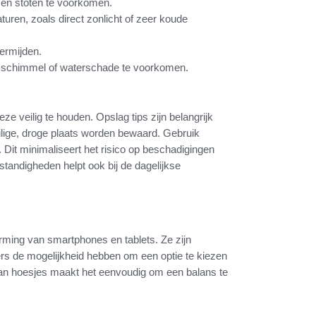
en stoten te voorkomen.
uren, zoals direct zonlicht of zeer koude
vermijden.
m schimmel of waterschade te voorkomen.
e veilig te houden. Opslag tips zijn belangrijk
ige, droge plaats worden bewaard. Gebruik
Dit minimaliseert het risico op beschadigingen
standigheden helpt ook bij de dagelijkse
ming van smartphones en tablets. Ze zijn
ers de mogelijkheid hebben om een optie te kiezen
d aan hoesjes maakt het eenvoudig om een balans te