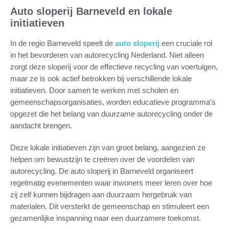
Auto sloperij Barneveld en lokale
initiatieven
In de regio Barneveld speelt de
auto sloperij
een cruciale rol
in het bevorderen van autorecycling Nederland. Niet alleen
zorgt deze sloperij voor de effectieve recycling van voertuigen,
maar ze is ook actief betrokken bij verschillende lokale
initiatieven. Door samen te werken met scholen en
gemeenschapsorganisaties, worden educatieve programma’s
opgezet die het belang van duurzame autorecycling onder de
aandacht brengen.
Deze lokale initiatieven zijn van groot belang, aangezien ze
helpen om bewustzijn te creëren over de voordelen van
autorecycling. De auto sloperij in Barneveld organiseert
regelmatig evenementen waar inwoners meer leren over hoe
zij zelf kunnen bijdragen aan duurzaam hergebruik van
materialen. Dit versterkt de gemeenschap en stimuleert een
gezamenlijke inspanning naar een duurzamere toekomst.