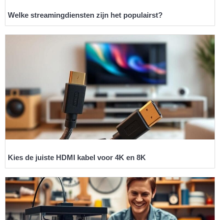
Welke streamingdiensten zijn het populairst?
Kies de juiste HDMI kabel voor 4K en 8K