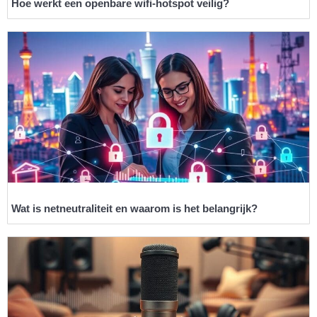
Hoe werkt een openbare wifi-hotspot veilig?
Wat is netneutraliteit en waarom is het belangrijk?