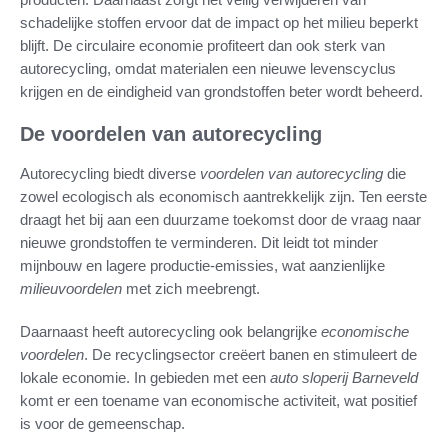
schadelijke stoffen ervoor dat de impact op het milieu beperkt
blijft. De circulaire economie profiteert dan ook sterk van
autorecycling, omdat materialen een nieuwe levenscyclus
krijgen en de eindigheid van grondstoffen beter wordt beheerd.
De voordelen van autorecycling
Autorecycling biedt diverse
voordelen van autorecycling
die
zowel ecologisch als economisch aantrekkelijk zijn. Ten eerste
draagt het bij aan een duurzame toekomst door de vraag naar
nieuwe grondstoffen te verminderen. Dit leidt tot minder
mijnbouw en lagere productie-emissies, wat aanzienlijke
milieuvoordelen
met zich meebrengt.
Daarnaast heeft autorecycling ook belangrijke
economische
voordelen
. De recyclingsector creëert banen en stimuleert de
lokale economie. In gebieden met een
auto sloperij Barneveld
komt er een toename van economische activiteit, wat positief
is voor de gemeenschap.