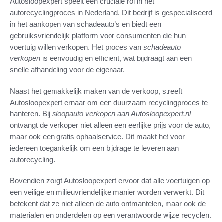
Autosloopexpert speelt een cruciale rol in het
autorecyclingproces in Nederland. Dit bedrijf is gespecialiseerd
in het aankopen van schadeauto’s en biedt een
gebruiksvriendelijk platform voor consumenten die hun
voertuig willen verkopen. Het proces van
schadeauto
verkopen
is eenvoudig en efficiënt, wat bijdraagt aan een
snelle afhandeling voor de eigenaar.
Naast het gemakkelijk maken van de verkoop, streeft
Autosloopexpert ernaar om een duurzaam recyclingproces te
hanteren. Bij
sloopauto verkopen aan Autosloopexpert.nl
ontvangt de verkoper niet alleen een eerlijke prijs voor de auto,
maar ook een gratis ophaalservice. Dit maakt het voor
iedereen toegankelijk om een bijdrage te leveren aan
autorecycling.
Bovendien zorgt Autosloopexpert ervoor dat alle voertuigen op
een veilige en milieuvriendelijke manier worden verwerkt. Dit
betekent dat ze niet alleen de auto ontmantelen, maar ook de
materialen en onderdelen op een verantwoorde wijze recyclen.