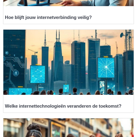
Hoe blijft jouw internetverbinding veilig?
Welke internettechnologieën veranderen de toekomst?