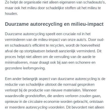
Zo helpt de organisatie niet alleen eigenaren van schadeauto’s,
maar ook het milieu door schadelijke stoffen uit het milieu te
houden.
Duurzame autorecycling en milieu-impact
Duurzame autorecycling speelt een cruciale rol in het
verminderen van de milieu-impact van onze auto’s. Door oud-
en schadeauto’s efficiënt te recyclen, wordt de hoeveelheid
afval die op stortplaatsen belandt aanzienlijk verminderd. Dit
proces helpt niet alleen om de vervuiling van de aarde te
minimaliseren, maar draagt ook bij aan een schonere en
gezondere leefomgeving.
Een ander belangrijk aspect van duurzame autorecycling is de
reductie van schadelijke uitstoot die normaal gesproken
verloopt bij de productie van nieuwe materialen. Wanneer
waardevolle grondstoffen, die anders verloren zouden gaan,
opnieuw in de circulaire economie worden gebracht, ontstaan
er meerdere
autorecycling voordelen
. Dit bevordert niet alleen