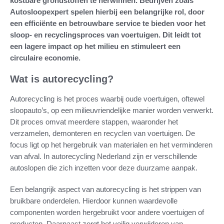
kostbare grondstoffen te herwinnen. Bedrijven zoals
Autosloopexpert spelen hierbij een belangrijke rol, door
een efficiënte en betrouwbare service te bieden voor het
sloop- en recyclingsproces van voertuigen. Dit leidt tot
een lagere impact op het milieu en stimuleert een
circulaire economie.
Wat is autorecycling?
Autorecycling is het proces waarbij oude voertuigen, oftewel
sloopauto’s, op een milieuvriendelijke manier worden verwerkt.
Dit proces omvat meerdere stappen, waaronder het
verzamelen, demonteren en recyclen van voertuigen. De
focus ligt op het hergebruik van materialen en het verminderen
van afval. In autorecycling Nederland zijn er verschillende
autoslopen die zich inzetten voor deze duurzame aanpak.
Een belangrijk aspect van autorecycling is het strippen van
bruikbare onderdelen. Hierdoor kunnen waardevolle
componenten worden hergebruikt voor andere voertuigen of
producten. Daarnaast zorgt het veilig verwijderen van