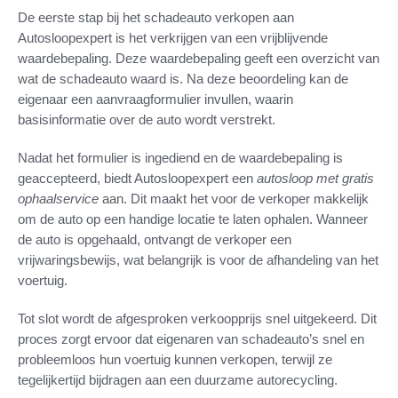
De eerste stap bij het schadeauto verkopen aan
Autosloopexpert is het verkrijgen van een vrijblijvende
waardebepaling. Deze waardebepaling geeft een overzicht van
wat de schadeauto waard is. Na deze beoordeling kan de
eigenaar een aanvraagformulier invullen, waarin
basisinformatie over de auto wordt verstrekt.
Nadat het formulier is ingediend en de waardebepaling is
geaccepteerd, biedt Autosloopexpert een
autosloop met gratis
ophaalservice
aan. Dit maakt het voor de verkoper makkelijk
om de auto op een handige locatie te laten ophalen. Wanneer
de auto is opgehaald, ontvangt de verkoper een
vrijwaringsbewijs, wat belangrijk is voor de afhandeling van het
voertuig.
Tot slot wordt de afgesproken verkoopprijs snel uitgekeerd. Dit
proces zorgt ervoor dat eigenaren van schadeauto’s snel en
probleemloos hun voertuig kunnen verkopen, terwijl ze
tegelijkertijd bijdragen aan een duurzame autorecycling.