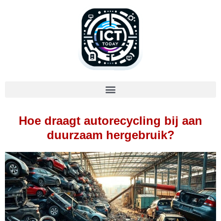
Hoe draagt autorecycling bij aan
duurzaam hergebruik?