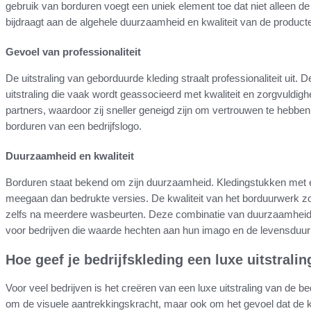
gebruik van borduren voegt een uniek element toe dat niet alleen de
bijdraagt aan de algehele duurzaamheid en kwaliteit van de product
Gevoel van professionaliteit
De uitstraling van geborduurde kleding straalt professionaliteit uit. 
uitstraling die vaak wordt geassocieerd met kwaliteit en zorgvuldigh
partners, waardoor zij sneller geneigd zijn om vertrouwen te hebben
borduren van een bedrijfslogo.
Duurzaamheid en kwaliteit
Borduren staat bekend om zijn duurzaamheid. Kledingstukken met 
meegaan dan bedrukte versies. De kwaliteit van het borduurwerk zo
zelfs na meerdere wasbeurten. Deze combinatie van duurzaamheid e
voor bedrijven die waarde hechten aan hun imago en de levensduur 
Hoe geef je bedrijfskleding een luxe uitstrali
Voor veel bedrijven is het creëren van een luxe uitstraling van de bed
om de visuele aantrekkingskracht, maar ook om het gevoel dat de k