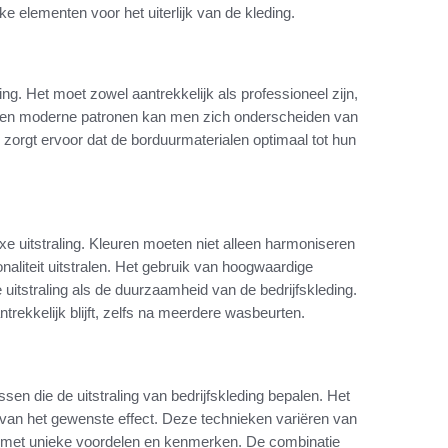
e elementen voor het uiterlijk van de kleding.
ing. Het moet zowel aantrekkelijk als professioneel zijn,
eve en moderne patronen kan men zich onderscheiden van
zorgt ervoor dat de borduurmaterialen optimaal tot hun
uxe uitstraling. Kleuren moeten niet alleen harmoniseren
onaliteit uitstralen. Het gebruik van hoogwaardige
 uitstraling als de duurzaamheid van de bedrijfskleding.
rekkelijk blijft, zelfs na meerdere wasbeurten.
sen die de uitstraling van bedrijfskleding bepalen. Het
n van het gewenste effect. Deze technieken variëren van
lk met unieke voordelen en kenmerken. De combinatie