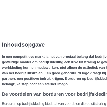
Inhoudsopgave
In een competitieve markt is het van cruciaal belang dat bedri
geweldige manier om bedrijfskleding een luxe uitstraling te g
werkkleding kunnen medewerkers niet alleen de esthetiek van hu
van het bedrijf uitstralen. Een goed geborduurd logo draagt b
partners een positieve indruk krijgen. Borduren op bedrijfskled
belangrijke stap naar een sterker imago.
De voordelen van borduren voor bedrijfskledi
Borduren op bedrijfskleding biedt tal van voordelen die de uitstrali