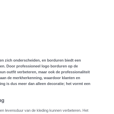
jven zich onderscheiden, en borduren biedt een
even. Door professioneel logo borduren op de
n outfit verbeteren, maar ook de professionaliteit
ij aan de merkherkenning, waardoor klanten en
ing is dus meer dan alleen decoratie; het vormt een
ng
ng en levensduur van de kleding kunnen verbeteren. Het