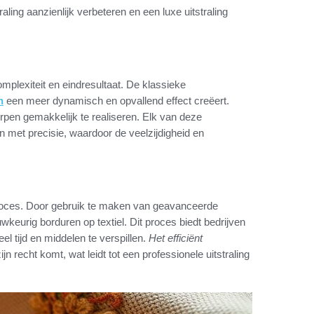
ing aanzienlijk verbeteren en een luxe uitstraling
mplexiteit en eindresultaat. De klassieke
n
een meer dynamisch en opvallend effect creëert.
pen gemakkelijk te realiseren. Elk van deze
en met precisie, waardoor de veelzijdigheid en
rproces. Door gebruik te maken van geavanceerde
wkeurig borduren op textiel. Dit proces biedt bedrijven
l tijd en middelen te verspillen.
Het efficiënt
ijn recht komt, wat leidt tot een professionele uitstraling