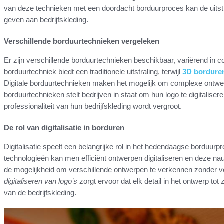
van deze technieken met een doordacht borduurproces kan de uitstral
geven aan bedrijfskleding.
Verschillende borduurtechnieken vergeleken
Er zijn verschillende borduurtechnieken beschikbaar, variërend in co
borduurtechniek biedt een traditionele uitstraling, terwijl
3D bordure
Digitale borduurtechnieken maken het mogelijk om complexe ontwer
borduurtechnieken stelt bedrijven in staat om hun logo te digitaliser
professionaliteit van hun bedrijfskleding wordt vergroot.
De rol van digitalisatie in borduren
Digitalisatie speelt een belangrijke rol in het hedendaagse borduu
technologieën kan men efficiënt ontwerpen digitaliseren en deze nau
de mogelijkheid om verschillende ontwerpen te verkennen zonder vee
digitaliseren van logo’s
zorgt ervoor dat elk detail in het ontwerp tot z
van de bedrijfskleding.