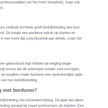
 professionaliteit van het merk benadrukt, maar ook
en.
Deze verfijnde techniek geeft bedrijfskleding een luxe
eid. Dit maakt een positieve indruk op klanten en
 in een merk dat zorg besteedt aan details, zoals het
een geborduurd logo hebben de neiging langer
rgt ervoor dat de ontwerpen minder snel vervagen,
n kwaliteit maakt borduren een aantrekkelijke optie
van hun bedrijfskleding.
ng met borduren?
rijfskleding van essentieel belang. Dit gaat niet alleen
leding oproept bij zowel werknemers als klanten. Een