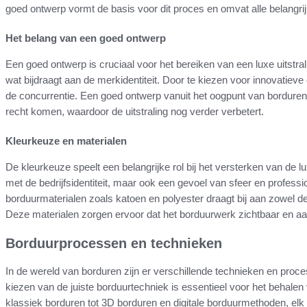
goed ontwerp vormt de basis voor dit proces en omvat alle belangrijk
Het belang van een goed ontwerp
Een goed ontwerp is cruciaal voor het bereiken van een luxe uitstral
wat bijdraagt aan de merkidentiteit. Door te kiezen voor innovati
de concurrentie. Een goed ontwerp vanuit het oogpunt van borduren 
recht komen, waardoor de uitstraling nog verder verbetert.
Kleurkeuze en materialen
De kleurkeuze speelt een belangrijke rol bij het versterken van de l
met de bedrijfsidentiteit, maar ook een gevoel van sfeer en professi
borduurmaterialen zoals katoen en polyester draagt bij aan zowel de
Deze materialen zorgen ervoor dat het borduurwerk zichtbaar en aant
Borduurprocessen en technieken
In de wereld van borduren zijn er verschillende technieken en proces
kiezen van de juiste borduurtechniek is essentieel voor het behale
klassiek borduren tot 3D borduren en digitale borduurmethoden, e