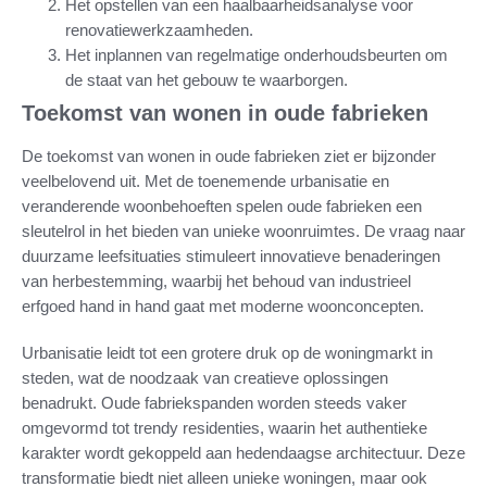
Het opstellen van een haalbaarheidsanalyse voor
renovatiewerkzaamheden.
Het inplannen van regelmatige onderhoudsbeurten om
de staat van het gebouw te waarborgen.
Toekomst van wonen in oude fabrieken
De toekomst van wonen in oude fabrieken ziet er bijzonder
veelbelovend uit. Met de toenemende urbanisatie en
veranderende woonbehoeften spelen oude fabrieken een
sleutelrol in het bieden van unieke woonruimtes. De vraag naar
duurzame leefsituaties stimuleert innovatieve benaderingen
van herbestemming, waarbij het behoud van industrieel
erfgoed hand in hand gaat met moderne woonconcepten.
Urbanisatie leidt tot een grotere druk op de woningmarkt in
steden, wat de noodzaak van creatieve oplossingen
benadrukt. Oude fabriekspanden worden steeds vaker
omgevormd tot trendy residenties, waarin het authentieke
karakter wordt gekoppeld aan hedendaagse architectuur. Deze
transformatie biedt niet alleen unieke woningen, maar ook