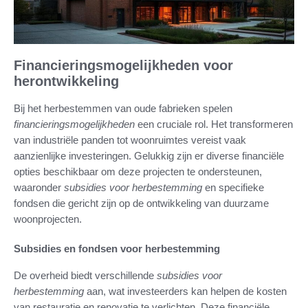
Financieringsmogelijkheden voor
herontwikkeling
Bij het herbestemmen van oude fabrieken spelen
financieringsmogelijkheden
een cruciale rol. Het transformeren
van industriële panden tot woonruimtes vereist vaak
aanzienlijke investeringen. Gelukkig zijn er diverse financiële
opties beschikbaar om deze projecten te ondersteunen,
waaronder
subsidies voor herbestemming
en specifieke
fondsen die gericht zijn op de ontwikkeling van duurzame
woonprojecten.
Subsidies en fondsen voor herbestemming
De overheid biedt verschillende
subsidies voor
herbestemming
aan, wat investeerders kan helpen de kosten
van restauratie en renovatie te verlichten. Deze financiële