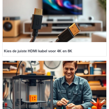
Kies de juiste HDMI kabel voor 4K en 8K