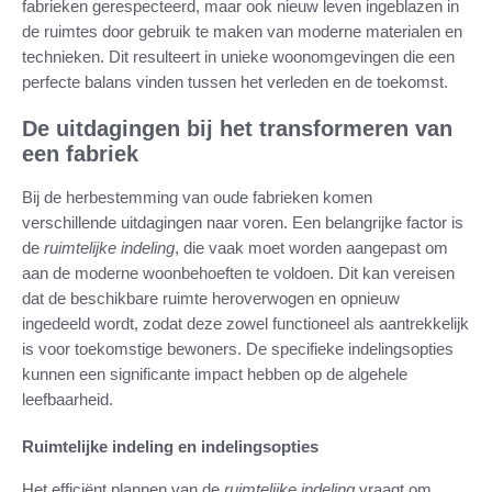
fabrieken gerespecteerd, maar ook nieuw leven ingeblazen in
de ruimtes door gebruik te maken van moderne materialen en
technieken. Dit resulteert in unieke woonomgevingen die een
perfecte balans vinden tussen het verleden en de toekomst.
De uitdagingen bij het transformeren van
een fabriek
Bij de herbestemming van oude fabrieken komen
verschillende uitdagingen naar voren. Een belangrijke factor is
de
ruimtelijke indeling
, die vaak moet worden aangepast om
aan de moderne woonbehoeften te voldoen. Dit kan vereisen
dat de beschikbare ruimte heroverwogen en opnieuw
ingedeeld wordt, zodat deze zowel functioneel als aantrekkelijk
is voor toekomstige bewoners. De specifieke indelingsopties
kunnen een significante impact hebben op de algehele
leefbaarheid.
Ruimtelijke indeling en indelingsopties
Het efficiënt plannen van de
ruimtelijke indeling
vraagt om