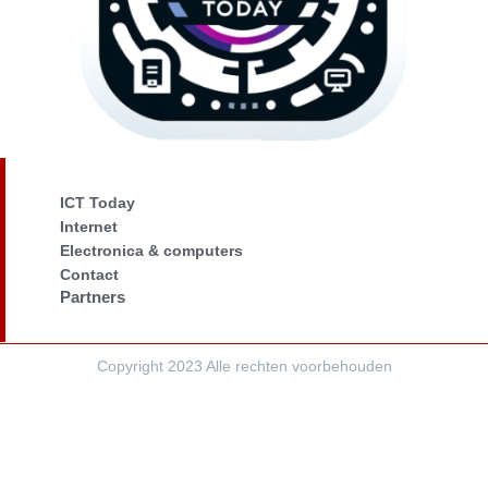
ICT Today
Internet
Electronica & computers
Contact
Partners
Copyright 2023 Alle rechten voorbehouden