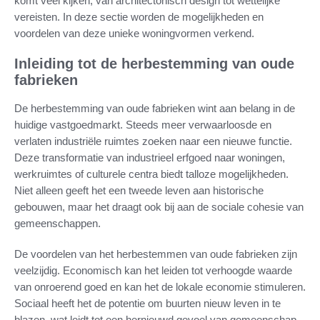
komt veel kijken, van architectonisch design tot wettelijke
vereisten. In deze sectie worden de mogelijkheden en
voordelen van deze unieke woningvormen verkend.
Inleiding tot de herbestemming van oude
fabrieken
De herbestemming van oude fabrieken wint aan belang in de
huidige vastgoedmarkt. Steeds meer verwaarloosde en
verlaten industriële ruimtes zoeken naar een nieuwe functie.
Deze transformatie van industrieel erfgoed naar woningen,
werkruimtes of culturele centra biedt talloze mogelijkheden.
Niet alleen geeft het een tweede leven aan historische
gebouwen, maar het draagt ook bij aan de sociale cohesie van
gemeenschappen.
De voordelen van het herbestemmen van oude fabrieken zijn
veelzijdig. Economisch kan het leiden tot verhoogde waarde
van onroerend goed en kan het de lokale economie stimuleren.
Sociaal heeft het de potentie om buurten nieuw leven in te
blazen, wat leidt tot een hernieuwd gevoel van gemeenschap