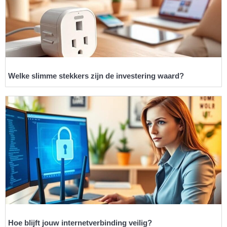
Welke slimme stekkers zijn de investering waard?
Hoe blijft jouw internetverbinding veilig?