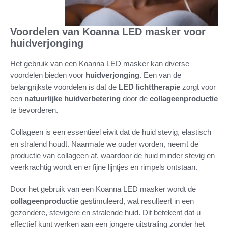
Voordelen van Koanna LED masker voor
huidverjonging
Het gebruik van een Koanna LED masker kan diverse
voordelen bieden voor
huidverjonging
. Een van de
belangrijkste voordelen is dat de
LED lichttherapie
zorgt voor
een
natuurlijke huidverbetering
door de
collageenproductie
te bevorderen.
Collageen is een essentieel eiwit dat de huid stevig, elastisch
en stralend houdt. Naarmate we ouder worden, neemt de
productie van collageen af, waardoor de huid minder stevig en
veerkrachtig wordt en er fijne lijntjes en rimpels ontstaan.
Door het gebruik van een Koanna LED masker wordt de
collageenproductie
gestimuleerd, wat resulteert in een
gezondere, stevigere en stralende huid. Dit betekent dat u
effectief kunt werken aan een jongere uitstraling zonder het