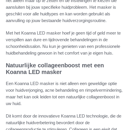
het alleen maar op te zetten en de instellingen te kiezen die
aansluiten bij jouw specifieke huidprobleem. Het masker is
geschikt voor alle huidtypes en kan worden gebruikt als
aanvulling op jouw bestaande huidverzorgingsroutine.
Met het Koanna LED masker hoef je geen tijd of geld meer te
verspillen aan dure en tijdrovende behandelingen in de
schoonheidssalon. Nu kun je genieten van een professionele
huidbehandeling gewoon in het comfort van je eigen huis.
Natuurlijke collageenboost met een
Koanna LED masker
Een Koanna LED masker is niet alleen een geweldige optie
voor huidverjonging, acne behandeling en rimpelvermindering,
maar het kan ook leiden tot een natuurlijke collageenboost in
uw huid.
Dit komt door de innovatieve Koanna LED technologie, die de
natuurlijke huidverbetering bevordert door de
collageenproductie te stimuleren. Collageen is een eiwit dat