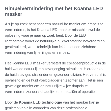
Rimpelvermindering met het Koanna LED
masker
Als je op zoek bent naar een natuurlijke manier om rimpels te
verminderen, is het Koanna LED masker misschien wel de
oplossing waar je naar op zoek bent. Door de LED
lichttherapie wordt de natuurlijke huidverbetering bevorderd en
gestimuleerd, wat uiteindelijk kan leiden tot een zichtbare
vermindering van fijne lijntjes en rimpels.
Het Koanna LED masker verbetert de collageenproductie in de
huid wat de natuurlijke huidverjonging stimuleert. Hierdoor zal
de huid steviger, stralender en gezonder uitzien. Het verschil is
opvallend en de huid voelt gladder en zachter aan. Het is een
geweldige manier om op natuurlijke wijze rimpels te
verminderen zonder schadelijke chemicaliën of operaties.
Door de
Koanna LED technologie
van het masker kan je
genieten van alle voordelen van deze professionele