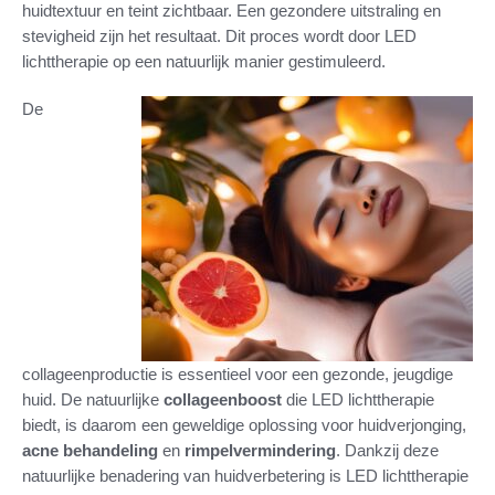
huidtextuur en teint zichtbaar. Een gezondere uitstraling en
stevigheid zijn het resultaat. Dit proces wordt door LED
lichttherapie op een natuurlijk manier gestimuleerd.
De
collageenproductie is essentieel voor een gezonde, jeugdige
huid. De natuurlijke
collageenboost
die LED lichttherapie
biedt, is daarom een geweldige oplossing voor huidverjonging,
acne behandeling
en
rimpelvermindering
. Dankzij deze
natuurlijke benadering van huidverbetering is LED lichttherapie