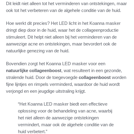
Dit leidt niet alleen tot het verminderen van ontstekingen, maar
ook tot het verbeteren van de algehele conditie van de huid.
Hoe werkt dit precies? Het LED licht in het Koanna masker
dringt diep door in de huid, waar het de collageenproductie
stimuleert. Dit helpt niet alleen bij het verminderen van de
aanwezige acne en ontstekingen, maar bevordert ook de
natuurlijke genezing van de huid.
Bovendien zorgt het Koanna LED masker voor een
natuurlijke collageenboost
, wat resulteert in een gezonde,
stralende huid. Door de toegevoegde
collageenboost
worden
fijne lijntjes en rimpels verminderd, waardoor de huid wordt
verjongd en een jeugdige uitstraling krijgt.
“Het Koanna LED masker biedt een effectieve
oplossing voor de behandeling van acne, waarbij
het niet alleen de aanwezige ontstekingen
vermindert, maar ook de algehele conditie van de
huid verbetert.”