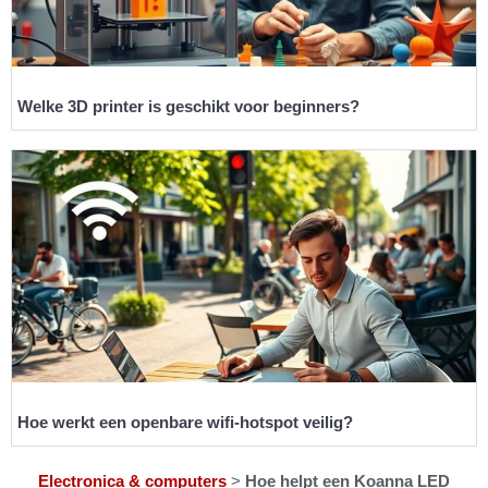
Welke 3D printer is geschikt voor beginners?
Hoe werkt een openbare wifi-hotspot veilig?
Electronica & computers
>
Hoe helpt een Koanna LED