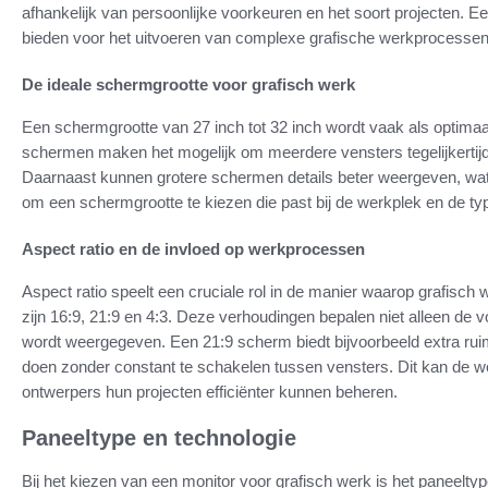
afhankelijk van persoonlijke voorkeuren en het soort projecten. 
bieden voor het uitvoeren van complexe grafische werkprocessen
De ideale schermgrootte voor grafisch werk
Een schermgrootte van 27 inch tot 32 inch wordt vaak als optima
schermen maken het mogelijk om meerdere vensters tegelijkertijd 
Daarnaast kunnen grotere schermen details beter weergeven, wat e
om een schermgrootte te kiezen die past bij de werkplek en de typ
Aspect ratio en de invloed op werkprocessen
Aspect ratio speelt een cruciale rol in de manier waarop grafisch
zijn 16:9, 21:9 en 4:3. Deze verhoudingen bepalen niet alleen de
wordt weergegeven. Een 21:9 scherm biedt bijvoorbeeld extra ru
doen zonder constant te schakelen tussen vensters. Dit kan de wo
ontwerpers hun projecten efficiënter kunnen beheren.
Paneeltype en technologie
Bij het kiezen van een monitor voor grafisch werk is het paneeltyp