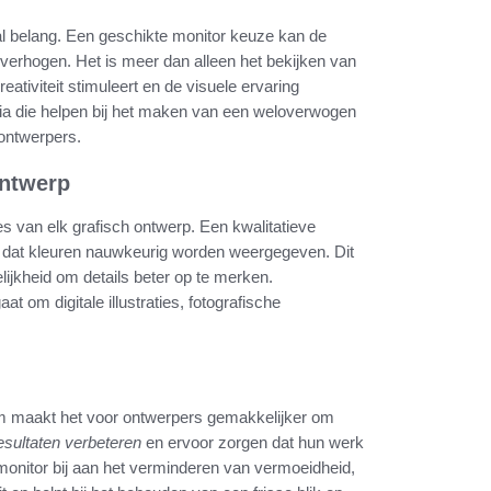
aal belang. Een geschikte monitor keuze kan de
t verhogen. Het is meer dan alleen het bekijken van
eativiteit stimuleert en de visuele ervaring
iteria die helpen bij het maken van een weloverwogen
 ontwerpers.
ontwerp
es van elk grafisch ontwerp. Een kwalitatieve
or dat kleuren nauwkeurig worden weergegeven. Dit
ijkheid om details beter op te merken.
at om digitale illustraties, fotografische
um maakt het voor ontwerpers gemakkelijker om
esultaten verbeteren
en ervoor zorgen dat hun werk
monitor bij aan het verminderen van vermoeidheid,