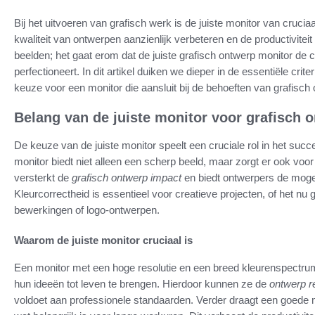
Bij het uitvoeren van grafisch werk is de juiste monitor van cruci
kwaliteit van ontwerpen aanzienlijk verbeteren en de productivitei
beelden; het gaat erom dat de juiste grafisch ontwerp monitor de cr
perfectioneert. In dit artikel duiken we dieper in de essentiële cr
keuze voor een monitor die aansluit bij de behoeften van grafisch
Belang van de juiste monitor voor grafisch 
De keuze van de juiste monitor speelt een cruciale rol in het succ
monitor biedt niet alleen een scherp beeld, maar zorgt er ook vo
versterkt de
grafisch ontwerp impact
en biedt ontwerpers de mogel
Kleurcorrectheid is essentieel voor creatieve projecten, of het nu ga
bewerkingen of logo-ontwerpen.
Waarom de juiste monitor cruciaal is
Een monitor met een hoge resolutie en een breed kleurenspectr
hun ideeën tot leven te brengen. Hierdoor kunnen ze de
ontwerp r
voldoet aan professionele standaarden. Verder draagt een goede 