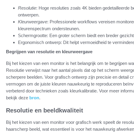
Resolutie
: Hoge resoluties zoals 4K bieden gedetailleerde b
ontwerpen.
Kleurweergave
: Professionele workflows vereisen monitor
kleurenspectrum ondersteunen.
Schermgrootte: Een groter scherm biedt een breder gezichtsv
Ergonomisch ontwerp: Dit helpt vermoeidheid te verminderen
Begrijpen van resolutie en kleurweergave
Bij het kiezen van een monitor is het belangrijk om te begrijpen w
Resolutie verwijst naar het aantal pixels dat op het scherm weerg
scherpere beelden. Voor grafisch ontwerp zijn precisie en detail c
vermogen om de juiste kleuren nauwkeurig te reproduceren beïnvl
verbeterd door technieken zoals kleurkalibratie. Voor meer info
bekijk deze
bron
.
Resolutie en beeldkwaliteit
Bij het kiezen van een monitor voor grafisch werk speelt de resolu
haarscherp beeld, wat essentieel is voor het nauwkeurig afwerken