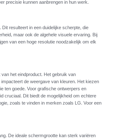
er precisie kunnen aanbrengen in hun werk.
Dit resulteert in een duidelijke scherpte, die
erheid, maar ook de algehele visuele ervaring. Bij
ijgen van een hoge resolutie noodzakelijk om elk
t van het eindproduct. Het gebruik van
 impacteert de weergave van kleuren. Het kiezen
sie ten goede. Voor grafische ontwerpers en
 cruciaal. Dit biedt de mogelijkheid om echtere
gie, zoals te vinden in merken zoals LG. Voor een
ang. De ideale schermgrootte kan sterk variëren