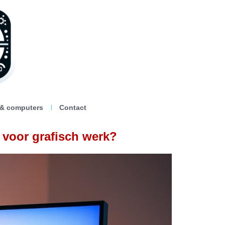
 & computers
Contact
r voor grafisch werk?