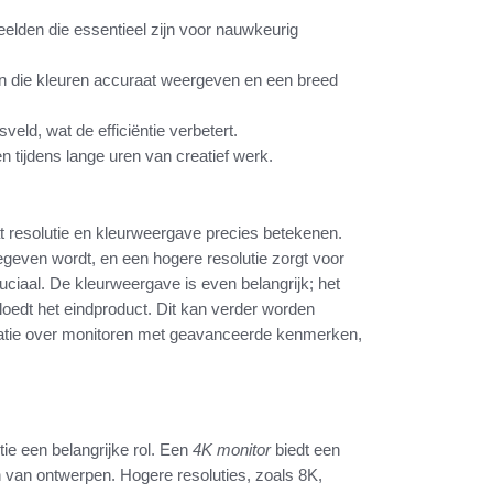
eelden die essentieel zijn voor nauwkeurig
en die kleuren accuraat weergeven en een breed
eld, wat de efficiëntie verbetert.
 tijdens lange uren van creatief werk.
at resolutie en kleurweergave precies betekenen.
egeven wordt, en een hogere resolutie zorgt voor
ruciaal. De kleurweergave is even belangrijk; het
oedt het eindproduct. Dit kan verder worden
rmatie over monitoren met geavanceerde kenmerken,
tie een belangrijke rol. Een
4K monitor
biedt een
 van ontwerpen. Hogere resoluties, zoals 8K,