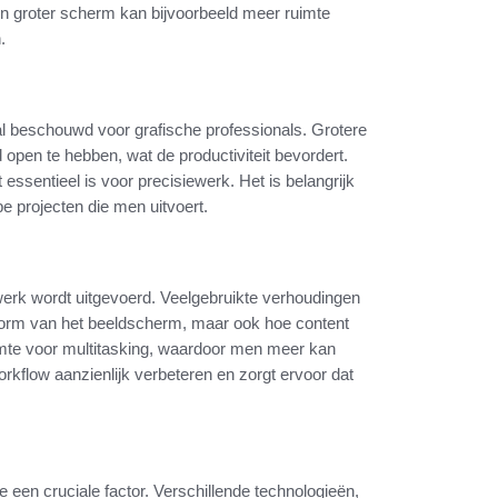
Een groter scherm kan bijvoorbeeld meer ruimte
.
al beschouwd voor grafische professionals. Grotere
open te hebben, wat de productiviteit bevordert.
ssentieel is voor precisiewerk. Het is belangrijk
e projecten die men uitvoert.
 werk wordt uitgevoerd. Veelgebruikte verhoudingen
 vorm van het beeldscherm, maar ook hoe content
imte voor multitasking, waardoor men meer kan
rkflow aanzienlijk verbeteren en zorgt ervoor dat
e een cruciale factor. Verschillende technologieën,