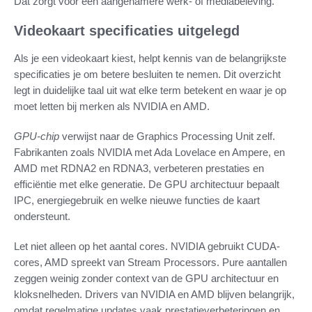
Dat zorgt voor een aangenamere werk- of mediabeleving.
Videokaart specificaties uitgelegd
Als je een videokaart kiest, helpt kennis van de belangrijkste
specificaties je om betere besluiten te nemen. Dit overzicht
legt in duidelijke taal uit wat elke term betekent en waar je op
moet letten bij merken als NVIDIA en AMD.
GPU-chip
verwijst naar de Graphics Processing Unit zelf.
Fabrikanten zoals NVIDIA met Ada Lovelace en Ampere, en
AMD met RDNA2 en RDNA3, verbeteren prestaties en
efficiëntie met elke generatie. De GPU architectuur bepaalt
IPC, energiegebruik en welke nieuwe functies de kaart
ondersteunt.
Let niet alleen op het aantal cores. NVIDIA gebruikt CUDA-
cores, AMD spreekt van Stream Processors. Pure aantallen
zeggen weinig zonder context van de GPU architectuur en
kloksnelheden. Drivers van NVIDIA en AMD blijven belangrijk,
omdat regelmatige updates vaak prestatieverbeteringen en