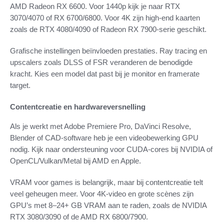
AMD Radeon RX 6600. Voor 1440p kijk je naar RTX
3070/4070 of RX 6700/6800. Voor 4K zijn high-end kaarten
zoals de RTX 4080/4090 of Radeon RX 7900-serie geschikt.
Grafische instellingen beïnvloeden prestaties. Ray tracing en
upscalers zoals DLSS of FSR veranderen de benodigde
kracht. Kies een model dat past bij je monitor en framerate
target.
Contentcreatie en hardwareversnelling
Als je werkt met Adobe Premiere Pro, DaVinci Resolve,
Blender of CAD-software heb je een videobewerking GPU
nodig. Kijk naar ondersteuning voor CUDA-cores bij NVIDIA of
OpenCL/Vulkan/Metal bij AMD en Apple.
VRAM voor games is belangrijk, maar bij contentcreatie telt
veel geheugen meer. Voor 4K-video en grote scènes zijn
GPU’s met 8–24+ GB VRAM aan te raden, zoals de NVIDIA
RTX 3080/3090 of de AMD RX 6800/7900.