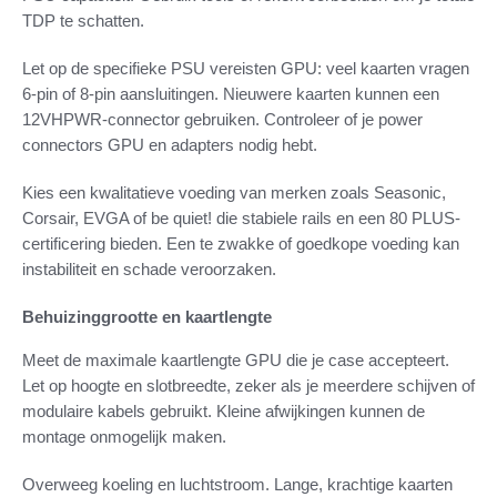
TDP te schatten.
Let op de specifieke PSU vereisten GPU: veel kaarten vragen
6-pin of 8-pin aansluitingen. Nieuwere kaarten kunnen een
12VHPWR-connector gebruiken. Controleer of je power
connectors GPU en adapters nodig hebt.
Kies een kwalitatieve voeding van merken zoals Seasonic,
Corsair, EVGA of be quiet! die stabiele rails en een 80 PLUS-
certificering bieden. Een te zwakke of goedkope voeding kan
instabiliteit en schade veroorzaken.
Behuizinggrootte en kaartlengte
Meet de maximale kaartlengte GPU die je case accepteert.
Let op hoogte en slotbreedte, zeker als je meerdere schijven of
modulaire kabels gebruikt. Kleine afwijkingen kunnen de
montage onmogelijk maken.
Overweeg koeling en luchtstroom. Lange, krachtige kaarten