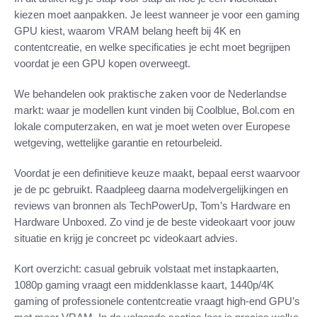
kiezen moet aanpakken. Je leest wanneer je voor een gaming
GPU kiest, waarom VRAM belang heeft bij 4K en
contentcreatie, en welke specificaties je echt moet begrijpen
voordat je een GPU kopen overweegt.
We behandelen ook praktische zaken voor de Nederlandse
markt: waar je modellen kunt vinden bij Coolblue, Bol.com en
lokale computerzaken, en wat je moet weten over Europese
wetgeving, wettelijke garantie en retourbeleid.
Voordat je een definitieve keuze maakt, bepaal eerst waarvoor
je de pc gebruikt. Raadpleeg daarna modelvergelijkingen en
reviews van bronnen als TechPowerUp, Tom’s Hardware en
Hardware Unboxed. Zo vind je de beste videokaart voor jouw
situatie en krijg je concreet pc videokaart advies.
Kort overzicht: casual gebruik volstaat met instapkaarten,
1080p gaming vraagt een middenklasse kaart, 1440p/4K
gaming of professionele contentcreatie vraagt high-end GPU’s