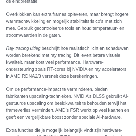
de eindprestatie.
Overklokken kan extra frames opleveren, maar brengt hogere
warmteontwikkeling en mogelijk stabiliteitsrisico’s met zich
mee. Gebruik gecontroleerde tools en houd temperatuur- en
stroomwaarden in de gaten.
Ray tracing uitleg
beschrijft hoe realistisch licht en schaduwen
worden berekend met ray tracing. Dit levert betere visuele
kwaliteit, maar kost veel performance. Hardware-
ondersteuning zoals RT-cores bij NVIDIA en ray accelerators
in AMD RDNA2/3 versnelt deze berekeningen.
Om de performance-impact te verminderen, bieden
fabrikanten upscaling-technieken. NVIDIA’s DLSS gebruikt AI-
gestuurde upscaling om beeldkwaliteit te behouden terwijl het
frameverlies vermindert. AMD’s FSR werkt op veel kaarten en
geeft een vergelijkbare boost zonder speciale AI-hardware.
Extra functies die je mogelijk belangrijk vindt zijn hardware-