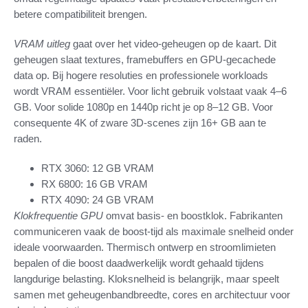
betere compatibiliteit brengen.
VRAM uitleg
gaat over het video-geheugen op de kaart. Dit
geheugen slaat textures, framebuffers en GPU-gecachede
data op. Bij hogere resoluties en professionele workloads
wordt VRAM essentiëler. Voor licht gebruik volstaat vaak 4–6
GB. Voor solide 1080p en 1440p richt je op 8–12 GB. Voor
consequente 4K of zware 3D-scenes zijn 16+ GB aan te
raden.
RTX 3060: 12 GB VRAM
RX 6800: 16 GB VRAM
RTX 4090: 24 GB VRAM
Klokfrequentie GPU
omvat basis- en boostklok. Fabrikanten
communiceren vaak de boost-tijd als maximale snelheid onder
ideale voorwaarden. Thermisch ontwerp en stroomlimieten
bepalen of die boost daadwerkelijk wordt gehaald tijdens
langdurige belasting. Kloksnelheid is belangrijk, maar speelt
samen met geheugenbandbreedte, cores en architectuur voor