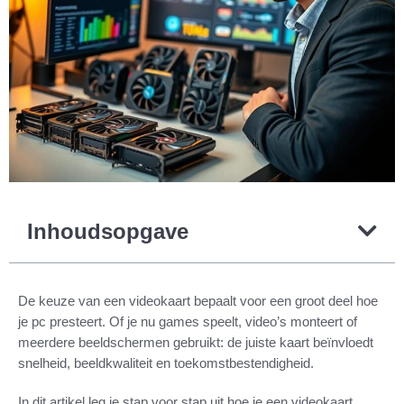
Inhoudsopgave
De keuze van een videokaart bepaalt voor een groot deel hoe
je pc presteert. Of je nu games speelt, video’s monteert of
meerdere beeldschermen gebruikt: de juiste kaart beïnvloedt
snelheid, beeldkwaliteit en toekomstbestendigheid.
In dit artikel leg je stap voor stap uit hoe je een videokaart