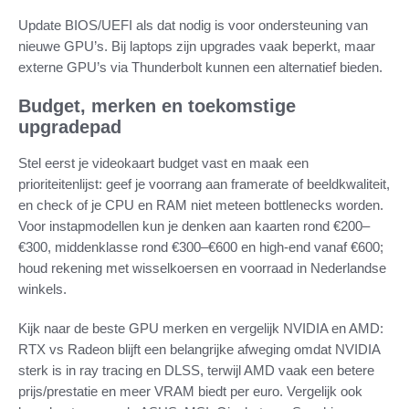
Update BIOS/UEFI als dat nodig is voor ondersteuning van
nieuwe GPU’s. Bij laptops zijn upgrades vaak beperkt, maar
externe GPU’s via Thunderbolt kunnen een alternatief bieden.
Budget, merken en toekomstige
upgradepad
Stel eerst je videokaart budget vast en maak een
prioriteitenlijst: geef je voorrang aan framerate of beeldkwaliteit,
en check of je CPU en RAM niet meteen bottlenecks worden.
Voor instapmodellen kun je denken aan kaarten rond €200–
€300, middenklasse rond €300–€600 en high-end vanaf €600;
houd rekening met wisselkoersen en voorraad in Nederlandse
winkels.
Kijk naar de beste GPU merken en vergelijk NVIDIA en AMD:
RTX vs Radeon blijft een belangrijke afweging omdat NVIDIA
sterk is in ray tracing en DLSS, terwijl AMD vaak een betere
prijs/prestatie en meer VRAM biedt per euro. Vergelijk ook