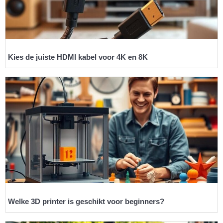
Kies de juiste HDMI kabel voor 4K en 8K
Welke 3D printer is geschikt voor beginners?