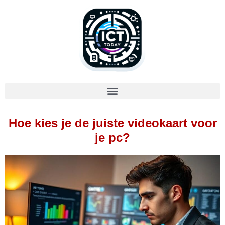
Hoe kies je de juiste videokaart voor
je pc?