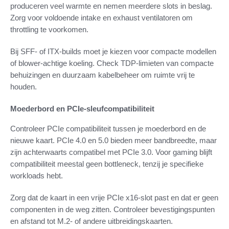
produceren veel warmte en nemen meerdere slots in beslag.
Zorg voor voldoende intake en exhaust ventilatoren om
throttling te voorkomen.
Bij SFF- of ITX-builds moet je kiezen voor compacte modellen
of blower-achtige koeling. Check TDP-limieten van compacte
behuizingen en duurzaam kabelbeheer om ruimte vrij te
houden.
Moederbord en PCIe-sleufcompatibiliteit
Controleer PCIe compatibiliteit tussen je moederbord en de
nieuwe kaart. PCIe 4.0 en 5.0 bieden meer bandbreedte, maar
zijn achterwaarts compatibel met PCIe 3.0. Voor gaming blijft
compatibiliteit meestal geen bottleneck, tenzij je specifieke
workloads hebt.
Zorg dat de kaart in een vrije PCIe x16-slot past en dat er geen
componenten in de weg zitten. Controleer bevestigingspunten
en afstand tot M.2- of andere uitbreidingskaarten.