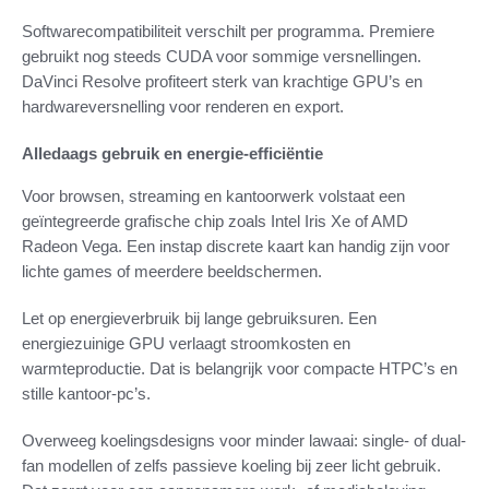
Softwarecompatibiliteit verschilt per programma. Premiere
gebruikt nog steeds CUDA voor sommige versnellingen.
DaVinci Resolve profiteert sterk van krachtige GPU’s en
hardwareversnelling voor renderen en export.
Alledaags gebruik en energie-efficiëntie
Voor browsen, streaming en kantoorwerk volstaat een
geïntegreerde grafische chip zoals Intel Iris Xe of AMD
Radeon Vega. Een instap discrete kaart kan handig zijn voor
lichte games of meerdere beeldschermen.
Let op energieverbruik bij lange gebruiksuren. Een
energiezuinige GPU verlaagt stroomkosten en
warmteproductie. Dat is belangrijk voor compacte HTPC’s en
stille kantoor-pc’s.
Overweeg koelingsdesigns voor minder lawaai: single- of dual-
fan modellen of zelfs passieve koeling bij zeer licht gebruik.