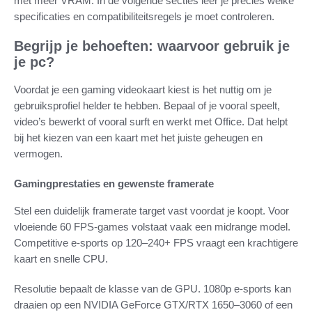
met meer VRAM. In de volgende secties leer je precies welke
specificaties en compatibiliteitsregels je moet controleren.
Begrijp je behoeften: waarvoor gebruik je
je pc?
Voordat je een gaming videokaart kiest is het nuttig om je
gebruiksprofiel helder te hebben. Bepaal of je vooral speelt,
video’s bewerkt of vooral surft en werkt met Office. Dat helpt
bij het kiezen van een kaart met het juiste geheugen en
vermogen.
Gamingprestaties en gewenste framerate
Stel een duidelijk framerate target vast voordat je koopt. Voor
vloeiende 60 FPS-games volstaat vaak een midrange model.
Competitive e-sports op 120–240+ FPS vraagt een krachtigere
kaart en snelle CPU.
Resolutie bepaalt de klasse van de GPU. 1080p e-sports kan
draaien op een NVIDIA GeForce GTX/RTX 1650–3060 of een