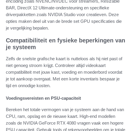
encoding zoals NVENC/NVDEC voor streamers, Resizable
BAR, DirectX 12 Ultimate-ondersteuning en specifieke
driverpakketten zoals NVIDIA Studio voor creatieven. Deze
opties maken deel uit van de brede set GPU specificaties die
je vergelijking bepalen.
Compatibiliteit en fysieke beperkingen van
je systeem
Zelfs de snelste grafische kaart is nutteloos als hij niet past of
niet genoeg stroom krijgt. Controleer altijd videokaart
compatibiliteit met jouw kast, voeding en moederbord voordat
je tot aankoop overgaat. Met een korte inventaris bespaar je
tijd en onnodige kosten.
Voedingsvereisten en PSU-capaciteit
Bereken het totale vermogen van je systeem aan de hand van
CPU, ram, opslag en de nieuwe kaart. High-end modellen
zoals de NVIDIA GeForce RTX 4080 vragen vaak een hogere
PSU capaciteit. Gebruik tools of rekenvoorbeelden om je totale