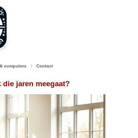
 & computers
Contact
 die jaren meegaat?