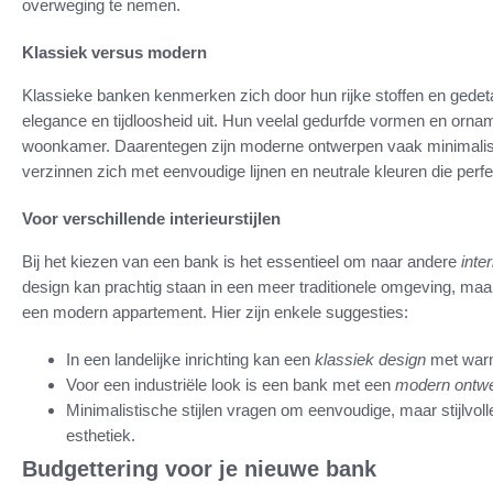
overweging te nemen.
Klassiek versus modern
Klassieke banken kenmerken zich door hun rijke stoffen en gede
elegance en tijdloosheid uit. Hun veelal gedurfde vormen en orna
woonkamer. Daarentegen zijn moderne ontwerpen vaak minimalis
verzinnen zich met eenvoudige lijnen en neutrale kleuren die perf
Voor verschillende interieurstijlen
Bij het kiezen van een bank is het essentieel om naar andere
inter
design kan prachtig staan in een meer traditionele omgeving, ma
een modern appartement. Hier zijn enkele suggesties:
In een landelijke inrichting kan een
klassiek design
met warme
Voor een industriële look is een bank met een
modern ontw
Minimalistische stijlen vragen om eenvoudige, maar stijlvoll
esthetiek.
Budgettering voor je nieuwe bank