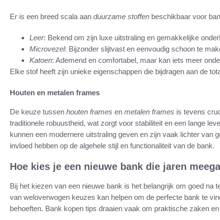
Er is een breed scala aan
duurzame stoffen
beschikbaar voor ban
Leer
: Bekend om zijn luxe uitstraling en gemakkelijke onde
Microvezel
: Bijzonder slijtvast en eenvoudig schoon te mak
Katoen
: Ademend en comfortabel, maar kan iets meer onde
Elke stof heeft zijn unieke eigenschappen die bijdragen aan de tot
Houten en metalen frames
De keuze tussen
houten frames
en
metalen frames
is tevens cru
traditionele robuustheid, wat zorgt voor stabiliteit en een lange 
kunnen een modernere uitstraling geven en zijn vaak lichter van 
invloed hebben op de algehele stijl en functionaliteit van de bank.
Hoe kies je een nieuwe bank die jaren meeg
Bij het kiezen van een nieuwe bank is het belangrijk om goed na
van weloverwogen keuzes kan helpen om de perfecte bank te vin
behoeften. Bank kopen tips draaien vaak om praktische zaken en c