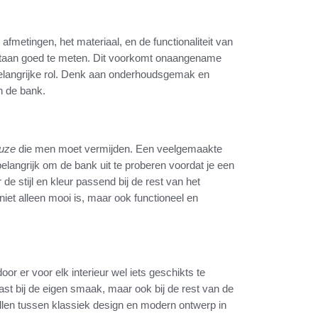
afmetingen, het materiaal, en de functionaliteit van
staan goed te meten. Dit voorkomt onaangename
belangrijke rol. Denk aan onderhoudsgemak en
n de bank.
euze
die men moet vermijden. Een veelgemaakte
 belangrijk om de bank uit te proberen voordat je een
 stijl en kleur passend bij de rest van het
 niet alleen mooi is, maar ook functioneel en
r er voor elk interieur wel iets geschikts te
past bij de eigen smaak, maar ook bij de rest van de
illen tussen klassiek design en modern ontwerp in