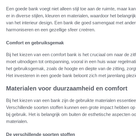
Een goede bank voegt niet alleen stijl toe aan de ruimte, maar kan
er in diverse stijlen, kleuren en materialen, waardoor het belangrij
van het interieur design. Een bank die goed samengaat met ande
harmoniseren en een gezellige sfeer creëren.
Comfort en gebruiksgemak
Bij het kiezen van een comfort bank is het cruciaal om naar de zi
moet uitnodigen tot ontspanning, vooral in een huis waar regelm
het gebruiksgemak, zoals de hoogte en diepte van de zitting, zorgt
Het investeren in een goede bank beloont zich met jarenlang plezi
Materialen voor duurzaamheid en comfort
Bij het kiezen van een bank zijn de gebruikte materialen essentie
Verschillende soorten stoffen kunnen een grote impact hebben o
bij gebruik. Het is belangrijk om buiten de esthetische aspecten o
materialen.
De verschillende soorten stoffen