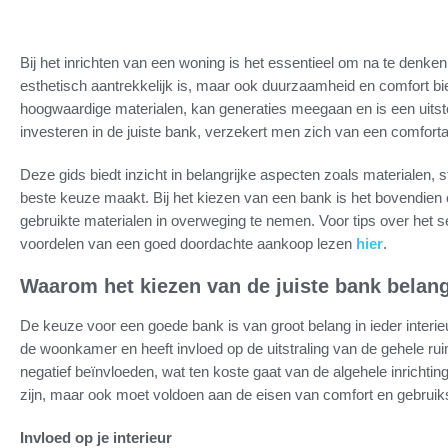
Bij het inrichten van een woning is het essentieel om na te denken
esthetisch aantrekkelijk is, maar ook duurzaamheid en comfort 
hoogwaardige materialen, kan generaties meegaan en is een uitsteke
investeren in de juiste bank, verzekert men zich van een comfort
Deze gids biedt inzicht in belangrijke aspecten zoals materialen
beste keuze maakt. Bij het kiezen van een bank is het bovendien 
gebruikte materialen in overweging te nemen. Voor tips over het s
voordelen van een goed doordachte aankoop lezen
hier
.
Waarom het kiezen van de juiste bank belangr
De keuze voor een goede bank is van groot belang in ieder interi
de woonkamer en heeft invloed op de uitstraling van de gehele r
negatief beïnvloeden, wat ten koste gaat van de algehele inrichtin
zijn, maar ook moet voldoen aan de eisen van comfort en gebrui
Invloed op je interieur