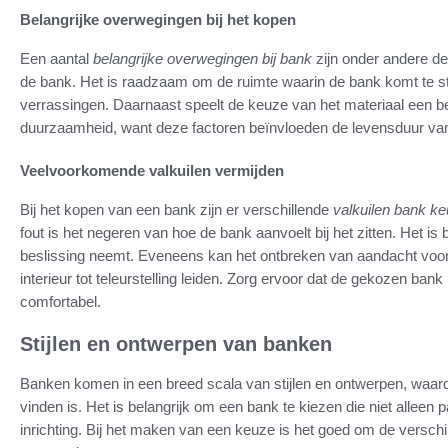
Belangrijke overwegingen bij het kopen
Een aantal
belangrijke overwegingen bij bank
zijn onder andere de 
de bank. Het is raadzaam om de ruimte waarin de bank komt te 
verrassingen. Daarnaast speelt de keuze van het materiaal een 
duurzaamheid, want deze factoren beïnvloeden de levensduur va
Veelvoorkomende valkuilen vermijden
Bij het kopen van een bank zijn er verschillende
valkuilen bank k
fout is het negeren van hoe de bank aanvoelt bij het zitten. Het is
beslissing neemt. Eveneens kan het ontbreken van aandacht voor de
interieur tot teleurstelling leiden. Zorg ervoor dat de gekozen bank
comfortabel.
Stijlen en ontwerpen van banken
Banken komen in een breed scala van stijlen en ontwerpen, waardoo
vinden is. Het is belangrijk om een bank te kiezen die niet alleen 
inrichting. Bij het maken van een keuze is het goed om de versch