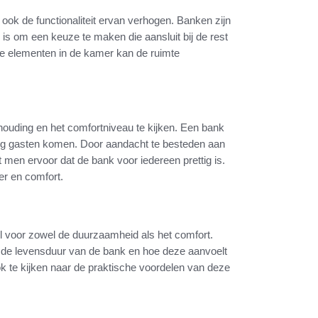
 ook de functionaliteit ervan verhogen. Banken zijn
k is om een keuze te maken die aansluit bij de rest
re elementen in de kamer kan de ruimte
thouding en het comfortniveau te kijken. Een bank
atig gasten komen. Door aandacht te besteden aan
 men ervoor dat de bank voor iedereen prettig is.
er en comfort.
el voor zowel de duurzaamheid als het comfort.
p de levensduur van de bank en hoe deze aanvoelt
ok te kijken naar de praktische voordelen van deze