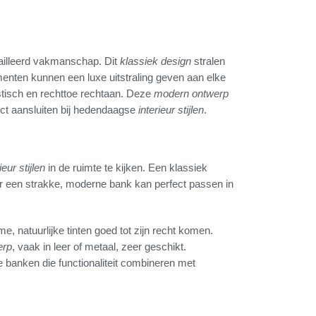
tailleerd vakmanschap. Dit
klassiek design
stralen
menten kunnen een luxe uitstraling geven aan elke
tisch en rechttoe rechtaan. Deze
modern ontwerp
ect aansluiten bij hedendaagse
interieur stijlen
.
ieur stijlen
in de ruimte te kijken. Een klassiek
ar een strakke, moderne bank kan perfect passen in
, natuurlijke tinten goed tot zijn recht komen.
erp
, vaak in leer of metaal, zeer geschikt.
e banken die functionaliteit combineren met