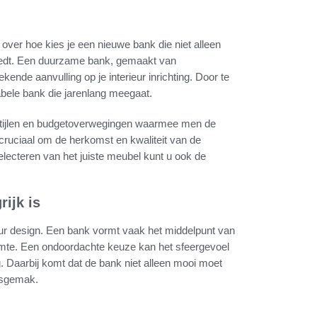
 over hoe kies je een nieuwe bank die niet alleen
biedt. Een duurzame bank, gemaakt van
nde aanvulling op je interieur inrichting. Door te
abele bank die jarenlang meegaat.
, stijlen en budgetoverwegingen waarmee men de
cruciaal om de herkomst en kwaliteit van de
electeren van het juiste meubel kunt u ook de
ijk is
eur design. Een bank vormt vaak het middelpunt van
uimte. Een ondoordachte keuze kan het sfeergevoel
g. Daarbij komt dat de bank niet alleen mooi moet
ksgemak.