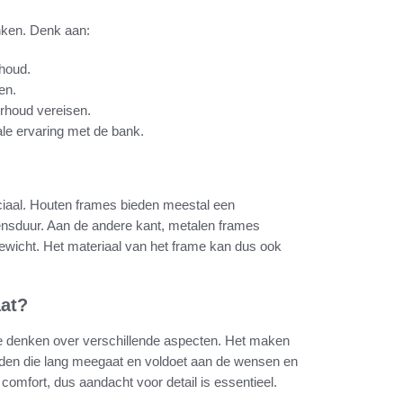
ken. Denk aan:
rhoud.
en.
rhoud vereisen.
ale ervaring met de bank.
ciaal. Houten frames bieden meestal een
levensduur. Aan de andere kant, metalen frames
gewicht. Het materiaal van het frame kan dus ook
aat?
 te denken over verschillende aspecten. Het maken
den die lang meegaat en voldoet aan de wensen en
omfort, dus aandacht voor detail is essentieel.