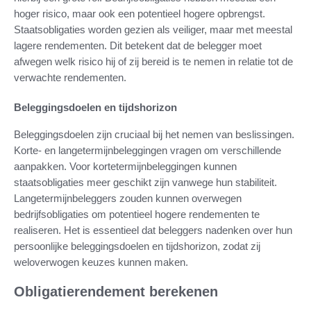
hoger risico, maar ook een potentieel hogere opbrengst.
Staatsobligaties worden gezien als veiliger, maar met meestal
lagere rendementen. Dit betekent dat de belegger moet
afwegen welk risico hij of zij bereid is te nemen in relatie tot de
verwachte rendementen.
Beleggingsdoelen en tijdshorizon
Beleggingsdoelen zijn cruciaal bij het nemen van beslissingen.
Korte- en langetermijnbeleggingen vragen om verschillende
aanpakken. Voor kortetermijnbeleggingen kunnen
staatsobligaties meer geschikt zijn vanwege hun stabiliteit.
Langetermijnbeleggers zouden kunnen overwegen
bedrijfsobligaties om potentieel hogere rendementen te
realiseren. Het is essentieel dat beleggers nadenken over hun
persoonlijke beleggingsdoelen en tijdshorizon, zodat zij
weloverwogen keuzes kunnen maken.
Obligatierendement berekenen