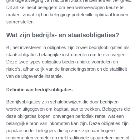
grondige afweging van factoren zoals rendement en veiligheid.
Dit artikel helpt beleggers om een weloverwogen keuze te
maken, zodat zij hun beleggingsportefeuille optimaal kunnen
samenstellen.
Wat zijn bedrijfs- en staatsobligaties?
Bij het investeren in obligaties zijn zowel bedrijfsobligaties als
staatsobligaties belangrijke instrumenten om te overwegen.
Deze twee types obligaties bieden unieke voordelen en
risico’s, afhankelijk van de financieringsbron en de stabiliteit
van de uitgevende instantie.
Definitie van bedrijfsobligaties
Bedrijfsobligaties zijn schuldbewijzen die door bedrijven
worden uitgegeven om kapitaal aan te trekken. Beleggers die
deze obligaties kopen, ontvangen periodiek rente, wat een
belangrijke bron van inkomsten kan zijn. Deze obligaties zijn
populair onder beleggers die op zoek zijn naar hogere
rendementen vergeleken met traditionele spaarrekeningen of