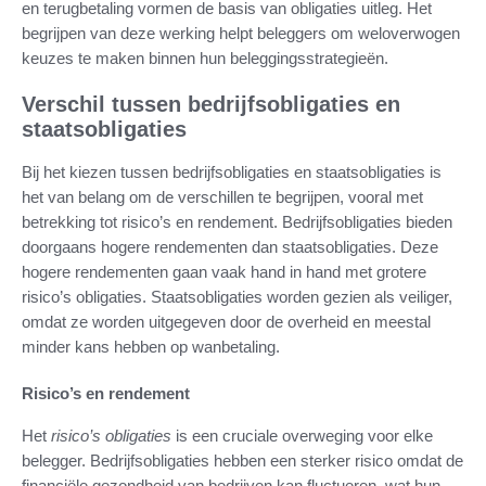
en terugbetaling vormen de basis van obligaties uitleg. Het
begrijpen van deze werking helpt beleggers om weloverwogen
keuzes te maken binnen hun beleggingsstrategieën.
Verschil tussen bedrijfsobligaties en
staatsobligaties
Bij het kiezen tussen bedrijfsobligaties en staatsobligaties is
het van belang om de verschillen te begrijpen, vooral met
betrekking tot risico’s en rendement. Bedrijfsobligaties bieden
doorgaans hogere rendementen dan staatsobligaties. Deze
hogere rendementen gaan vaak hand in hand met grotere
risico’s obligaties. Staatsobligaties worden gezien als veiliger,
omdat ze worden uitgegeven door de overheid en meestal
minder kans hebben op wanbetaling.
Risico’s en rendement
Het
risico’s obligaties
is een cruciale overweging voor elke
belegger. Bedrijfsobligaties hebben een sterker risico omdat de
financiële gezondheid van bedrijven kan fluctueren, wat hun