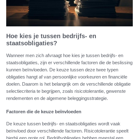
Hoe kies je tussen bedrijfs- en
staatsobligaties?
Wanneer men zich afvraagt hoe kies je tussen bedrijfs- en
staatsobligaties, zijn er verschillende factoren die de beslissing
kunnen beïnvloeden. De keuze tussen deze twee typen
obligaties hangt af van persoonlijke voorkeuren en financiële
doelen. Daarom is het belangrijk om de verschillende obligatie
selectiecriteria te begrijpen, zoals risicotolerantie, gewenste
rendementen en de algemene beleggingsstrategie.
Factoren die de keuze beïnvloeden
De keuze tussen bedrijfs- en staatsobligaties wordt vaak
beïnvloed door verschillende factoren. Risicotolerantie speelt
hierbij een grote rol. Bedrijfsobligaties hebben meestal een