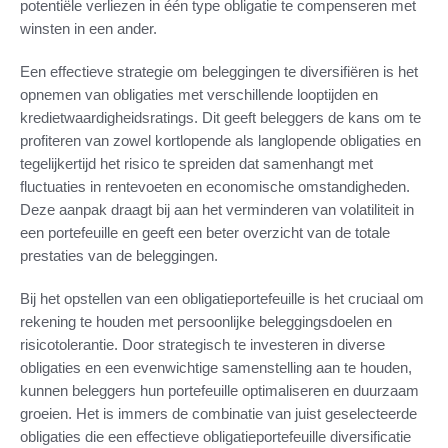
potentiële verliezen in één type obligatie te compenseren met
winsten in een ander.
Een effectieve strategie om beleggingen te diversifiëren is het
opnemen van obligaties met verschillende looptijden en
kredietwaardigheidsratings. Dit geeft beleggers de kans om te
profiteren van zowel kortlopende als langlopende obligaties en
tegelijkertijd het risico te spreiden dat samenhangt met
fluctuaties in rentevoeten en economische omstandigheden.
Deze aanpak draagt bij aan het verminderen van volatiliteit in
een portefeuille en geeft een beter overzicht van de totale
prestaties van de beleggingen.
Bij het opstellen van een obligatieportefeuille is het cruciaal om
rekening te houden met persoonlijke beleggingsdoelen en
risicotolerantie. Door strategisch te investeren in diverse
obligaties en een evenwichtige samenstelling aan te houden,
kunnen beleggers hun portefeuille optimaliseren en duurzaam
groeien. Het is immers de combinatie van juist geselecteerde
obligaties die een effectieve obligatieportefeuille diversificatie