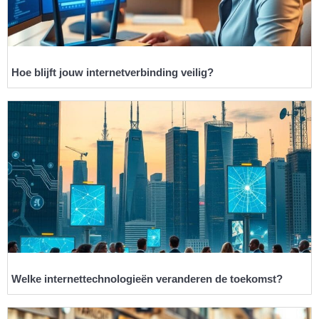
Hoe blijft jouw internetverbinding veilig?
Welke internettechnologieën veranderen de toekomst?