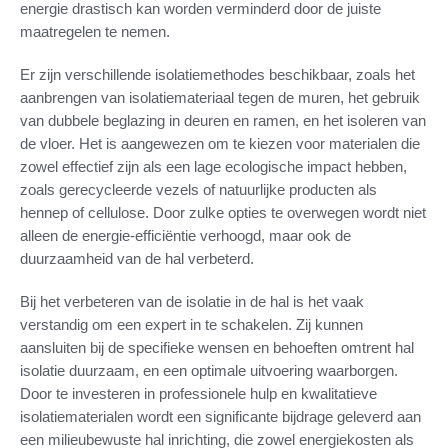
energie drastisch kan worden verminderd door de juiste
maatregelen te nemen.
Er zijn verschillende isolatiemethodes beschikbaar, zoals het
aanbrengen van isolatiemateriaal tegen de muren, het gebruik
van dubbele beglazing in deuren en ramen, en het isoleren van
de vloer. Het is aangewezen om te kiezen voor materialen die
zowel effectief zijn als een lage ecologische impact hebben,
zoals gerecycleerde vezels of natuurlijke producten als
hennep of cellulose. Door zulke opties te overwegen wordt niet
alleen de energie-efficiëntie verhoogd, maar ook de
duurzaamheid van de hal verbeterd.
Bij het verbeteren van de isolatie in de hal is het vaak
verstandig om een expert in te schakelen. Zij kunnen
aansluiten bij de specifieke wensen en behoeften omtrent hal
isolatie duurzaam, en een optimale uitvoering waarborgen.
Door te investeren in professionele hulp en kwalitatieve
isolatiematerialen wordt een significante bijdrage geleverd aan
een milieubewuste hal inrichting, die zowel energiekosten als