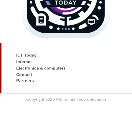
ICT Today
Internet
Electronica & computers
Contact
Partners
Copyright 2023 Alle rechten voorbehouden