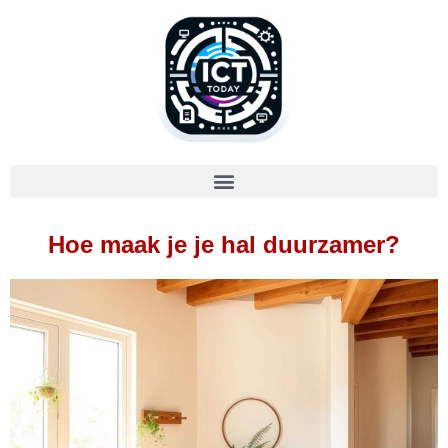
Hoe maak je je hal duurzamer?