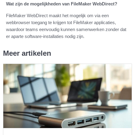
Wat zijn de mogelijkheden van FileMaker WebDirect?
FileMaker WebDirect maakt het mogelijk om via een
webbrowser toegang te krijgen tot FileMaker applicaties,
waardoor teams eenvoudig kunnen samenwerken zonder dat
er aparte software-installaties nodig zijn.
Meer artikelen