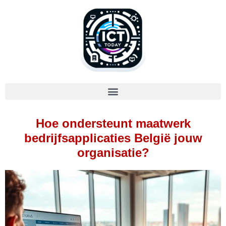
Hoe ondersteunt maatwerk
bedrijfsapplicaties België jouw
organisatie?