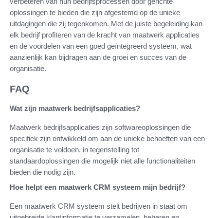
verbeteren van hun bedrijfsprocessen door gerichte
oplossingen te bieden die zijn afgestemd op de unieke
uitdagingen die zij tegenkomen. Met de juiste begeleiding kan
elk bedrijf profiteren van de kracht van maatwerk applicaties
en de voordelen van een goed geïntegreerd systeem, wat
aanzienlijk kan bijdragen aan de groei en succes van de
organisatie.
FAQ
Wat zijn maatwerk bedrijfsapplicaties?
Maatwerk bedrijfsapplicaties zijn softwareoplossingen die
specifiek zijn ontwikkeld om aan de unieke behoeften van een
organisatie te voldoen, in tegenstelling tot
standaardoplossingen die mogelijk niet alle functionaliteiten
bieden die nodig zijn.
Hoe helpt een maatwerk CRM systeem mijn bedrijf?
Een maatwerk CRM systeem stelt bedrijven in staat om
uitgebreide klantinformatie te verzamelen, beheren en