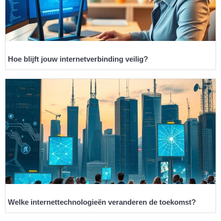
Hoe blijft jouw internetverbinding veilig?
Welke internettechnologieën veranderen de toekomst?