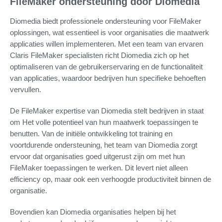
FileMaker ondersteuning door Diomedia
Diomedia biedt professionele ondersteuning voor FileMaker
oplossingen, wat essentieel is voor organisaties die maatwerk
applicaties willen implementeren. Met een team van ervaren
Claris FileMaker specialisten richt Diomedia zich op het
optimaliseren van de gebruikerservaring en de functionaliteit
van applicaties, waardoor bedrijven hun specifieke behoeften
vervullen.
De FileMaker expertise van Diomedia stelt bedrijven in staat
om Het volle potentieel van hun maatwerk toepassingen te
benutten. Van de initiële ontwikkeling tot training en
voortdurende ondersteuning, het team van Diomedia zorgt
ervoor dat organisaties goed uitgerust zijn om met hun
FileMaker toepassingen te werken. Dit levert niet alleen
efficiency op, maar ook een verhoogde productiviteit binnen de
organisatie.
Bovendien kan Diomedia organisaties helpen bij het