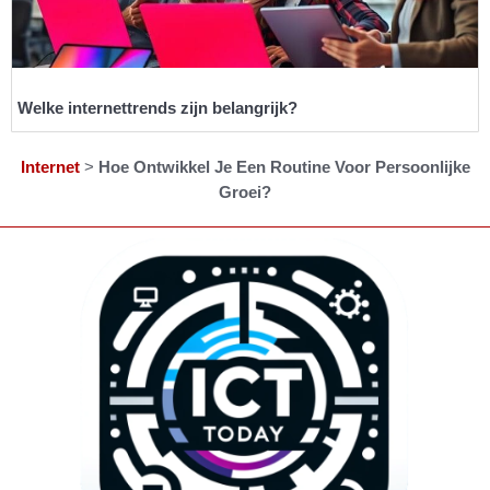
Welke internettrends zijn belangrijk?
Internet
>
Hoe Ontwikkel Je Een Routine Voor Persoonlijke
Groei?