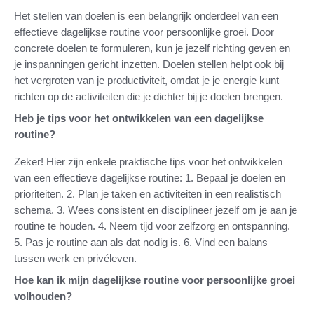
Het stellen van doelen is een belangrijk onderdeel van een
effectieve dagelijkse routine voor persoonlijke groei. Door
concrete doelen te formuleren, kun je jezelf richting geven en
je inspanningen gericht inzetten. Doelen stellen helpt ook bij
het vergroten van je productiviteit, omdat je je energie kunt
richten op de activiteiten die je dichter bij je doelen brengen.
Heb je tips voor het ontwikkelen van een dagelijkse
routine?
Zeker! Hier zijn enkele praktische tips voor het ontwikkelen
van een effectieve dagelijkse routine: 1. Bepaal je doelen en
prioriteiten. 2. Plan je taken en activiteiten in een realistisch
schema. 3. Wees consistent en disciplineer jezelf om je aan je
routine te houden. 4. Neem tijd voor zelfzorg en ontspanning.
5. Pas je routine aan als dat nodig is. 6. Vind een balans
tussen werk en privéleven.
Hoe kan ik mijn dagelijkse routine voor persoonlijke groei
volhouden?