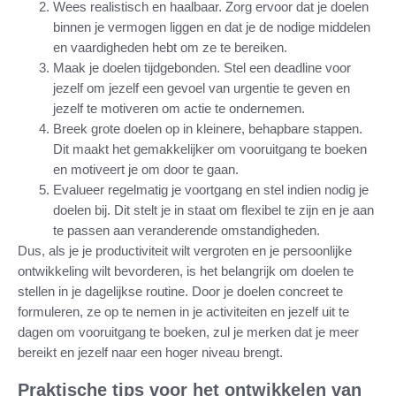
Wees realistisch en haalbaar. Zorg ervoor dat je doelen
binnen je vermogen liggen en dat je de nodige middelen
en vaardigheden hebt om ze te bereiken.
Maak je doelen tijdgebonden. Stel een deadline voor
jezelf om jezelf een gevoel van urgentie te geven en
jezelf te motiveren om actie te ondernemen.
Breek grote doelen op in kleinere, behapbare stappen.
Dit maakt het gemakkelijker om vooruitgang te boeken
en motiveert je om door te gaan.
Evalueer regelmatig je voortgang en stel indien nodig je
doelen bij. Dit stelt je in staat om flexibel te zijn en je aan
te passen aan veranderende omstandigheden.
Dus, als je je productiviteit wilt vergroten en je persoonlijke
ontwikkeling wilt bevorderen, is het belangrijk om doelen te
stellen in je dagelijkse routine. Door je doelen concreet te
formuleren, ze op te nemen in je activiteiten en jezelf uit te
dagen om vooruitgang te boeken, zul je merken dat je meer
bereikt en jezelf naar een hoger niveau brengt.
Praktische tips voor het ontwikkelen van