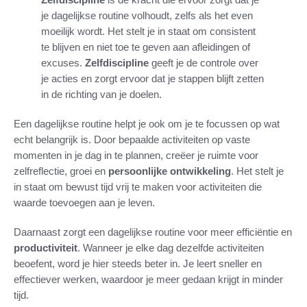
je dagelijkse routine volhoudt, zelfs als het even
moeilijk wordt. Het stelt je in staat om consistent
te blijven en niet toe te geven aan afleidingen of
excuses.
Zelfdiscipline
geeft je de controle over
je acties en zorgt ervoor dat je stappen blijft zetten
in de richting van je doelen.
Een dagelijkse routine helpt je ook om je te focussen op wat
echt belangrijk is. Door bepaalde activiteiten op vaste
momenten in je dag in te plannen, creëer je ruimte voor
zelfreflectie, groei en
persoonlijke ontwikkeling
. Het stelt je
in staat om bewust tijd vrij te maken voor activiteiten die
waarde toevoegen aan je leven.
Daarnaast zorgt een dagelijkse routine voor meer efficiëntie en
productiviteit
. Wanneer je elke dag dezelfde activiteiten
beoefent, word je hier steeds beter in. Je leert sneller en
effectiever werken, waardoor je meer gedaan krijgt in minder
tijd.