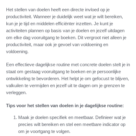
Het stellen van doelen heeft een directe invloed op je
productiviteit. Wanneer je duidelijk weet wat je wilt bereiken,
kun je je tijd en middelen efficiënter inzetten. Je kunt je
activiteiten plannen op basis van je doelen en jezelf uitdagen
om elke dag vooruitgang te boeken. Dit vergroot niet alleen je
productiviteit, maar ook je gevoel van voldoening en
voldoening.
Een effectieve dagelijkse routine met concrete doelen stelt je in
staat om gestaag vooruitgang te boeken en je persoonlijke
ontwikkeling te bevorderen. Het helpt je om gefocust te blijven,
valkuilen te vermijden en jezelf uit te dagen om je grenzen te
verleggen.
Tips voor het stellen van doelen in je dagelijkse routine:
Maak je doelen specifiek en meetbaar. Definieer wat je
precies wilt bereiken en stel een meetbare indicator op
om je voortgang te volgen.