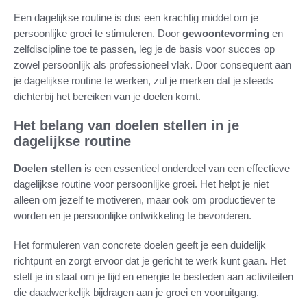
Een dagelijkse routine is dus een krachtig middel om je
persoonlijke groei te stimuleren. Door
gewoontevorming
en
zelfdiscipline toe te passen, leg je de basis voor succes op
zowel persoonlijk als professioneel vlak. Door consequent aan
je dagelijkse routine te werken, zul je merken dat je steeds
dichterbij het bereiken van je doelen komt.
Het belang van doelen stellen in je
dagelijkse routine
Doelen stellen
is een essentieel onderdeel van een effectieve
dagelijkse routine voor persoonlijke groei. Het helpt je niet
alleen om jezelf te motiveren, maar ook om productiever te
worden en je persoonlijke ontwikkeling te bevorderen.
Het formuleren van concrete doelen geeft je een duidelijk
richtpunt en zorgt ervoor dat je gericht te werk kunt gaan. Het
stelt je in staat om je tijd en energie te besteden aan activiteiten
die daadwerkelijk bijdragen aan je groei en vooruitgang.