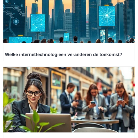
Welke internettechnologieën veranderen de toekomst?