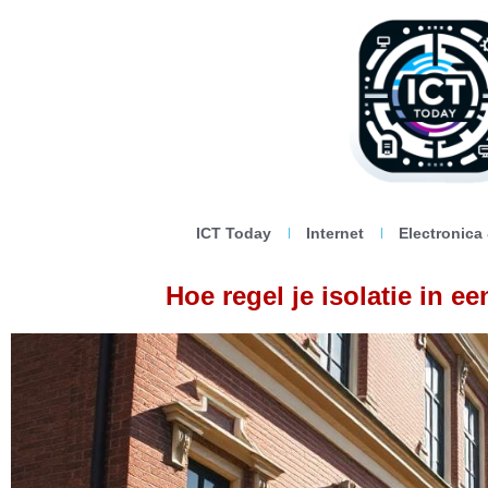
ICT Today
Internet
Electronica
Hoe regel je isolatie in 