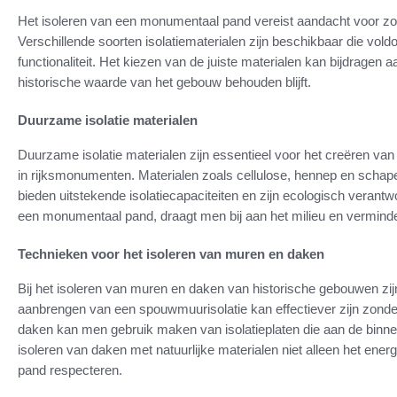
Het isoleren van een monumentaal pand vereist aandacht voor zowel
Verschillende soorten isolatiematerialen zijn beschikbaar die vo
functionaliteit. Het kiezen van de juiste materialen kan bijdragen a
historische waarde van het gebouw behouden blijft.
Duurzame isolatie materialen
Duurzame isolatie materialen zijn essentieel voor het creëren va
in rijksmonumenten. Materialen zoals cellulose, hennep en schap
bieden uitstekende isolatiecapaciteiten en zijn ecologisch verant
een monumentaal pand, draagt men bij aan het milieu en vermind
Technieken voor het isoleren van muren en daken
Bij het isoleren van muren en daken van historische gebouwen zij
aanbrengen van een spouwmuurisolatie kan effectiever zijn zonder
daken kan men gebruik maken van isolatieplaten die aan de binn
isoleren van daken met natuurlijke materialen niet alleen het energ
pand respecteren.