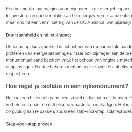
Een belangrijke overweging voor eigenaren is de energiebesparin
te investeren in goede isolatie kan het energieverbruik aanzienlijk d
maar ook tot een vermindering van de CO2-uitstoot, wat bijdraagt
Duurzaamheid en milieu-impact
De focus op duurzaamheid in het beheer van monumentale panden 
profiteren van energiebesparingen, maar ook bijdragen aan de br
monumentaal pand betekent vaak het behoud van originele materi
aanpassingen. Hiertoe behoren methoden die zowel de esthetisc
respecteren.
Hoe regel je isolatie in een rijksmonument?
Het isoleren historisch pand biedt zowel uitdagingen als kansen. E
verbeteren zonder de esthetische waarde te beschadigen. Het is b
zorgvuldig aan te pakken, zodat een stap-voor-stap isolatieproces 
Stap-voor-stap proces