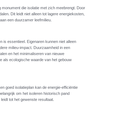
g monument die isolatie met zich meebrengt. Door
alen. Dit leidt niet alleen tot lagere energiekosten,
 aan een duurzamer leefmilieu.
is essentieel. Eigenaren kunnen niet alleen
edere milieu-impact. Duurzaamheid in een
alen en het minimaliseren van nieuwe
he als ecologische waarde van het gebouw
en goed isolatieplan kan de energie-efficiëntie
elangrijk om het isoleren historisch pand
leidt tot het gewenste resultaat.