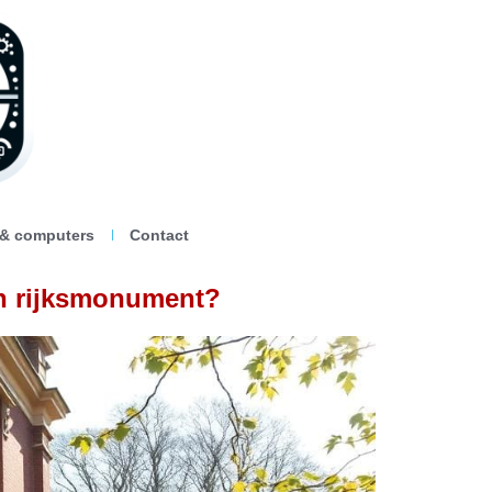
 & computers
Contact
een rijksmonument?