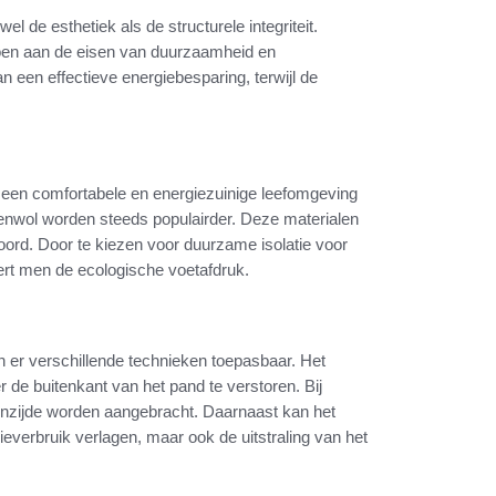
 de esthetiek als de structurele integriteit.
ldoen aan de eisen van duurzaamheid en
an een effectieve energiebesparing, terwijl de
n een comfortabele en energiezuinige leefomgeving
enwol worden steeds populairder. Deze materialen
woord. Door te kiezen voor duurzame isolatie voor
ert men de ecologische voetafdruk.
n er verschillende technieken toepasbaar. Het
 de buitenkant van het pand te verstoren. Bij
enzijde worden aangebracht. Daarnaast kan het
ieverbruik verlagen, maar ook de uitstraling van het