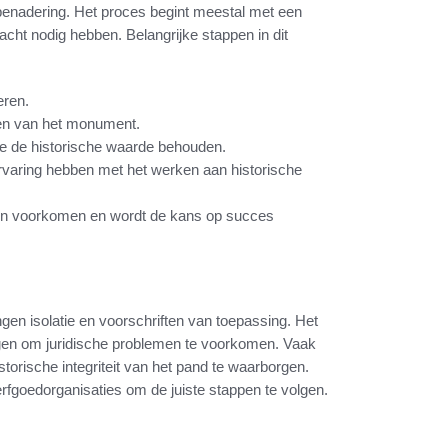
benadering. Het proces begint meestal met een
acht nodig hebben. Belangrijke stappen in dit
eren.
sen van het monument.
ie de historische waarde behouden.
ervaring hebben met het werken aan historische
en voorkomen en wordt de kans op succes
gen isolatie en voorschriften van toepassing. Het
ingen om juridische problemen te voorkomen. Vaak
istorische integriteit van het pand te waarborgen.
rfgoedorganisaties om de juiste stappen te volgen.