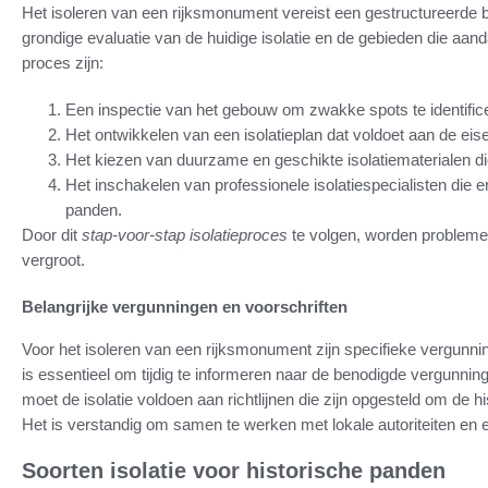
Het isoleren van een rijksmonument vereist een gestructureerde 
grondige evaluatie van de huidige isolatie en de gebieden die aand
proces zijn:
Een inspectie van het gebouw om zwakke spots te identific
Het ontwikkelen van een isolatieplan dat voldoet aan de ei
Het kiezen van duurzame en geschikte isolatiematerialen d
Het inschakelen van professionele isolatiespecialisten die 
panden.
Door dit
stap-voor-stap isolatieproces
te volgen, worden problem
vergroot.
Belangrijke vergunningen en voorschriften
Voor het isoleren van een rijksmonument zijn specifieke vergunnin
is essentieel om tijdig te informeren naar de benodigde vergunn
moet de isolatie voldoen aan richtlijnen die zijn opgesteld om de h
Het is verstandig om samen te werken met lokale autoriteiten en e
Soorten isolatie voor historische panden