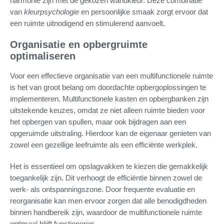
harmonie zijn met de gekozen wandkleur. Deze combinatie
van
kleurpsychologie
en persoonlijke smaak zorgt ervoor dat
een ruimte uitnodigend en stimulerend aanvoelt.
Organisatie en opbergruimte
optimaliseren
Voor een effectieve organisatie van een multifunctionele ruimte
is het van groot belang om doordachte opbergoplossingen te
implementeren. Multifunctionele kasten en opbergbanken zijn
uitstekende keuzes, omdat ze niet alleen ruimte bieden voor
het opbergen van spullen, maar ook bijdragen aan een
opgeruimde uitstraling. Hierdoor kan de eigenaar genieten van
zowel een gezellige leefruimte als een efficiënte werkplek.
Het is essentieel om opslagvakken te kiezen die gemakkelijk
toegankelijk zijn. Dit verhoogt de efficiëntie binnen zowel de
werk- als ontspanningszone. Door frequente evaluatie en
reorganisatie kan men ervoor zorgen dat alle benodigdheden
binnen handbereik zijn, waardoor de multifunctionele ruimte
optimaal blijft functioneren.