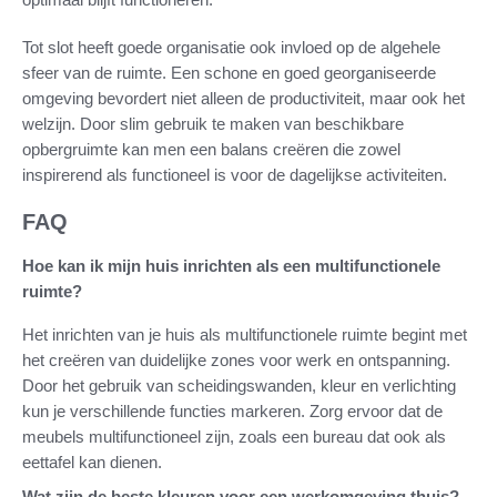
Tot slot heeft goede organisatie ook invloed op de algehele
sfeer van de ruimte. Een schone en goed georganiseerde
omgeving bevordert niet alleen de productiviteit, maar ook het
welzijn. Door slim gebruik te maken van beschikbare
opbergruimte kan men een balans creëren die zowel
inspirerend als functioneel is voor de dagelijkse activiteiten.
FAQ
Hoe kan ik mijn huis inrichten als een multifunctionele
ruimte?
Het inrichten van je huis als multifunctionele ruimte begint met
het creëren van duidelijke zones voor werk en ontspanning.
Door het gebruik van scheidingswanden, kleur en verlichting
kun je verschillende functies markeren. Zorg ervoor dat de
meubels multifunctioneel zijn, zoals een bureau dat ook als
eettafel kan dienen.
Wat zijn de beste kleuren voor een werkomgeving thuis?