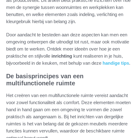
als productiviteit. Dit artikel biedt praktische inzichten over hoe
men de synergie tussen woonruimtes en werkplekken kan
benutten, en welke elementen zoals indeling, verlichting en
kleurgebruik hierbij van belang zijn.
Door aandacht te besteden aan deze aspecten kan men een
omgeving ontwerpen die uitnodigt tot rust, maar ook motivatie
biedt om te werken. Ontdek meer ideeën over hoe je een
praktische en stijlvolle
inrichting
kunt realiseren in je huis,
bijvoorbeeld in de keuken, met behulp van deze
handige tips
.
De basisprincipes van een
multifunctionele ruimte
Het creëren van een multifunctionele ruimte vereist aandacht
voor zowel functionaliteit als comfort. Deze elementen moeten
hand in hand gaan om een omgeving te vormen die zowel
praktisch als aangenaam is. Bij het inrichten van dergelijke
ruimtes is het van belang dat de gekozen meubels meerdere
functies kunnen vervullen, waardoor de beschikbare ruimte
optimaal benut wordt.