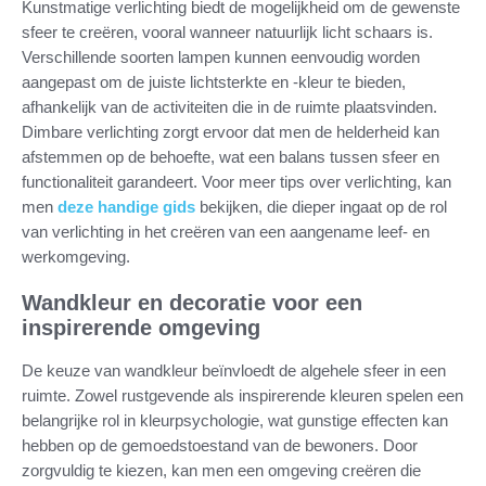
Kunstmatige verlichting biedt de mogelijkheid om de gewenste
sfeer te creëren, vooral wanneer natuurlijk licht schaars is.
Verschillende soorten lampen kunnen eenvoudig worden
aangepast om de juiste lichtsterkte en -kleur te bieden,
afhankelijk van de activiteiten die in de ruimte plaatsvinden.
Dimbare verlichting zorgt ervoor dat men de helderheid kan
afstemmen op de behoefte, wat een balans tussen sfeer en
functionaliteit garandeert. Voor meer tips over verlichting, kan
men
deze handige gids
bekijken, die dieper ingaat op de rol
van verlichting in het creëren van een aangename leef- en
werkomgeving.
Wandkleur en decoratie voor een
inspirerende omgeving
De keuze van wandkleur beïnvloedt de algehele sfeer in een
ruimte. Zowel rustgevende als inspirerende kleuren spelen een
belangrijke rol in kleurpsychologie, wat gunstige effecten kan
hebben op de gemoedstoestand van de bewoners. Door
zorgvuldig te kiezen, kan men een omgeving creëren die