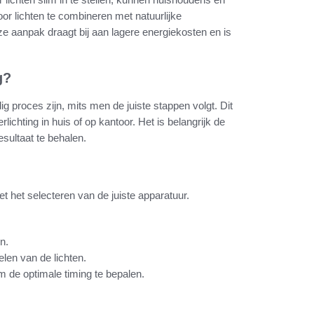
or lichten te combineren met natuurlijke
e aanpak draagt bij aan lagere energiekosten en is
g?
g proces zijn, mits men de juiste stappen volgt. Dit
lichting in huis of op kantoor. Het is belangrijk de
sultaat te behalen.
et het selecteren van de juiste apparatuur.
n.
len van de lichten.
m de optimale timing te bepalen.