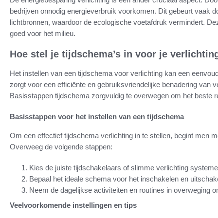
bedrijven onnodig energieverbruik voorkomen. Dit gebeurt vaak do
lichtbronnen, waardoor de ecologische voetafdruk vermindert. Dez
goed voor het milieu.
Hoe stel je tijdschema’s in voor je verlichtin
Het instellen van een tijdschema voor verlichting kan een eenvoudi
zorgt voor een efficiënte en gebruiksvriendelijke benadering van ver
Basisstappen tijdschema zorgvuldig te overwegen om het beste re
Basisstappen voor het instellen van een tijdschema
Om een effectief tijdschema verlichting in te stellen, begint men m
Overweeg de volgende stappen:
Kies de juiste tijdschakelaars of slimme verlichting systeme
Bepaal het ideale schema voor het inschakelen en uitschake
Neem de dagelijkse activiteiten en routines in overweging o
Veelvoorkomende instellingen en tips