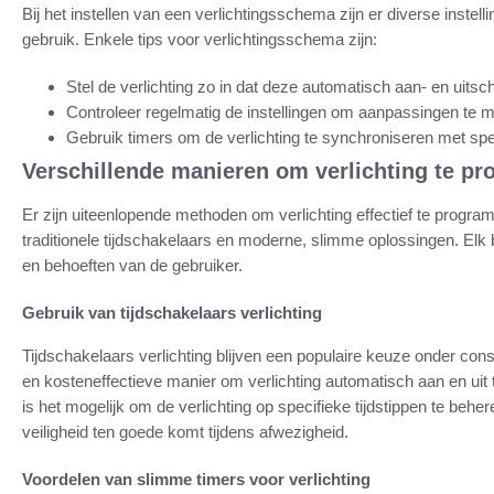
Bij het instellen van een verlichtingsschema zijn er diverse inst
gebruik. Enkele tips voor verlichtingsschema zijn:
Stel de verlichting zo in dat deze automatisch aan- en uit
Controleer regelmatig de instellingen om aanpassingen te m
Gebruik timers om de verlichting te synchroniseren met spec
Verschillende manieren om verlichting te p
Er zijn uiteenlopende methoden om verlichting effectief te pro
traditionele tijdschakelaars en moderne, slimme oplossingen. Elk
en behoeften van de gebruiker.
Gebruik van tijdschakelaars verlichting
Tijdschakelaars verlichting blijven een populaire keuze onder c
en kosteneffectieve manier om verlichting automatisch aan en uit t
is het mogelijk om de verlichting op specifieke tijdstippen te be
veiligheid ten goede komt tijdens afwezigheid.
Voordelen van slimme timers voor verlichting