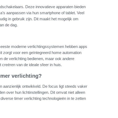
 tijdschakelaars. Deze innovatieve apparaten bieden
ma’s aanpassen via hun smartphone of tablet. Veel
ig in gebruik zijn. Dit maakt het mogelijk om
an de dag.
 meeste moderne verlichtingssystemen hebben apps
it zorgt voor een geïntegreerd home automation
n de verlichting bedienen, maar ook andere
 creëren van de ideale sfeer in huis.
imer verlichting?
n aanzienlijk ontwikkeld. De focus ligt steeds vaker
n over hun lichtinstellingen. Dit omvat niet alleen
iverse timer verlichting technologieën in te zetten