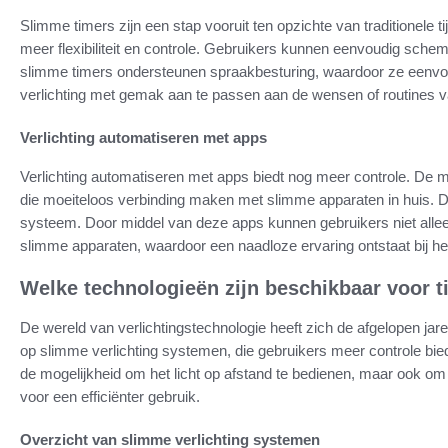
Slimme timers zijn een stap vooruit ten opzichte van traditionele
meer flexibiliteit en controle. Gebruikers kunnen eenvoudig sche
slimme timers ondersteunen spraakbesturing, waardoor ze eenvoud
verlichting met gemak aan te passen aan de wensen of routines v
Verlichting automatiseren met apps
Verlichting automatiseren met apps biedt nog meer controle. De
die moeiteloos verbinding maken met slimme apparaten in huis. D
systeem. Door middel van deze apps kunnen gebruikers niet allee
slimme apparaten, waardoor een naadloze ervaring ontstaat bij het
Welke technologieën zijn beschikbaar voor t
De wereld van verlichtingstechnologie heeft zich de afgelopen jare
op slimme verlichting systemen, die gebruikers meer controle biede
de mogelijkheid om het licht op afstand te bedienen, maar ook om d
voor een efficiënter gebruik.
Overzicht van slimme verlichting systemen