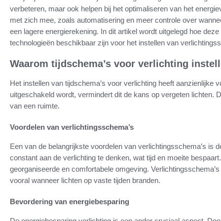
verbeteren, maar ook helpen bij het optimaliseren van het energie
met zich mee, zoals automatisering en meer controle over wanneer
een lagere energierekening. In dit artikel wordt uitgelegd hoe dez
technologieën beschikbaar zijn voor het instellen van verlichting
Waarom tijdschema’s voor verlichting instel
Het instellen van tijdschema’s voor verlichting heeft aanzienlijke 
uitgeschakeld wordt, vermindert dit de kans op vergeten lichten. 
van een ruimte.
Voordelen van verlichtingsschema’s
Een van de belangrijkste voordelen van verlichtingsschema’s is d
constant aan de verlichting te denken, wat tijd en moeite bespaart
georganiseerde en comfortabele omgeving. Verlichtingsschema’s 
vooral wanneer lichten op vaste tijden branden.
Bevordering van energiebesparing
De energiebesparing verlichting is een ander cruciaal aspect. Door