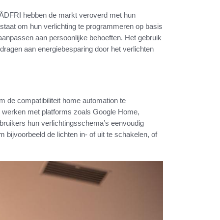
TRÅDFRI hebben de markt veroverd met hun
n staat om hun verlichting te programmeren op basis
aanpassen aan persoonlijke behoeften. Het gebruik
jdragen aan energiebesparing door het verlichten
om de compatibiliteit home automation te
 werken met platforms zoals Google Home,
bruikers hun verlichtingsschema’s eenvoudig
 bijvoorbeeld de lichten in- of uit te schakelen, of