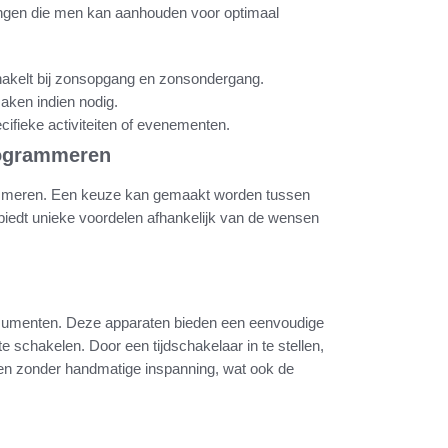
ellingen die men kan aanhouden voor optimaal
schakelt bij zonsopgang en zonsondergang.
aken indien nodig.
ifieke activiteiten of evenementen.
rogrammeren
grammeren. Een keuze kan gemaakt worden tussen
 biedt unieke voordelen afhankelijk van de wensen
onsumenten. Deze apparaten bieden een eenvoudige
e schakelen. Door een tijdschakelaar in te stellen,
heren zonder handmatige inspanning, wat ook de