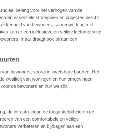
cruciaal belang voor het verhogen van de
worden essentiële strategieën en projecten belicht
betrokkenheid van bewoners, samenwerking met
aties kan er een inclusieve en veilige leefomgeving
 bewoners, maar draagt ook bij aan een
buurten
g van bewoners, vooral in kwetsbare buurten. Het
e de kwaliteit van woningen en hun omgevingen
n voor de bewoners en hun welzijn.
, de infrastructuur, de toegankelijkheid en de
creëren van een comfortabele en veilige
ewoners verbeteren en bijdragen aan een