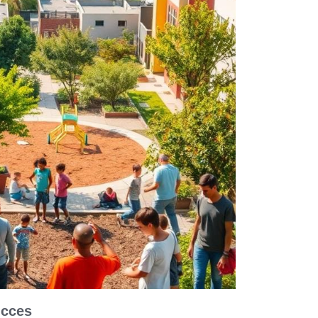
ucces