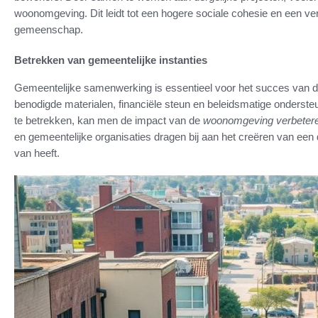
woonomgeving. Dit leidt tot een hogere sociale cohesie en een ver
gemeenschap.
Betrekken van gemeentelijke instanties
Gemeentelijke samenwerking is essentieel voor het succes van de
benodigde materialen, financiële steun en beleidsmatige ondersteu
te betrekken, kan men de impact van de
woonomgeving verbeter
en gemeentelijke organisaties dragen bij aan het creëren van een
van heeft.