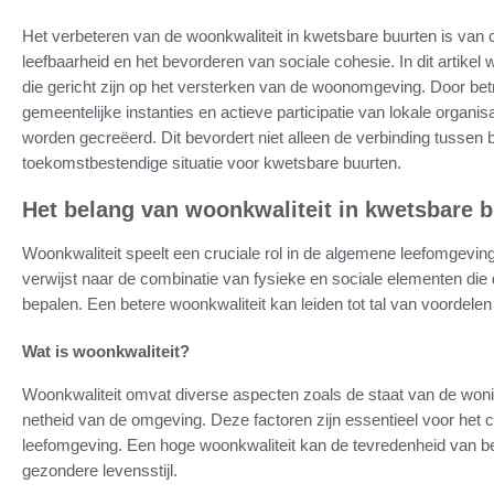
Het verbeteren van de woonkwaliteit in kwetsbare buurten is van 
leefbaarheid en het bevorderen van sociale cohesie. In dit artikel 
die gericht zijn op het versterken van de woonomgeving. Door 
gemeentelijke instanties en actieve participatie van lokale organis
worden gecreëerd. Dit bevordert niet alleen de verbinding tussen
toekomstbestendige situatie voor kwetsbare buurten.
Het belang van woonkwaliteit in kwetsbare 
Woonkwaliteit speelt een cruciale rol in de algemene leefomgevin
verwijst naar de combinatie van fysieke en sociale elementen di
bepalen. Een betere woonkwaliteit kan leiden tot tal van voordele
Wat is woonkwaliteit?
Woonkwaliteit omvat diverse aspecten zoals de staat van de woning
netheid van de omgeving. Deze factoren zijn essentieel voor het 
leefomgeving. Een hoge woonkwaliteit kan de tevredenheid van b
gezondere levensstijl.