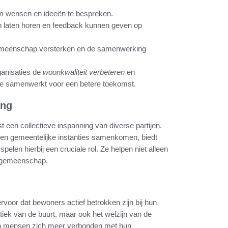
om wensen en ideeën te bespreken.
 laten horen en feedback kunnen geven op
emeenschap versterken en de samenwerking
anisaties de
woonkwaliteit verbeteren
en
die samenwerkt voor een betere toekomst.
ing
een collectieve inspanning van diverse partijen.
 en gemeentelijke instanties samenkomen, biedt
pelen hierbij een cruciale rol. Ze helpen niet alleen
n gemeenschap.
voor dat bewoners actief betrokken zijn bij hun
tiek van de buurt, maar ook het welzijn van de
en mensen zich meer verbonden met hun