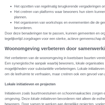
Het opzetten van regelmatig terugkerende vergaderingen 
Het creëren van platforms waar bewoners hun stem kunnen
plannen.
Het organiseren van workshops en evenementen die de g
bevorderen.
Door deze benaderingen toe te passen, kunnen gemeenten en org
tegelijkertijd zorgdragen voor een sterke, actieve gemeenschap 
Woonomgeving verbeteren door samenwerk
Het verbeteren van de woonomgeving in kwetsbare buurten vereist 
Een synergistische aanpak waarbij bewoners, lokale organisaties
mogelijkheden voor substantiële verbeteringen. Lokale initiatieven s
om de leefruimte te verfraaien, maar creëren ook een gevoel va
Lokale initiatieven en projecten
Initiatieven zoals buurtmoestuinen en schoonmaakacties zorgen er
omgeving. Deze
lokale initiatieven
bevorderen niet alleen de esthe
bewoners. Door samen te werken aan dergelijke projecten, voel