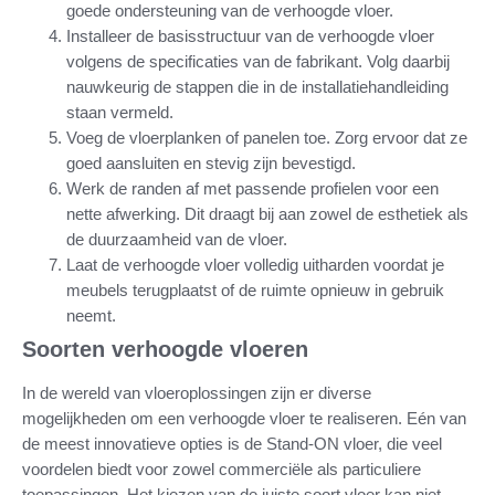
goede ondersteuning van de verhoogde vloer.
Installeer de basisstructuur van de verhoogde vloer
volgens de specificaties van de fabrikant. Volg daarbij
nauwkeurig de stappen die in de installatiehandleiding
staan vermeld.
Voeg de vloerplanken of panelen toe. Zorg ervoor dat ze
goed aansluiten en stevig zijn bevestigd.
Werk de randen af met passende profielen voor een
nette afwerking. Dit draagt bij aan zowel de esthetiek als
de duurzaamheid van de vloer.
Laat de verhoogde vloer volledig uitharden voordat je
meubels terugplaatst of de ruimte opnieuw in gebruik
neemt.
Soorten verhoogde vloeren
In de wereld van vloeroplossingen zijn er diverse
mogelijkheden om een verhoogde vloer te realiseren. Eén van
de meest innovatieve opties is de Stand-ON vloer, die veel
voordelen biedt voor zowel commerciële als particuliere
toepassingen. Het kiezen van de juiste soort vloer kan niet