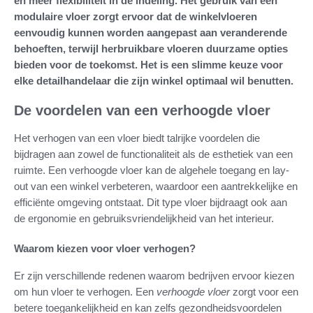
en meer flexibiliteit in de indeling. Het gebruik van een
modulaire vloer zorgt ervoor dat de winkelvloeren
eenvoudig kunnen worden aangepast aan veranderende
behoeften, terwijl herbruikbare vloeren duurzame opties
bieden voor de toekomst. Het is een slimme keuze voor
elke detailhandelaar die zijn winkel optimaal wil benutten.
De voordelen van een verhoogde vloer
Het verhogen van een vloer biedt talrijke voordelen die
bijdragen aan zowel de functionaliteit als de esthetiek van een
ruimte. Een verhoogde vloer kan de algehele toegang en lay-
out van een winkel verbeteren, waardoor een aantrekkelijke en
efficiënte omgeving ontstaat. Dit type vloer bijdraagt ook aan
de ergonomie en gebruiksvriendelijkheid van het interieur.
Waarom kiezen voor vloer verhogen?
Er zijn verschillende redenen waarom bedrijven ervoor kiezen
om hun vloer te verhogen. Een
verhoogde vloer
zorgt voor een
betere toegankelijkheid en kan zelfs gezondheidsvoordelen