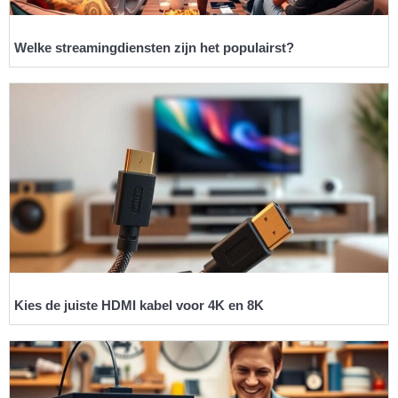
Welke streamingdiensten zijn het populairst?
Kies de juiste HDMI kabel voor 4K en 8K