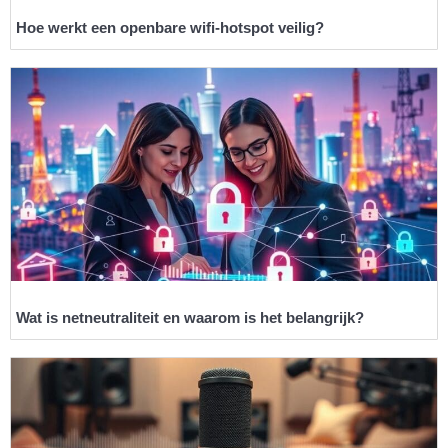
Hoe werkt een openbare wifi-hotspot veilig?
Wat is netneutraliteit en waarom is het belangrijk?