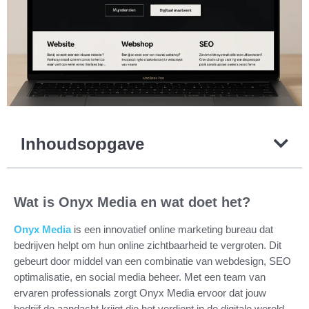
Inhoudsopgave
Wat is Onyx Media en wat doet het?
Onyx Media
is een innovatief online marketing bureau dat
bedrijven helpt om hun online zichtbaarheid te vergroten. Dit
gebeurt door middel van een combinatie van webdesign, SEO
optimalisatie, en social media beheer. Met een team van
ervaren professionals zorgt Onyx Media ervoor dat jouw
bedrijf de aandacht krijgt die het verdient in de digitale wereld.