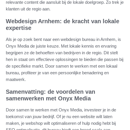
relevante content die aansluit bij de lokale doelgroep. Zo trek je
klanten uit de regio aan.
Webdesign Arnhem: de kracht van lokale
expertise
Als je op zoek bent naar een webdesign bureau in Arnhem, is
Onyx Media de juiste keuze. Met lokale kennis en ervaring
begrijpen ze de behoeften van bedrijven in de regio. Dit stelt
hen in staat om effectieve oplossingen te bieden die passen bij
de specifieke markt. Door samen te werken met een lokaal
bureau, profiteer je van een persoonlijke benadering en
maatwerk.
Samenvatting: de voordelen van
samenwerken met Onyx Media
Door samen te werken met Onyx Media, investeer je in de
toekomst van jouw bedrijf. Of je nu een website wilt laten
maken, je webshop wilt optimaliseren of hulp nodig hebt bij
SEO optimalisatie, dit bureau biedt een breed scala aan