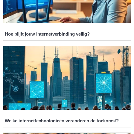
Hoe blijft jouw internetverbinding veilig?
Welke internettechnologieën veranderen de toekomst?