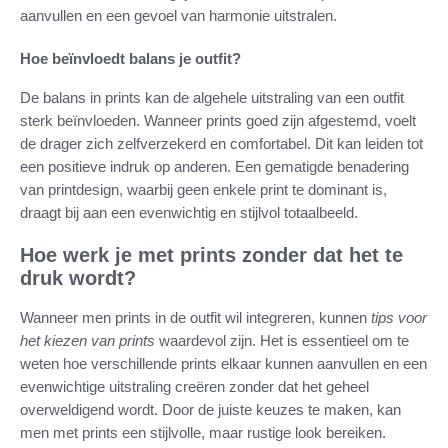
aanvullen en een gevoel van harmonie uitstralen.
Hoe beïnvloedt balans je outfit?
De balans in prints kan de algehele uitstraling van een outfit
sterk beïnvloeden. Wanneer prints goed zijn afgestemd, voelt
de drager zich zelfverzekerd en comfortabel. Dit kan leiden tot
een positieve indruk op anderen. Een gematigde benadering
van printdesign, waarbij geen enkele print te dominant is,
draagt bij aan een evenwichtig en stijlvol totaalbeeld.
Hoe werk je met prints zonder dat het te
druk wordt?
Wanneer men prints in de outfit wil integreren, kunnen
tips voor
het kiezen van prints
waardevol zijn. Het is essentieel om te
weten hoe verschillende prints elkaar kunnen aanvullen en een
evenwichtige uitstraling creëren zonder dat het geheel
overweldigend wordt. Door de juiste keuzes te maken, kan
men met prints een stijlvolle, maar rustige look bereiken.