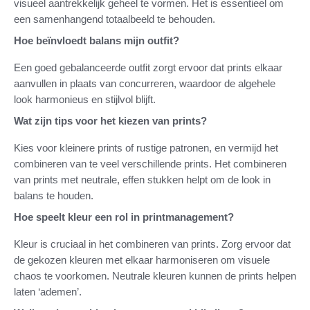
visueel aantrekkelijk geheel te vormen. Het is essentieel om
een samenhangend totaalbeeld te behouden.
Hoe beïnvloedt balans mijn outfit?
Een goed gebalanceerde outfit zorgt ervoor dat prints elkaar
aanvullen in plaats van concurreren, waardoor de algehele
look harmonieus en stijlvol blijft.
Wat zijn tips voor het kiezen van prints?
Kies voor kleinere prints of rustige patronen, en vermijd het
combineren van te veel verschillende prints. Het combineren
van prints met neutrale, effen stukken helpt om de look in
balans te houden.
Hoe speelt kleur een rol in printmanagement?
Kleur is cruciaal in het combineren van prints. Zorg ervoor dat
de gekozen kleuren met elkaar harmoniseren om visuele
chaos te voorkomen. Neutrale kleuren kunnen de prints helpen
laten ‘ademen’.