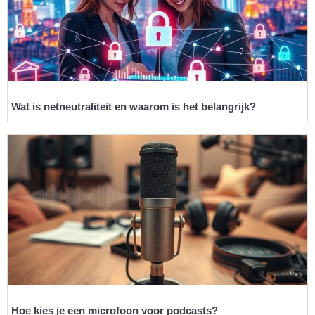
Wat is netneutraliteit en waarom is het belangrijk?
Hoe kies je een microfoon voor podcasts?