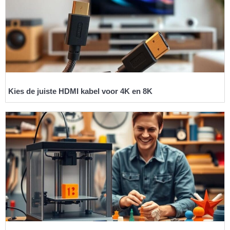
Kies de juiste HDMI kabel voor 4K en 8K