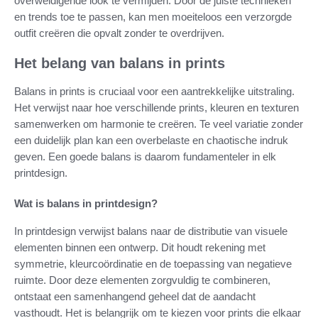
overweldigende look te vermijden. Door de juiste technieken
en trends toe te passen, kan men moeiteloos een verzorgde
outfit creëren die opvalt zonder te overdrijven.
Het belang van balans in prints
Balans in prints is cruciaal voor een aantrekkelijke uitstraling.
Het verwijst naar hoe verschillende prints, kleuren en texturen
samenwerken om harmonie te creëren. Te veel variatie zonder
een duidelijk plan kan een overbelaste en chaotische indruk
geven. Een goede balans is daarom fundamenteler in elk
printdesign.
Wat is balans in printdesign?
In printdesign verwijst balans naar de distributie van visuele
elementen binnen een ontwerp. Dit houdt rekening met
symmetrie, kleurcoördinatie en de toepassing van negatieve
ruimte. Door deze elementen zorgvuldig te combineren,
ontstaat een samenhangend geheel dat de aandacht
vasthoudt. Het is belangrijk om te kiezen voor prints die elkaar