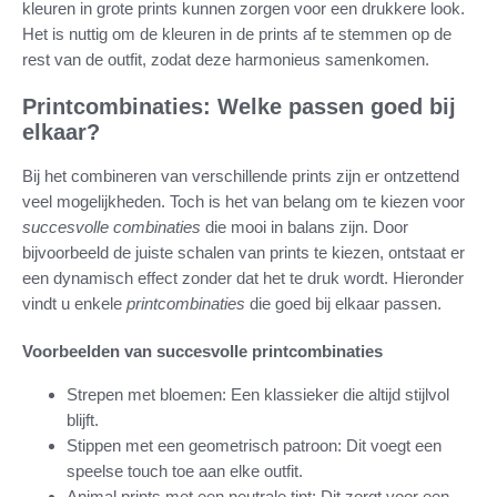
kleuren in grote prints kunnen zorgen voor een drukkere look.
Het is nuttig om de kleuren in de prints af te stemmen op de
rest van de outfit, zodat deze harmonieus samenkomen.
Printcombinaties: Welke passen goed bij
elkaar?
Bij het combineren van verschillende prints zijn er ontzettend
veel mogelijkheden. Toch is het van belang om te kiezen voor
succesvolle combinaties
die mooi in balans zijn. Door
bijvoorbeeld de juiste schalen van prints te kiezen, ontstaat er
een dynamisch effect zonder dat het te druk wordt. Hieronder
vindt u enkele
printcombinaties
die goed bij elkaar passen.
Voorbeelden van succesvolle printcombinaties
Strepen met bloemen: Een klassieker die altijd stijlvol
blijft.
Stippen met een geometrisch patroon: Dit voegt een
speelse touch toe aan elke outfit.
Animal prints met een neutrale tint: Dit zorgt voor een