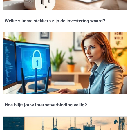
Welke slimme stekkers zijn de investering waard?
Hoe blijft jouw internetverbinding veilig?