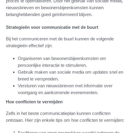
proces te optimaliseren. Door het gebruik van sociale media,
nieuwsbrieven en bewonersbijeenkomsten kunnen
belanghebbenden goed geïnformeerd blijven.
Strategieën voor communicatie met de buurt
Bij het communiceren met de buurt kunnen de volgende
strategieën effectief zijn:
Organiseren van bewonersbijeenkomsten om
persoonlijke interactie te stimuleren.
Gebruik maken van sociale media om updates snel en
breed te verspreiden.
Versturen van nieuwsbrieven met informatie over
voortgang en aankomende evenementen.
Hoe conflicten te vermijden
Zelfs in het beste communicatieplan kunnen conflicten
ontstaan. Hier zijn enkele tips om hoe conflicten te vermijden:
Faciliteren van open gesprekken waarbij iedereen de