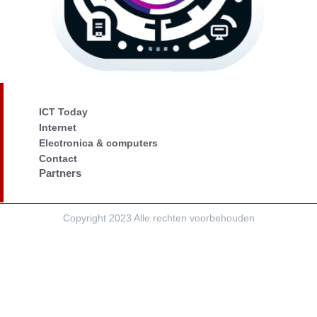
ICT Today
Internet
Electronica & computers
Contact
Partners
Copyright 2023 Alle rechten voorbehouden