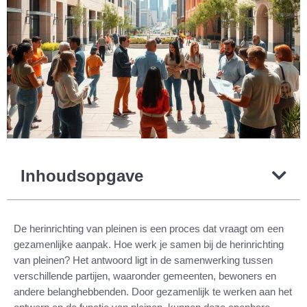
Inhoudsopgave
De herinrichting van pleinen is een proces dat vraagt om een
gezamenlijke aanpak. Hoe werk je samen bij de herinrichting
van pleinen? Het antwoord ligt in de samenwerking tussen
verschillende partijen, waaronder gemeenten, bewoners en
andere belanghebbenden. Door gezamenlijk te werken aan het