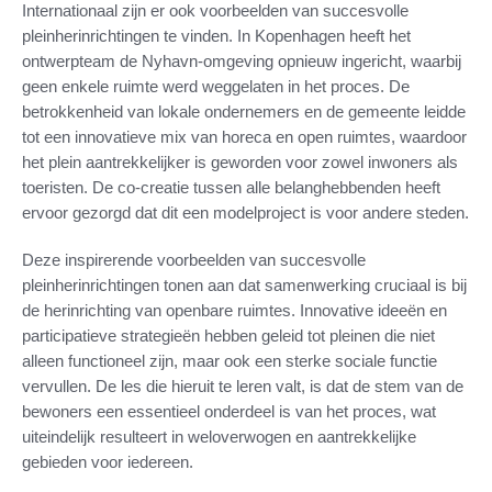
Internationaal zijn er ook voorbeelden van succesvolle
pleinherinrichtingen te vinden. In Kopenhagen heeft het
ontwerpteam de Nyhavn-omgeving opnieuw ingericht, waarbij
geen enkele ruimte werd weggelaten in het proces. De
betrokkenheid van lokale ondernemers en de gemeente leidde
tot een innovatieve mix van horeca en open ruimtes, waardoor
het plein aantrekkelijker is geworden voor zowel inwoners als
toeristen. De co-creatie tussen alle belanghebbenden heeft
ervoor gezorgd dat dit een modelproject is voor andere steden.
Deze inspirerende voorbeelden van succesvolle
pleinherinrichtingen tonen aan dat samenwerking cruciaal is bij
de herinrichting van openbare ruimtes. Innovative ideeën en
participatieve strategieën hebben geleid tot pleinen die niet
alleen functioneel zijn, maar ook een sterke sociale functie
vervullen. De les die hieruit te leren valt, is dat de stem van de
bewoners een essentieel onderdeel is van het proces, wat
uiteindelijk resulteert in weloverwogen en aantrekkelijke
gebieden voor iedereen.