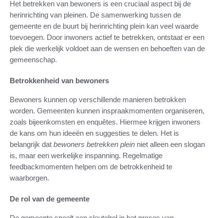
Het betrekken van bewoners is een cruciaal aspect bij de
herinrichting van pleinen. De samenwerking tussen de
gemeente en de buurt bij herinrichting plein kan veel waarde
toevoegen. Door inwoners actief te betrekken, ontstaat er een
plek die werkelijk voldoet aan de wensen en behoeften van de
gemeenschap.
Betrokkenheid van bewoners
Bewoners kunnen op verschillende manieren betrokken
worden. Gemeenten kunnen inspraakmomenten organiseren,
zoals bijeenkomsten en enquêtes. Hiermee krijgen inwoners
de kans om hun ideeën en suggesties te delen. Het is
belangrijk dat
bewoners betrekken plein
niet alleen een slogan
is, maar een werkelijke inspanning. Regelmatige
feedbackmomenten helpen om de betrokkenheid te
waarborgen.
De rol van de gemeente
De gemeente speelt een sleutelrol in het proces van