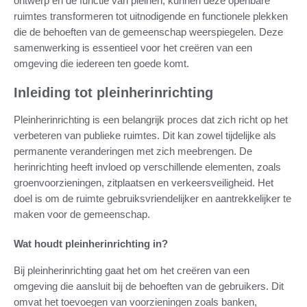
ontwerp en de functie van pleinen, kunnen deze openbare
ruimtes transformeren tot uitnodigende en functionele plekken
die de behoeften van de gemeenschap weerspiegelen. Deze
samenwerking is essentieel voor het creëren van een
omgeving die iedereen ten goede komt.
Inleiding tot pleinherinrichting
Pleinherinrichting is een belangrijk proces dat zich richt op het
verbeteren van publieke ruimtes. Dit kan zowel tijdelijke als
permanente veranderingen met zich meebrengen. De
herinrichting heeft invloed op verschillende elementen, zoals
groenvoorzieningen, zitplaatsen en verkeersveiligheid. Het
doel is om de ruimte gebruiksvriendelijker en aantrekkelijker te
maken voor de gemeenschap.
Wat houdt pleinherinrichting in?
Bij pleinherinrichting gaat het om het creëren van een
omgeving die aansluit bij de behoeften van de gebruikers. Dit
omvat het toevoegen van voorzieningen zoals banken,