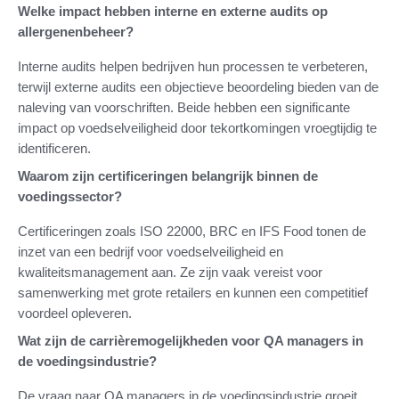
Welke impact hebben interne en externe audits op
allergenenbeheer?
Interne audits helpen bedrijven hun processen te verbeteren,
terwijl externe audits een objectieve beoordeling bieden van de
naleving van voorschriften. Beide hebben een significante
impact op voedselveiligheid door tekortkomingen vroegtijdig te
identificeren.
Waarom zijn certificeringen belangrijk binnen de
voedingssector?
Certificeringen zoals ISO 22000, BRC en IFS Food tonen de
inzet van een bedrijf voor voedselveiligheid en
kwaliteitsmanagement aan. Ze zijn vaak vereist voor
samenwerking met grote retailers en kunnen een competitief
voordeel opleveren.
Wat zijn de carrièremogelijkheden voor QA managers in
de voedingsindustrie?
De vraag naar QA managers in de voedingsindustrie groeit,