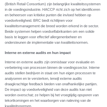
(British Retail Consortium) zijn belangrijke kwaliteitssystemen
in de voedingsindustrie. HACCP richt zich op het identificeren
en beheersen van kritieke punten die invloed hebben op
voedselveiligheid. BRC biedt richtlijnen voor
kwaliteitsmanagement die breed worden erkend in de sector.
Beide systemen helpen voedselfabrikanten om een solide
basis te leggen voor effectief allergenenbeheer en
ondersteunen de implementatie van kwaliteitsnormen.
Interne en externe audits en hun impact
Interne en externe audits zijn onmisbaar voor evaluatie en
verbetering van processen binnen de voedingssector. Interne
audits stellen bedrijven in staat om hun eigen processen te
analyseren en te versterken, terwijl externe audits
draagkrachtige feedback bieden van onafhankelijke partijen.
De impact op voedselveiligheid van deze audits kan niet
worden overschat; ze helpen bij het vroegtijdig opsporen van
tekortkomingen en het waarborgen van naleving van de
kwaliteitsnormen.