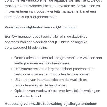
consumentenvertrouwen en de reputatie van het merk. De QA
manager verantwoordelijkheden omvatten het ontwikkelen en
implementeren van robust kwaliteitsmanagement, met een
sterke focus op allergenenbeheer.
Verantwoordelijkheden van de QA manager
Een QA manager speelt een vitale rol in de dagelijkse
operaties van een voedingsbedrijf. Enkele belangrijke
verantwoordelijkheden zijn:
Ontwikkelen van kwaliteitsprogramma’s die voldoen aan
wettelijke eisen en industrienormen.
Implementeren van allergenenbeheer processen om
veilig consumeren van producten te waarborgen.
Uitvoeren van interne audits om de kwaliteit en
productenveiligheid te handhaven.
Opleiden van medewerkers over kwaliteitsbewaking en
voedselveiligheid.
Het belang van kwaliteitsbewaking bij allergenenbeheer