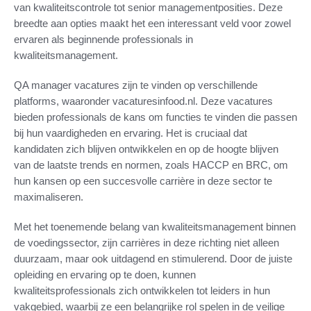
van kwaliteitscontrole tot senior managementposities. Deze
breedte aan opties maakt het een interessant veld voor zowel
ervaren als beginnende professionals in
kwaliteitsmanagement.
QA manager vacatures zijn te vinden op verschillende
platforms, waaronder vacaturesinfood.nl. Deze vacatures
bieden professionals de kans om functies te vinden die passen
bij hun vaardigheden en ervaring. Het is cruciaal dat
kandidaten zich blijven ontwikkelen en op de hoogte blijven
van de laatste trends en normen, zoals HACCP en BRC, om
hun kansen op een succesvolle carrière in deze sector te
maximaliseren.
Met het toenemende belang van kwaliteitsmanagement binnen
de voedingssector, zijn carrières in deze richting niet alleen
duurzaam, maar ook uitdagend en stimulerend. Door de juiste
opleiding en ervaring op te doen, kunnen
kwaliteitsprofessionals zich ontwikkelen tot leiders in hun
vakgebied, waarbij ze een belangrijke rol spelen in de veilige